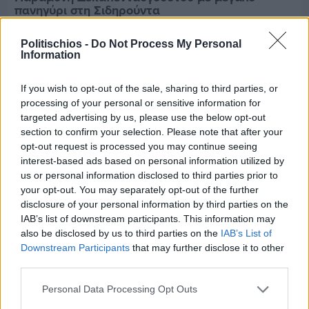
πανηγύρι στη Σιδηρούντα
Politischios -
Do Not Process My Personal
Information
If you wish to opt-out of the sale, sharing to third parties, or
processing of your personal or sensitive information for
targeted advertising by us, please use the below opt-out
section to confirm your selection. Please note that after your
opt-out request is processed you may continue seeing
interest-based ads based on personal information utilized by
us or personal information disclosed to third parties prior to
your opt-out. You may separately opt-out of the further
disclosure of your personal information by third parties on the
IAB’s list of downstream participants. This information may
also be disclosed by us to third parties on the
IAB’s List of
Downstream Participants
that may further disclose it to other
Πριν 4 ημέρες
third parties.
70 χρόνια ιστορίας και συγκίνησης για το
Ανδρεάδειο Γυμνάσιο Βροντάδου
Personal Data Processing Opt Outs