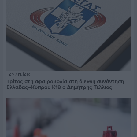
Πριν 7 ημέρες
Τρίτος στη σφαιροβολία στη διεθνή συνάντηση
Ελλάδας–Κύπρου Κ18 ο Δημήτρης Τέλλιος