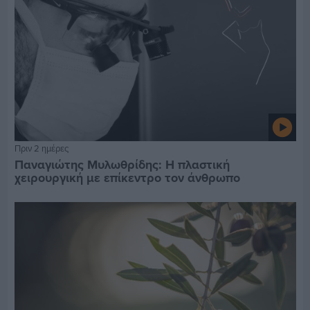
Πριν 2 ημέρες
Παναγιώτης Μυλωθρίδης: Η πλαστική
χειρουργική με επίκεντρο τον άνθρωπο