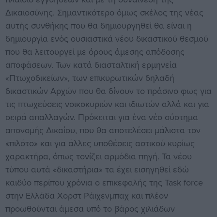
Δικαιοσύνης. Σημαντικότερο όμως σκέλος της νέας
αυτής συνθήκης που θα δημιουργηθεί θα είναι η
δημιουργία ενός ουσιαστικά νέου δικαστικού θεσμού
που θα λειτουργεί με όρους άμεσης απόδοσης
αποφάσεων. Των κατά διασταλτική ερμηνεία
«Πτωχοδικείων», των επικυρωτικών δηλαδή
δικαστικών Αρχών που θα δίνουν το πράσινο φως για
τις πτωχεύσεις νοικοκυριών και ιδιωτών αλλά και για
σειρά απαλλαγών. Πρόκειται για ένα νέο σύστημα
απονομής Δικαίου, που θα αποτελέσει μάλιστα τον
«πιλότο» και για άλλες υποθέσεις αστικού κυρίως
χαρακτήρα, όπως τονίζει αρμόδια πηγή. Τα νέου
τύπου αυτά «δικαστήρια» τα έχει εισηγηθεί εδώ
καιδύο περίπου χρόνια ο επικεφαλής της Task force
στην Ελλάδα Χορστ Ράιχενμπαχ και πλέον
προωθούνται άμεσα υπό το βάρος χιλιάδων