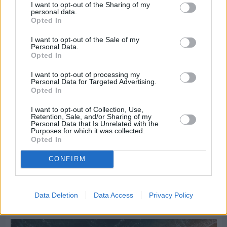
I want to opt-out of the Sharing of my
personal data.
Opted In
I want to opt-out of the Sale of my
Personal Data.
Opted In
I want to opt-out of processing my
Personal Data for Targeted Advertising.
Opted In
I want to opt-out of Collection, Use,
Retention, Sale, and/or Sharing of my
Personal Data that Is Unrelated with the
Purposes for which it was collected.
Opted In
Πριν 4 ημέρες
CONFIRM
Ο καιρός στη Χίο, σήμερα 3 Αυγούστου 2026
Data Deletion
Data Access
Privacy Policy
Διαφήμιση