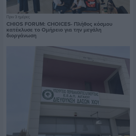
Πριν 3 ημέρες
CHIOS FORUM: CHOICES- Πλήθος κόσμου
κατέκλυσε το Ομήρειο για την μεγάλη
διοργάνωση