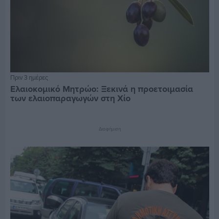
Πριν 3 ημέρες
Ελαιοκομικό Μητρώο: Ξεκινά η προετοιμασία
των ελαιοπαραγωγών στη Χίο
Διαφήμιση