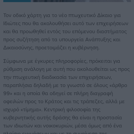
Τον οδικό χάρτη για το νέο πτωχευτικό Δίκαιο για
Ιδιώτες που θα ακολουθήσει αυτό των επιχειρήσεων
και θα προωθηθεί εντός του επόμενου διαστήματος
προς συζήτηση από τα υπουργεία Ανάπτυξης και
Δικαιοσύνης, προετοιμάζει η κυβέρνηση.
Σύμφωνα με έγκυρες πληροφορίες, πρόκειται για
ρύθμιση ανάλογη με αυτή που ακολουθείται ως προς
την πτωχευτική διαδικασία των επιχειρήσεων,
παραπλήσια δηλαδή με το γνωστό σε όλους «άρθρο
99» και η οποία θα οδηγεί σε πλήρη διαγραφή
οφειλών προς το Κράτος και τις τράπεζες, αλλά με
ισχυρό «τίμημα». Κεντρική φιλοσοφία της
κυβερνητικής αυτής δράσης θα είναι η προστασία
των ιδιωτών και νοικοκυριών, μέσα όμως από ένα
πλαίσιο εγγυήσεων και με τη συναίνεση της