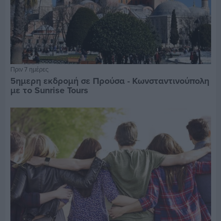
Πριν 7 ημέρες
5ημερη εκδρομή σε Προύσα - Κωνσταντινούπολη
με το Sunrise Tours