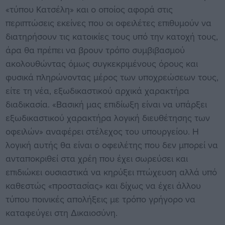
«τύπου Κατσέλη» και ο οποίος αφορά στις
περιπτώσεις εκείνες που οι οφειλέτες επιθυμούν να
διατηρήσουν τις κατοικίες τους υπό την κατοχή τους,
άρα θα πρέπει να βρουν τρόπο συμβιβασμού
ακολουθώντας όμως συγκεκριμένους όρους και
φυσικά πληρώνοντας μέρος των υποχρεώσεων τους,
είτε τη νέα, εξωδικαστικού αρχικά χαρακτήρα
διαδικασία. «Βασική μας επιδίωξη είναι να υπάρξει
εξωδικαστικού χαρακτήρα λογική διευθέτησης των
οφειλών» αναφέρει στέλεχος του υπουργείου. Η
λογική αυτής θα είναι ο οφειλέτης που δεν μπορεί να
ανταποκριθεί στα χρέη που έχει σωρεύσει και
επιδιώκει ουσιαστικά να κηρύξει πτώχευση αλλά υπό
καθεστώς «προστασίας» και δίχως να έχει άλλου
τύπου ποινικές απολήξεις με τρόπο γρήγορο να
καταφεύγει στη Δικαιοσύνη.