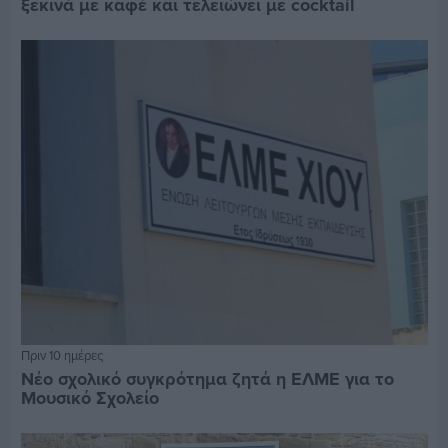
ξεκινά με καφέ και τελειώνει με cocktail
Πριν 10 ημέρες
Νέο σχολικό συγκρότημα ζητά η ΕΛΜΕ για το
Μουσικό Σχολείο