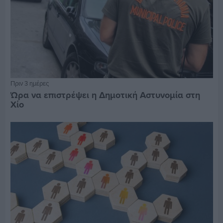
Πριν 3 ημέρες
Ώρα να επιστρέψει η Δημοτική Αστυνομία στη
Χίο