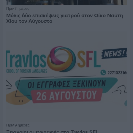
Πριν 7 ημέρες
Μόλις δύο επισκέψεις γιατρού στον Οίκο Ναύτη
Χίου τον Αύγουστο
Πριν 9 ημέρες
Ξεκινούν οι εγγραφές στο Travlos SFL