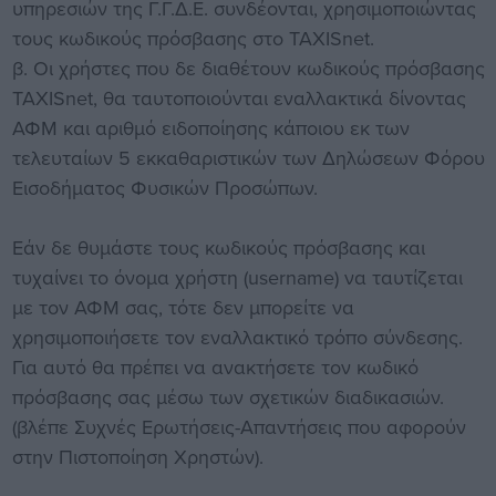
υπηρεσιών της Γ.Γ.Δ.Ε. συνδέονται, χρησιμοποιώντας
τους κωδικούς πρόσβασης στο TAXISnet.
β. Οι χρήστες που δε διαθέτουν κωδικούς πρόσβασης
TAXISnet, θα ταυτοποιούνται εναλλακτικά δίνοντας
ΑΦΜ και αριθμό ειδοποίησης κάποιου εκ των
τελευταίων 5 εκκαθαριστικών των Δηλώσεων Φόρου
Εισοδήματος Φυσικών Προσώπων.
Εάν δε θυμάστε τους κωδικούς πρόσβασης και
τυχαίνει το όνομα χρήστη (username) να ταυτίζεται
με τον ΑΦΜ σας, τότε δεν μπορείτε να
χρησιμοποιήσετε τον εναλλακτικό τρόπο σύνδεσης.
Για αυτό θα πρέπει να ανακτήσετε τον κωδικό
πρόσβασης σας μέσω των σχετικών διαδικασιών.
(βλέπε Συχνές Ερωτήσεις-Απαντήσεις που αφορούν
στην Πιστοποίηση Χρηστών).