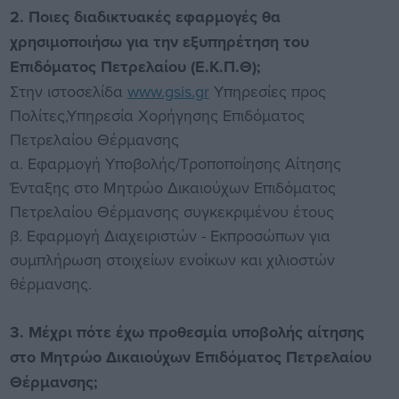
2. Ποιες διαδικτυακές εφαρμογές θα
χρησιμοποιήσω για την εξυπηρέτηση του
Επιδόματος Πετρελαίου (Ε.Κ.Π.Θ);
Στην ιστοσελίδα
www.gsis.gr
Υπηρεσίες προς
Πολίτες,Υπηρεσία Χορήγησης Επιδόματος
Πετρελαίου Θέρμανσης
α. Εφαρμογή Υποβολής/Τροποποίησης Αίτησης
Ένταξης στο Μητρώο Δικαιούχων Επιδόματος
Πετρελαίου Θέρμανσης συγκεκριμένου έτους
β. Εφαρμογή Διαχειριστών - Εκπροσώπων για
συμπλήρωση στοιχείων ενοίκων και χιλιοστών
θέρμανσης.
3. Μέχρι πότε έχω προθεσμία υποβολής αίτησης
στο Μητρώο Δικαιούχων Επιδόματος Πετρελαίου
Θέρμανσης;