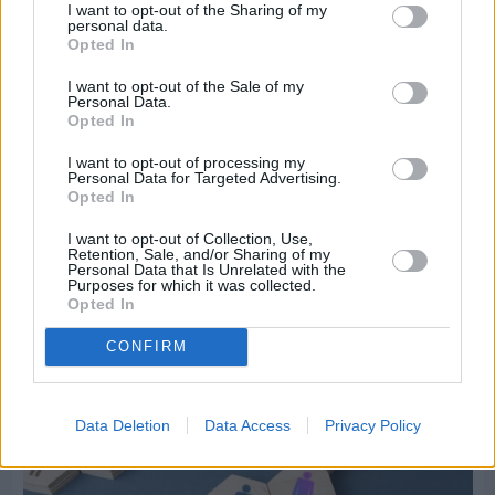
I want to opt-out of the Sharing of my
personal data.
Opted In
I want to opt-out of the Sale of my
Personal Data.
Opted In
Πριν 5 ημέρες
I want to opt-out of processing my
Ώρα να επιστρέψει η Δημοτική Αστυνομία στη
Personal Data for Targeted Advertising.
Opted In
Χίο
I want to opt-out of Collection, Use,
Retention, Sale, and/or Sharing of my
Personal Data that Is Unrelated with the
Purposes for which it was collected.
Opted In
CONFIRM
Data Deletion
Data Access
Privacy Policy