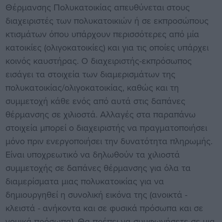
Θέρμανσης Πολυκατοικίας απευθύνεται στους
διαχειριστές των πολυκατοικιών ή σε εκπροσώπους
κτισμάτων όπου υπάρχουν περισσότερες από μία
κατοικίες (ολιγοκατοικίες) και για τις οποίες υπάρχει
κοινός καυστήρας. Ο διαχειριστής-εκπρόσωπος
εισάγει τα στοιχεία των διαμερισμάτων της
πολυκατοικίας/ολιγοκατοικίας, καθώς και τη
συμμετοχή κάθε ενός από αυτά στις δαπάνες
θέρμανσης σε χιλιοστά. Αλλαγές στα παραπάνω
στοιχεία μπορεί ο διαχειριστής να πραγματοποιήσει
μόνο πριν ενεργοποιήσει την δυνατότητα πληρωμής.
Είναι υποχρεωτικό να δηλωθούν τα χιλιοστά
συμμετοχής σε δαπάνες θέρμανσης για όλα τα
διαμερίσματα μιας πολυκατοικίας για να
δημιουργηθεί η συνολική εικόνα της (ανοικτά -
κλειστά - ανήκοντα και σε φυσικά πρόσωπα και σε
νομικά πρόσωπα). Θα πρέπει να συμφωνήσετε σε μια