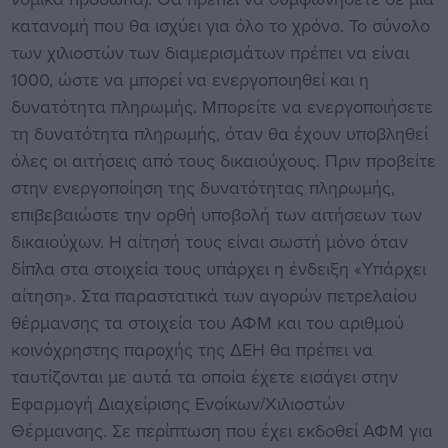
κατανομή που θα ισχύει για όλο το χρόνο. Το σύνολο
των χιλιοστών των διαμερισμάτων πρέπει να είναι
1000, ώστε να μπορεί να ενεργοποιηθεί και η
δυνατότητα πληρωμής. Μπορείτε να ενεργοποιήσετε
τη δυνατότητα πληρωμής, όταν θα έχουν υποβληθεί
όλες οι αιτήσεις από τους δικαιούχους. Πριν προβείτε
στην ενεργοποίηση της δυνατότητας πληρωμής,
επιβεβαιώστε την ορθή υποβολή των αιτήσεων των
δικαιούχων. Η αίτησή τους είναι σωστή μόνο όταν
δίπλα στα στοιχεία τους υπάρχει η ένδειξη «Υπάρχει
αίτηση». Στα παραστατικά των αγορών πετρελαίου
θέρμανσης τα στοιχεία του ΑΦΜ και του αριθμού
κοινόχρηστης παροχής της ΔΕΗ θα πρέπει να
ταυτίζονται με αυτά τα οποία έχετε εισάγει στην
Εφαρμογή Διαχείρισης Ενοίκων/Χιλιοστών
Θέρμανσης. Σε περίπτωση που έχει εκδοθεί ΑΦΜ για