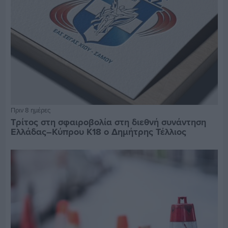
Πριν 8 ημέρες
Τρίτος στη σφαιροβολία στη διεθνή συνάντηση
Ελλάδας–Κύπρου Κ18 ο Δημήτρης Τέλλιος