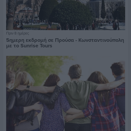
Πριν 8 ημέρες
5ημερη εκδρομή σε Προύσα - Κωνσταντινούπολη
με το Sunrise Tours