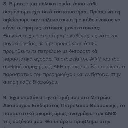
8. Είμαστε μια πολυκατοικία, όπου κάθε
διαμέρισμα έχει δικό του καυστήρα. Πρέπει να τη
δηλώσουμε σαν πολυκατοικία ή ο κάθε ένοικος να
κάνει αίτηση ως κάτοικος μονοκατοικίας;
Θα κάνετε χωριστή αίτηση ο καθένας ως κάτοικοι
μονοκατοικίας, με την προϋπόθεση ότι θα
προμηθευτείτε πετρέλαιο με διαφορετικά
παραστατικά αγοράς. Τα στοιχεία του ΑΦΜ και του
αριθμού παροχής της ΔΕΗ πρέπει να είναι τα ίδια στο
παραστατικό του πρατηριούχου και αντίστοιχα στην
αίτησή κάθε δικαιούχου.
9. Έχω υποβάλει την αίτησή μου στο Μητρώο
Δικαιούχων Επιδόματος Πετρελαίου Θέρμανσης, το
παραστατικό αγοράς όμως αναγράφει τον ΑΜΦ
της συζύγου μου. Θα υπάρξει πρόβλημα στην