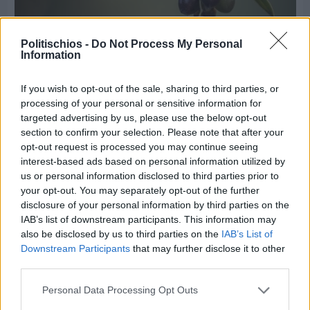
Politischios -
Do Not Process My Personal
Information
If you wish to opt-out of the sale, sharing to third parties, or
Πριν 5 ημέρες
processing of your personal or sensitive information for
Ελαιοκομικό Μητρώο: Ξεκινά η προετοιμασία
targeted advertising by us, please use the below opt-out
των ελαιοπαραγωγών στη Χίο
section to confirm your selection. Please note that after your
opt-out request is processed you may continue seeing
interest-based ads based on personal information utilized by
Διαφήμιση
us or personal information disclosed to third parties prior to
your opt-out. You may separately opt-out of the further
disclosure of your personal information by third parties on the
IAB’s list of downstream participants. This information may
also be disclosed by us to third parties on the
IAB’s List of
Downstream Participants
that may further disclose it to other
third parties.
Personal Data Processing Opt Outs