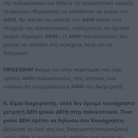
την πολυκατοικία και θέλετε τα παραστατικά αγοράς
πετρελαίου θέρμανσης να εκδίδονται σε αυτόν τον
ΑΦΜ, θα πρέπει να ορίσετε τον ΑΦΜ αυτόν στα
στοιχεία της πολυκατοικίας, επιλέγοντας το σχετικό
δεσμό «Ορισμός ΑΦΜ». Ο ΑΦΜ πολυκατοικίας δεν
μπορεί να αλλάξει στη συνέχεια, ούτε και να
διαγραφεί.
ΠΡΟΣΟΧΗ!!
Ακόμη και στην περίπτωση που έχει
οριστεί ΑΦΜ πολυκατοικίας, στις αιτήσεις των
ενοίκων θα αναγράφεται ο ΑΦΜ του διαχειριστή.
6. Είμαι διαχειριστής, αλλά δεν έχουμε κοινόχρηστο
μετρητή ΔΕΗ (ρολόι ΔΕΗ) στην πολυκατοικία. Ποιο
ρολόι ΔΕΗ πρέπει να δηλώσω σαν Κοινόχρηστο;
Δηλώστε το δικό σας (ως διαχειριστή/εκπροσώπου)
ρολόι ΔΕΗ, ή εναλλακτικά επιλέξτε ένα ρολόι (αρ.