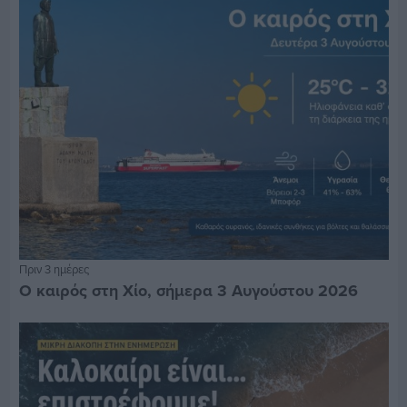
Πριν 3 ημέρες
Ο καιρός στη Χίο, σήμερα 3 Αυγούστου 2026