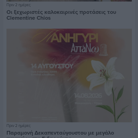
Πριν 2 ημέρες
Οι ξεχωριστές καλοκαιρινές προτάσεις του
Clementine Chios
Πριν 2 ημέρες
Παραμονή Δεκαπενταύγουστου με μεγάλο