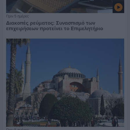
Πριν 5 ημέρες
Διακοπές ρεύματος: Συνασπισμό των
επιχειρήσεων προτείνει το Επιμελητήριο
Πριν 5 ημέρες