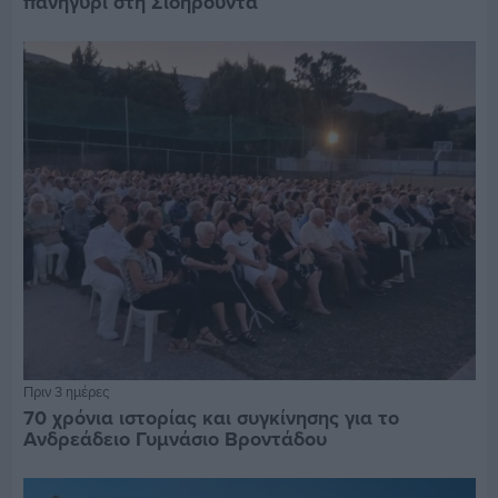
πανηγύρι στη Σιδηρούντα
Πριν 3 ημέρες
70 χρόνια ιστορίας και συγκίνησης για το
Ανδρεάδειο Γυμνάσιο Βροντάδου