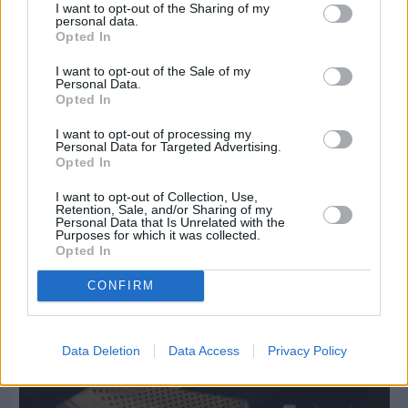
I want to opt-out of the Sharing of my
personal data.
Opted In
I want to opt-out of the Sale of my
Personal Data.
Opted In
Πριν 5 ημέρες
Εργασίες ασφαλτόστρωσης σε τρεις οδούς του
I want to opt-out of processing my
Βαρβασίου
Personal Data for Targeted Advertising.
Opted In
I want to opt-out of Collection, Use,
Retention, Sale, and/or Sharing of my
Personal Data that Is Unrelated with the
Purposes for which it was collected.
Opted In
CONFIRM
Data Deletion
Data Access
Privacy Policy