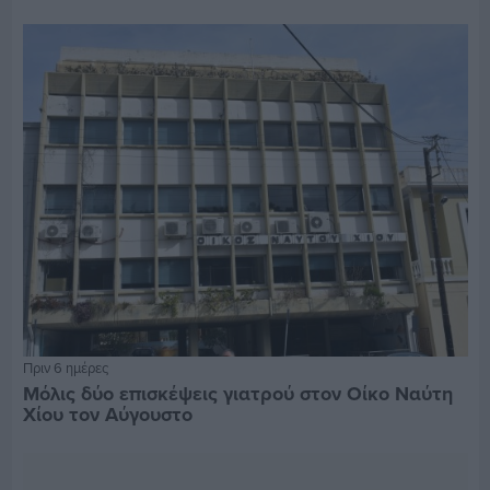
Πριν 6 ημέρες
Μόλις δύο επισκέψεις γιατρού στον Οίκο Ναύτη
Χίου τον Αύγουστο