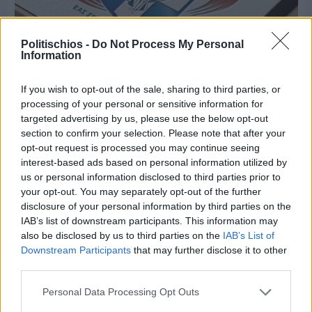
Politischios -
Do Not Process My Personal
Information
If you wish to opt-out of the sale, sharing to third parties, or
processing of your personal or sensitive information for
Πριν 5 ημέρες
targeted advertising by us, please use the below opt-out
Τρίτος στη σφαιροβολία στη διεθνή συνάντηση
section to confirm your selection. Please note that after your
Ελλάδας–Κύπρου Κ18 ο Δημήτρης Τέλλιος
opt-out request is processed you may continue seeing
interest-based ads based on personal information utilized by
us or personal information disclosed to third parties prior to
your opt-out. You may separately opt-out of the further
disclosure of your personal information by third parties on the
IAB’s list of downstream participants. This information may
also be disclosed by us to third parties on the
IAB’s List of
Downstream Participants
that may further disclose it to other
third parties.
Personal Data Processing Opt Outs