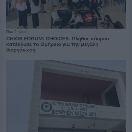
Πριν 2 ημέρες
CHIOS FORUM: CHOICES- Πλήθος κόσμου
κατέκλυσε το Ομήρειο για την μεγάλη
διοργάνωση