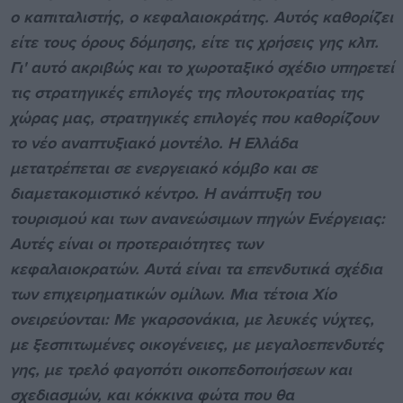
ο καπιταλιστής, ο κεφαλαιοκράτης. Αυτός καθορίζει
είτε τους όρους δόμησης, είτε τις χρήσεις γης κλπ.
Γι' αυτό ακριβώς και το χωροταξικό σχέδιο υπηρετεί
τις στρατηγικές επιλογές της πλουτοκρατίας της
χώρας μας, στρατηγικές επιλογές που καθορίζουν
το νέο αναπτυξιακό μοντέλο. Η Ελλάδα
μετατρέπεται σε ενεργειακό κόμβο και σε
διαμετακομιστικό κέντρο. Η ανάπτυξη του
τουρισμού και των ανανεώσιμων πηγών Ενέργειας:
Αυτές είναι οι προτεραιότητες των
κεφαλαιοκρατών. Αυτά είναι τα επενδυτικά σχέδια
των επιχειρηματικών ομίλων. Μια τέτοια Χίο
ονειρεύονται: Με γκαρσονάκια, με λευκές νύχτες,
με ξεσπιτωμένες οικογένειες, με μεγαλοεπενδυτές
γης, με τρελό φαγοπότι οικοπεδοποιήσεων και
σχεδιασμών, και κόκκινα φώτα που θα