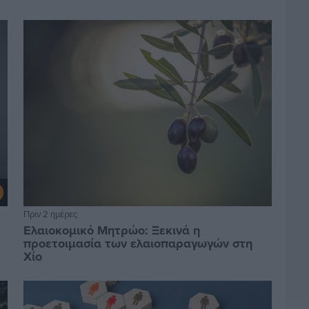
Πριν 2 ημέρες
Ελαιοκομικό Μητρώο: Ξεκινά η
προετοιμασία των ελαιοπαραγωγών στη
Χίο