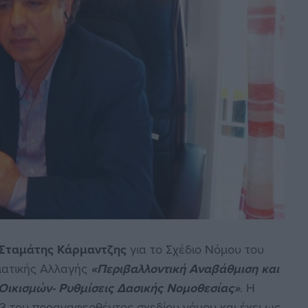
Σταμάτης Κάρμαντζης
για το Σχέδιο Νόμου του
ματικής Αλλαγής
«Περιβαλλοντική Αναβάθμιση και
Οικισμών- Ρυθμίσεις Δασικής Νομοθεσίας»
. Η
 του προαναφερθέντος σχεδίου νόμου και έχει ως