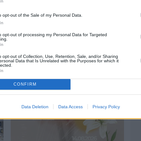
In
o opt-out of the Sale of my Personal Data.
In
to opt-out of processing my Personal Data for Targeted
ing.
In
Πριν 2 ημέρες
Οδηγοί Δασικών Υπηρεσιών: Ζητούν
o opt-out of Collection, Use, Retention, Sale, and/or Sharing
ένταξη στο ανθυγιεινό επίδομα
ersonal Data that Is Unrelated with the Purposes for which it
lected.
In
CONFIRM
Data Deletion
Data Access
Privacy Policy