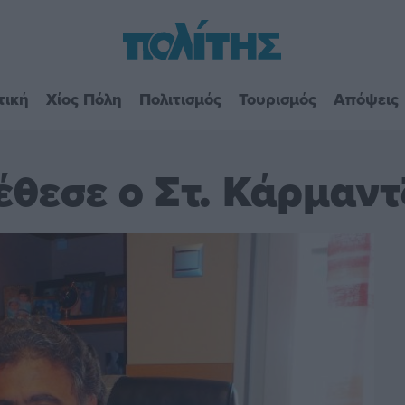
τική
Χίος Πόλη
Πολιτισμός
Τουρισμός
Απόψεις
έθεσε ο Στ. Κάρμαντ