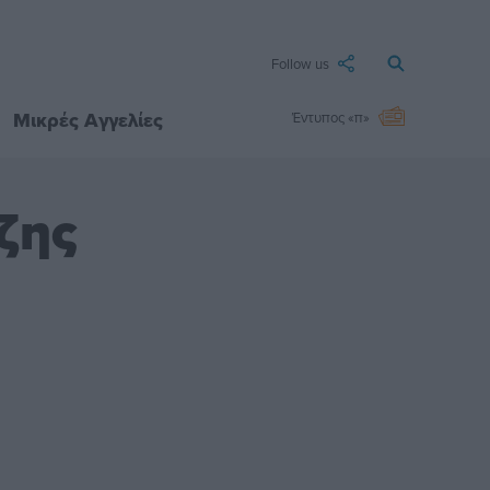
Follow us
Μικρές Αγγελίες
Έντυπος «π»
ζης