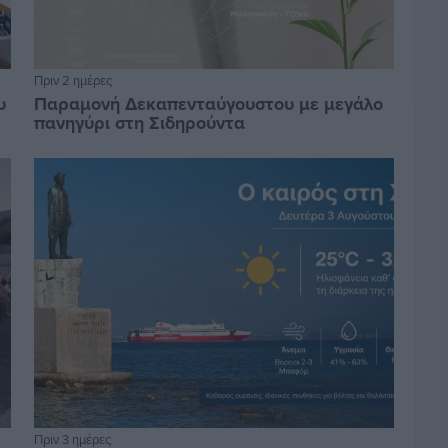
Πριν 2 ημέρες
υ
Παραμονή Δεκαπενταύγουστου με μεγάλο
πανηγύρι στη Σιδηρούντα
Πριν 3 ημέρες