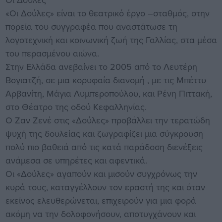
«Οι Δούλες» είναι το θεατρικό έργο –σταθμός, στην
πορεία του συγγραφέα που αναστάτωσε τη
λογοτεχνική και κοινωνική ζωή της Γαλλίας, στα μέσα
του περασμένου αιώνα.
Στην Ελλάδα ανεβαίνει το 2005 από το Λευτέρη
Βογιατζή, σε μια κορυφαία διανομή , με τις Μπέττυ
Αρβανίτη, Μάγια Λυμπεροπούλου, και Ρένη Πιττακή,
στο Θέατρο της οδού Κεφαλληνίας.
O Ζαν Ζενέ στις «Δούλες» προβάλλει την τερατώδη
ψυχή της δουλείας και ζωγραφίζει μια σύγκρουση
πολύ πιο βαθειά από τις κατά παράδοση διενέξεις
ανάμεσα σε υπηρέτες και αφεντικά.
Οι «Δούλες» αγαπούν και μισούν συγχρόνως την
κυρά τους, καταγγέλλουν τον εραστή της και όταν
εκείνος ελευθερώνεται, επιχειρούν για μια φορά
ακόμη να την δολοφονήσουν, αποτυγχάνουν και