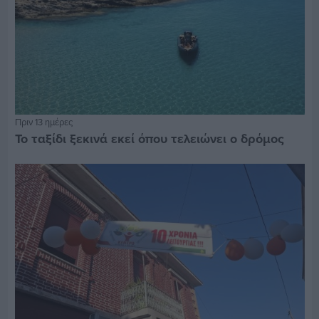
Πριν 13 ημέρες
Το ταξίδι ξεκινά εκεί όπου τελειώνει ο δρόμος