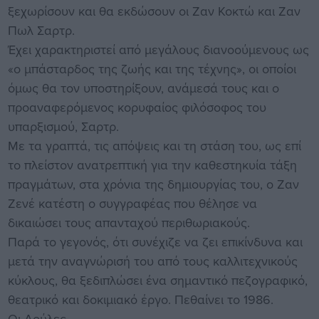
ξεχωρίσουν και θα εκδώσουν οι Ζαν Κοκτώ και Ζαν
Πωλ Σαρτρ.
Έχει χαρακτηριστεί από μεγάλους διανοούμενους ως
«ο μπάσταρδος της ζωής και της τέχνης», οι οποίοι
όμως θα τον υποστηρίξουν, ανάμεσά τους και ο
προαναφερόμενος κορυφαίος φιλόσοφος του
υπαρξισμού, Σαρτρ.
Με τα γραπτά, τις απόψεις και τη στάση του, ως επί
το πλείστον ανατρεπτική για την καθεστηκυία τάξη
πραγμάτων, στα χρόνια της δημιουργίας του, ο Ζαν
Ζενέ κατέστη ο συγγραφέας που θέλησε να
δικαιώσει τους απανταχού περιθωριακούς.
Παρά το γεγονός, ότι συνέχιζε να ζει επικίνδυνα και
μετά την αναγνώρισή του από τους καλλιτεχνικούς
κύκλους, θα ξεδιπλώσει ένα σημαντικό πεζογραφικό,
θεατρικό και δοκιμιακό έργο. Πεθαίνει το 1986.
Οι Δούλες