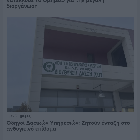
κατέκλυσε το Ομήρειο για την μεγάλη
διοργάνωση
Πριν 2 ημέρες
Οδηγοί Δασικών Υπηρεσιών: Ζητούν ένταξη στο
ανθυγιεινό επίδομα