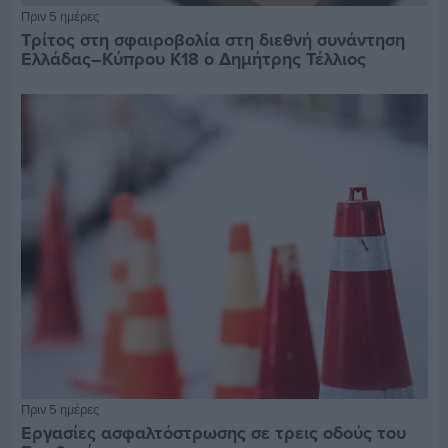
Πριν 5 ημέρες
Τρίτος στη σφαιροβολία στη διεθνή συνάντηση
Ελλάδας–Κύπρου Κ18 ο Δημήτρης Τέλλιος
Πριν 5 ημέρες
Εργασίες ασφαλτόστρωσης σε τρεις οδούς του