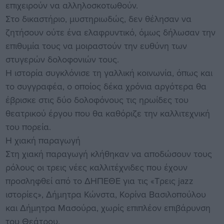
επιχειρούν να αλληλοσκοτωθούν.
Στο δικαστήριο, μυστηριωδώς, δεν θέλησαν να
ζητήσουν ούτε ένα ελαφρυντικό, όμως δήλωσαν την
επιθυμία τους να μοιραστούν την ευθύνη των
στυγερών δολοφονιών τους.
Η ιστορία συγκλόνισε τη γαλλική κοινωνία, όπως και
το συγγραφέα, ο οποίος δέκα χρόνια αργότερα θα
έβρισκε στις δύο δολοφόνους τις ηρωίδες του
θεατρικού έργου που θα καθόριζε την καλλιτεχνική
του πορεία.
Η χιακή παραγωγή
Στη χιακή παραγωγή κλήθηκαν να αποδώσουν τους
ρόλους οι τρεις νέες καλλιτέχνιδες που έχουν
προσληφθεί από το ΔΗΠΕΘΕ για τις «Τρεις jazz
ιστορίες», Δήμητρα Κώνστα, Κορίνα Βασιλοπούλου
και Δήμητρα Μασούρα, χωρίς επιπλέον επιβάρυνση
του Θεάτρου.