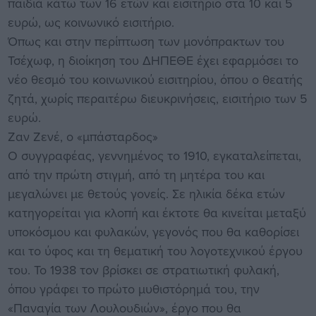
παιδιά κάτω των 16 ετών και εισιτήριο στα 10 και 5
ευρώ, ως κοινωνικό εισιτήριο.
Όπως και στην περίπτωση των μονόπρακτων του
Τσέχωφ, η διοίκηση του ΔΗΠΕΘΕ έχει εφαρμόσει το
νέο θεσμό του κοινωνικού εισιτηρίου, όπου ο θεατής
ζητά, χωρίς περαιτέρω διευκρινήσεις, εισιτήριο των 5
ευρώ.
Ζαν Ζενέ, ο «μπάσταρδος»
Ο συγγραφέας, γεννημένος το 1910, εγκαταλείπεται,
από την πρώτη στιγμή, από τη μητέρα του και
μεγαλώνει με θετούς γονείς. Σε ηλικία δέκα ετών
κατηγορείται για κλοπή και έκτοτε θα κινείται μεταξύ
υποκόσμου και φυλακών, γεγονός που θα καθορίσει
και το ύφος και τη θεματική του λογοτεχνικού έργου
του. Το 1938 τον βρίσκει σε στρατιωτική φυλακή,
όπου γράφει το πρώτο μυθιστόρημά του, την
«Παναγία των Λουλουδιών», έργο που θα