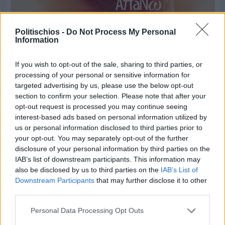
Politischios -
Do Not Process My Personal
Information
If you wish to opt-out of the sale, sharing to third parties, or
processing of your personal or sensitive information for
targeted advertising by us, please use the below opt-out
section to confirm your selection. Please note that after your
opt-out request is processed you may continue seeing
interest-based ads based on personal information utilized by
us or personal information disclosed to third parties prior to
Πριν 2 ημέρες
your opt-out. You may separately opt-out of the further
Παραμονή Δεκαπενταύγουστου με μεγάλο
disclosure of your personal information by third parties on the
πανηγύρι στη Σιδηρούντα
IAB’s list of downstream participants. This information may
also be disclosed by us to third parties on the
IAB’s List of
Downstream Participants
that may further disclose it to other
third parties.
Personal Data Processing Opt Outs