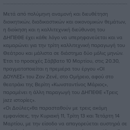
Μετά από πολύμηνη αναμονή και διευθέτηση
διοικητικών, διαδικαστικών και οικονομικών θεμάτων,
η διοίκηση και η καλλιτεχνική διεύθυνση του
ΔΗΠΕΘΕ έχει κάθε λόγο να υπερηφανεύεται και να
καμαρώνει για την τρίτη καλλιτεχνική παραγωγή του
Θεάτρου και μάλιστα σε διάστημα δύο μόλις μηνών.
Έτσι το προσεχές Σάββατο 10 Μαρτίου, στις 20.30,
πραγματοποιείται η πρεμιέρα του έργου «ΟΙ
ΔΟΥΛΕΣ» του Ζαν Ζενέ, στο Ομήρειο, αφού στο
θεατράκι της Βερίτη «Κωνσταντίνος Μάριος»,
παραμένει η άλλη παραγωγή του ΔΗΠΕΘΕ «Τρεις
jazz ιστορίες».
«Οι Δούλες»θα παρασταθούν με τρεις ακόμη
εμφανίσεις, την Κυριακή 11, Τρίτη 13 και Τετάρτη 14
Μαρτίου, με την είσοδο να απαγορεύεται αυστηρά σε