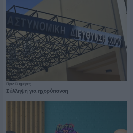
Πριν 10 ημέρες
Σύλληψη για ηχορύπανση