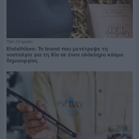
Πριν 23 ημέρες
Elolathikes: Το brand που μετέτρεψε τη
νοσταλγία για τη Χίο σε έναν ολόκληρο κόσμο
δημιουργίας