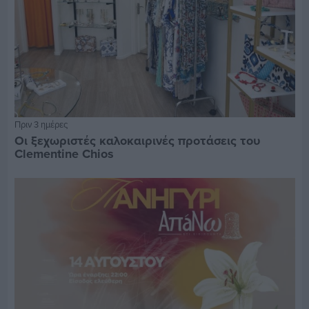
Πριν 3 ημέρες
Οι ξεχωριστές καλοκαιρινές προτάσεις του
Clementine Chios