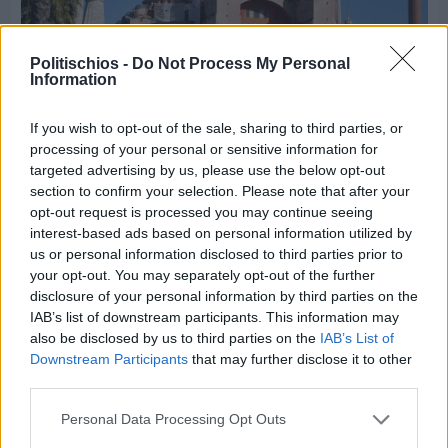
Politischios -
Do Not Process My Personal
Information
If you wish to opt-out of the sale, sharing to third parties, or
processing of your personal or sensitive information for
Πριν 6 ημέρες
targeted advertising by us, please use the below opt-out
5ημερη εκδρομή σε Προύσα - Κωνσταντινούπολη
section to confirm your selection. Please note that after your
με το Sunrise Tours
opt-out request is processed you may continue seeing
interest-based ads based on personal information utilized by
us or personal information disclosed to third parties prior to
your opt-out. You may separately opt-out of the further
disclosure of your personal information by third parties on the
IAB’s list of downstream participants. This information may
also be disclosed by us to third parties on the
IAB’s List of
Downstream Participants
that may further disclose it to other
third parties.
Personal Data Processing Opt Outs