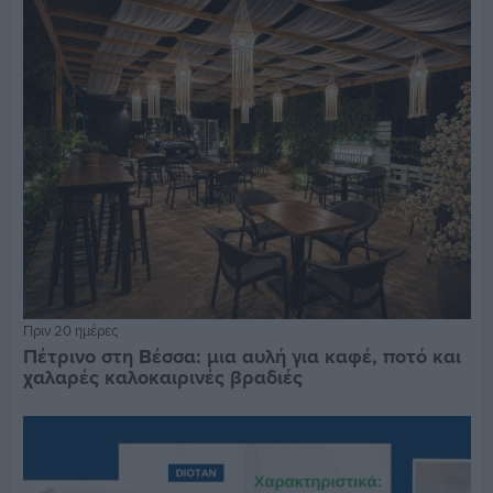
Πριν 20 ημέρες
Πέτρινο στη Βέσσα: μια αυλή για καφέ, ποτό και
χαλαρές καλοκαιρινές βραδιές