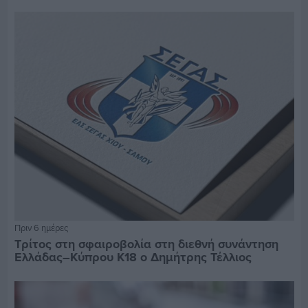
Πριν 6 ημέρες
Τρίτος στη σφαιροβολία στη διεθνή συνάντηση
Ελλάδας–Κύπρου Κ18 ο Δημήτρης Τέλλιος