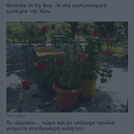
Veranda at Oz Bay - Η νέα γαστρονομική
εμπειρία της Χίου
Πριν 1 μήνα
Το «Δίρακο»... τώρα και με υπέροχα πρωϊνά
γεύματα στη δροσερή αυλή του