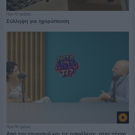
Πριν 12 ημέρες
Σύλληψη για ηχορύπανση
Πριν 16 ημέρες
Από τον τουρισμό και τις ασφάλειες, στην τέχνη