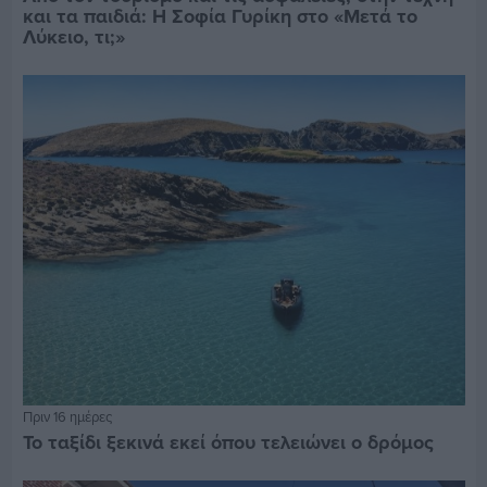
και τα παιδιά: Η Σοφία Γυρίκη στο «Μετά το
Λύκειο, τι;»
Πριν 16 ημέρες
Το ταξίδι ξεκινά εκεί όπου τελειώνει ο δρόμος