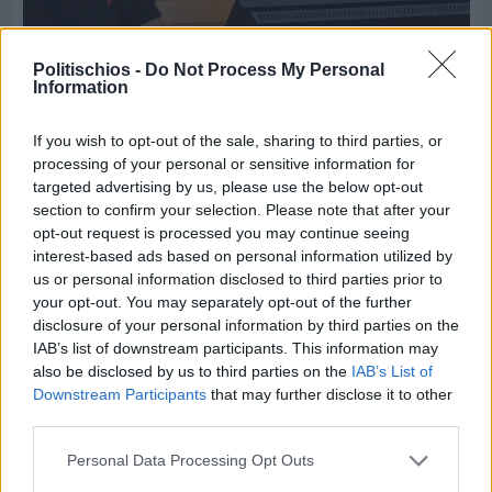
Politischios -
Do Not Process My Personal
Information
Πριν 8 ημέρες
If you wish to opt-out of the sale, sharing to third parties, or
Διακοπές ρεύματος: Συνασπισμό των
processing of your personal or sensitive information for
επιχειρήσεων προτείνει το Επιμελητήριο
targeted advertising by us, please use the below opt-out
section to confirm your selection. Please note that after your
opt-out request is processed you may continue seeing
interest-based ads based on personal information utilized by
us or personal information disclosed to third parties prior to
your opt-out. You may separately opt-out of the further
disclosure of your personal information by third parties on the
IAB’s list of downstream participants. This information may
also be disclosed by us to third parties on the
IAB’s List of
Downstream Participants
that may further disclose it to other
third parties.
Personal Data Processing Opt Outs