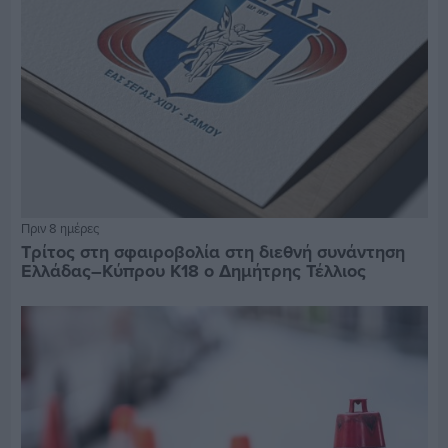
Πριν 8 ημέρες
Τρίτος στη σφαιροβολία στη διεθνή συνάντηση
Ελλάδας–Κύπρου Κ18 ο Δημήτρης Τέλλιος