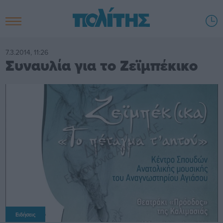
7.3.2014, 11:26
Συναυλία για το Ζεϊμπέκικο
Ειδήσεις