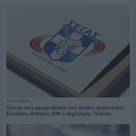
Πριν 9 ημέρες
Τρίτος στη σφαιροβολία στη διεθνή συνάντηση
Ελλάδας–Κύπρου Κ18 ο Δημήτρης Τέλλιος