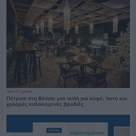
Πριν 23 ημέρες
Πέτρινο στη Βέσσα: μια αυλή για καφέ, ποτό και
χαλαρές καλοκαιρινές βραδιές