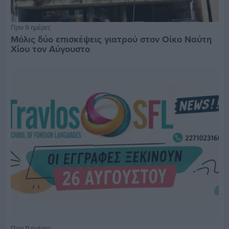
Πριν 9 ημέρες
Μόλις δύο επισκέψεις γιατρού στον Οίκο Ναύτη
Χίου τον Αύγουστο
Πριν 11 ημέρες