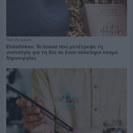
Πριν 26 ημέρες
Elolathikes: Το brand που μετέτρεψε τη
νοσταλγία για τη Χίο σε έναν ολόκληρο κόσμο
δημιουργίας