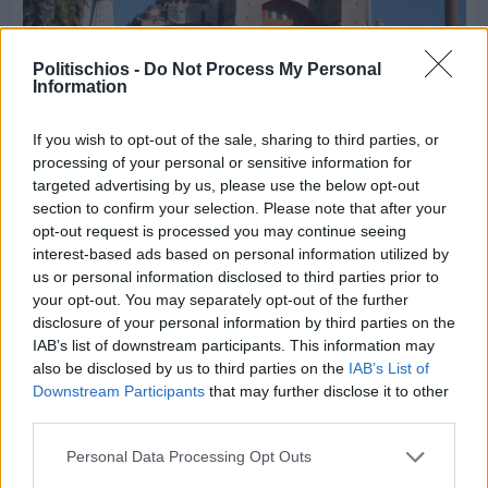
Politischios -
Do Not Process My Personal
Information
If you wish to opt-out of the sale, sharing to third parties, or
processing of your personal or sensitive information for
Πριν 9 ημέρες
targeted advertising by us, please use the below opt-out
5ημερη εκδρομή σε Προύσα - Κωνσταντινούπολη
section to confirm your selection. Please note that after your
με το Sunrise Tours
opt-out request is processed you may continue seeing
interest-based ads based on personal information utilized by
us or personal information disclosed to third parties prior to
your opt-out. You may separately opt-out of the further
disclosure of your personal information by third parties on the
IAB’s list of downstream participants. This information may
also be disclosed by us to third parties on the
IAB’s List of
Downstream Participants
that may further disclose it to other
third parties.
Personal Data Processing Opt Outs