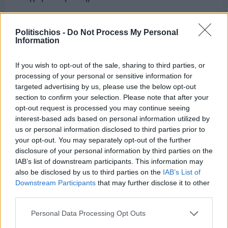
Politischios -
Do Not Process My Personal
Information
If you wish to opt-out of the sale, sharing to third parties, or
processing of your personal or sensitive information for
targeted advertising by us, please use the below opt-out
section to confirm your selection. Please note that after your
opt-out request is processed you may continue seeing
interest-based ads based on personal information utilized by
us or personal information disclosed to third parties prior to
your opt-out. You may separately opt-out of the further
disclosure of your personal information by third parties on the
IAB’s list of downstream participants. This information may
also be disclosed by us to third parties on the
IAB’s List of
Πριν 4 ημέρες
Downstream Participants
that may further disclose it to other
70 χρόνια ιστορίας και συγκίνησης για το
third parties.
Ανδρεάδειο Γυμνάσιο Βροντάδου
Personal Data Processing Opt Outs