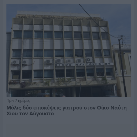
Πριν 7 ημέρες
Μόλις δύο επισκέψεις γιατρού στον Οίκο Ναύτη
Χίου τον Αύγουστο