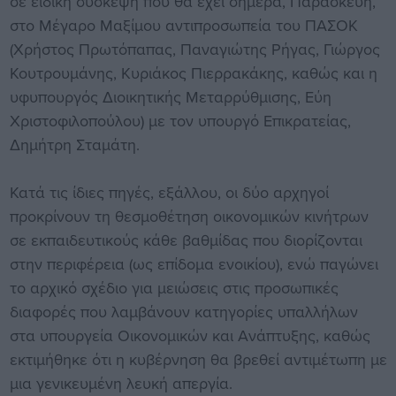
σε ειδική σύσκεψη που θα έχει σήμερα, Παρασκεύη,
στο Μέγαρο Μαξίμου αντιπροσωπεία του ΠΑΣΟΚ
(Χρήστος Πρωτόπαπας, Παναγιώτης Ρήγας, Γιώργος
Κουτρουμάνης, Κυριάκος Πιερρακάκης, καθώς και η
υφυπουργός Διοικητικής Μεταρρύθμισης, Εύη
Χριστοφιλοπούλου) με τον υπουργό Επικρατείας,
Δημήτρη Σταμάτη.
Κατά τις ίδιες πηγές, εξάλλου, οι δύο αρχηγοί
προκρίνουν τη θεσμοθέτηση οικονομικών κινήτρων
σε εκπαιδευτικούς κάθε βαθμίδας που διορίζονται
στην περιφέρεια (ως επίδομα ενοικίου), ενώ παγώνει
το αρχικό σχέδιο για μειώσεις στις προσωπικές
διαφορές που λαμβάνουν κατηγορίες υπαλλήλων
στα υπουργεία Οικονομικών και Ανάπτυξης, καθώς
εκτιμήθηκε ότι η κυβέρνηση θα βρεθεί αντιμέτωπη με
μια γενικευμένη λευκή απεργία.