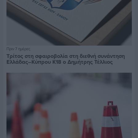
Πριν 7 ημέρες
Τρίτος στη σφαιροβολία στη διεθνή συνάντηση
Ελλάδας–Κύπρου Κ18 ο Δημήτρης Τέλλιος