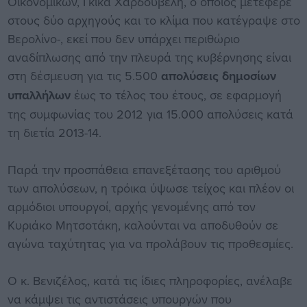
Οικονομικών, Γκίκα Χαρδούβελη, ο οποίος μετέφερε
στους δύο αρχηγούς και το κλίμα που κατέγραψε στο
Βερολίνο-, εκεί που δεν υπάρχει περιθώριο
αναδίπλωσης από την πλευρά της κυβέρνησης είναι
στη δέσμευση για τις 5.500
απολύσεις δημοσίων
υπαλλήλων
έως το τέλος του έτους, σε εφαρμογή
της συμφωνίας του 2012 για 15.000 απολύσεις κατά
τη διετία 2013-14.
Παρά την προσπάθεια επανεξέτασης του αριθμού
των απολύσεων, η τρόικα ύψωσε τείχος και πλέον οι
αρμόδιοι υπουργοί, αρχής γενομένης από τον
Κυριάκο Μητσοτάκη, καλούνται να αποδυθούν σε
αγώνα ταχύτητας για να προλάβουν τις προθεσμίες.
Ο κ. Βενιζέλος, κατά τις ίδιες πληροφορίες, ανέλαβε
να κάμψει τις αντιστάσεις υπουργών που