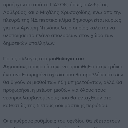
προέρχονται από το ΠΑΣΟΚ, όπως ο Ανδρέας
Λοβέρδος και ο Μιχάλης Χρυσοχοΐδης, ενώ από την
πλευρά της ΝΔ πιεστικό κλίμα δημιουργείται κυρίως
για τον Αργύρη Ντινόπουλο, ο οποίος καλείται να
υλοποιήσει το πλάνο απολύσεων στον χώρο των
δημοτικών υπαλλήλων.
Για τις αλλαγές στο
μισθολόγιο του
Δημοσίου,
αποφασίστηκε να προωθηθεί στην τρόικα
ένα αναθεωρημένο σχέδιο που θα προβλέπει ότι δεν
θα θιγούν οι μισθοί των ήδη υπηρετούντων, αλλά θα
προχωρήσει η μείωση μισθών για όλους τους
νεοπροσλαμβανομένους που θα ενταχθούν στο
καθεστώς της διετούς δοκιμαστικής περιόδου.
Οι επιμέρους ρυθμίσεις του σχεδίου θα εξεταστούν