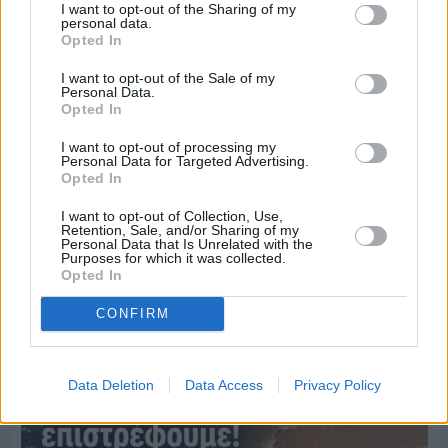
I want to opt-out of the Sharing of my
personal data.
Opted In
I want to opt-out of the Sale of my
Personal Data.
Opted In
I want to opt-out of processing my
Personal Data for Targeted Advertising.
Opted In
I want to opt-out of Collection, Use,
Retention, Sale, and/or Sharing of my
Personal Data that Is Unrelated with the
Purposes for which it was collected.
Opted In
Πριν 4 ημέρες
Ο καιρός στη Χίο, σήμερα 3 Αυγούστου 2026
CONFIRM
Data Deletion
Data Access
Privacy Policy