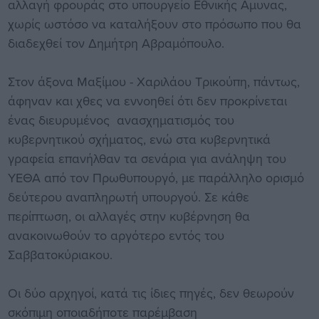
αλλαγή φρουράς στο υπουργείο Εθνικής Αμυνας,
χωρίς ωστόσο να καταλήξουν στο πρόσωπο που θα
διαδεχθεί τον Δημήτρη Αβραμόπουλο.
Στον άξονα Μαξίμου - Χαριλάου Τρικούπη, πάντως,
άφηναν και χθες να εννοηθεί ότι δεν προκρίνεται
ένας διευρυμένος ανασχηματισμός του
κυβερνητικού σχήματος, ενώ στα κυβερνητικά
γραφεία επανήλθαν τα σενάρια για ανάληψη του
ΥΕΘΑ από τον Πρωθυπουργό, με παράλληλο ορισμό
δεύτερου αναπληρωτή υπουργού. Σε κάθε
περίπτωση, οι αλλαγές στην κυβέρνηση θα
ανακοινωθούν το αργότερο εντός του
Σαββατοκύριακου.
Οι δύο αρχηγοί, κατά τις ίδιες πηγές, δεν θεωρούν
σκόπιμη οποιαδήποτε παρέμβαση