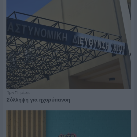
Πριν 11 ημέρες
Σύλληψη για ηχορύπανση