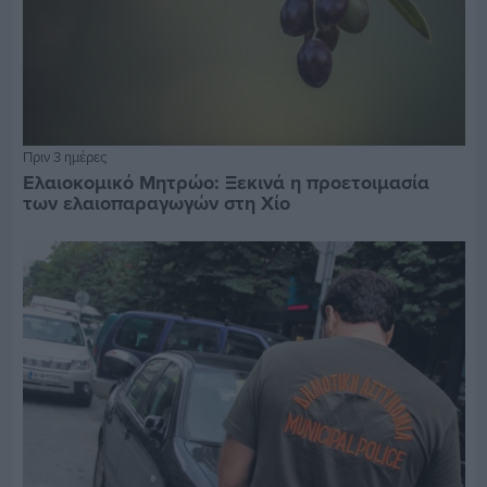
Πριν 3 ημέρες
Ελαιοκομικό Μητρώο: Ξεκινά η προετοιμασία
των ελαιοπαραγωγών στη Χίο