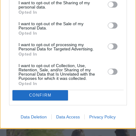
I want to opt-out of the Sharing of my
personal data.
Opted In
I want to opt-out of the Sale of my
Personal Data.
Opted In
I want to opt-out of processing my
Personal Data for Targeted Advertising.
Opted In
I want to opt-out of Collection, Use,
Retention, Sale, and/or Sharing of my
Personal Data that Is Unrelated with the
Purposes for which it was collected.
Opted In
CONFIRM
Πριν 6 ημέρες
5ημερη εκδρομή σε Προύσα - Κωνσταντινούπολη
με το Sunrise Tours
Data Deletion
Data Access
Privacy Policy