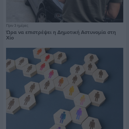
Πριν 3 ημέρες
Ώρα να επιστρέψει η Δημοτική Αστυνομία στη
Χίο