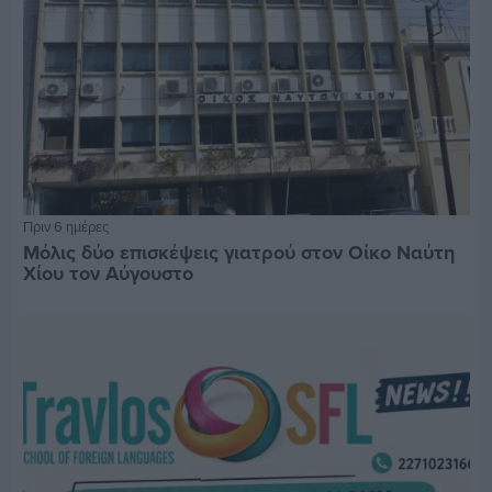
Πριν 6 ημέρες
Μόλις δύο επισκέψεις γιατρού στον Οίκο Ναύτη
Χίου τον Αύγουστο