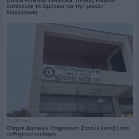
CHIOS FORUM: CHOICES- Πλήθος κόσμου
κατέκλυσε το Ομήρειο για την μεγάλη
διοργάνωση
Πριν 3 ημέρες
Οδηγοί Δασικών Υπηρεσιών: Ζητούν ένταξη στο
ανθυγιεινό επίδομα