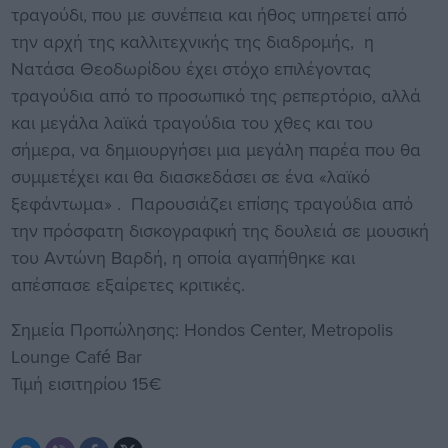
τραγούδι, που με συνέπεια και ήθος υπηρετεί από
την αρχή της καλλιτεχνικής της διαδρομής, η
Νατάσα Θεοδωρίδου έχει στόχο επιλέγοντας
τραγούδια από το προσωπικό της ρεπερτόριο, αλλά
και μεγάλα λαϊκά τραγούδια του χθες και του
σήμερα, να δημιουργήσει μια μεγάλη παρέα που θα
συμμετέχει και θα διασκεδάσει σε ένα «λαϊκό
ξεφάντωμα» . Παρουσιάζει επίσης τραγούδια από
την πρόσφατη δισκογραφική της δουλειά σε μουσική
του Αντώνη Βαρδή, η οποία αγαπήθηκε και
απέσπασε εξαίρετες κριτικές.
Σημεία Προπώλησης: Hondos Center, Metropolis
Lounge Café Bar
Τιμή εισιτηρίου 15€