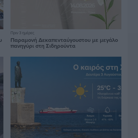
Πριν 3 ημέρες
υ
Παραμονή Δεκαπενταύγουστου με μεγάλο
πανηγύρι στη Σιδηρούντα