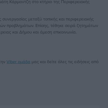
μάτη Κάρμαντζη στο κτήριο της Περιφερειακής
 συνεργασίας μεταξύ τοπικής και περιφερειακής
ικών προβλημάτων. Επίσης, τέθηκε σειρά ζητημάτων
έρειας και Δήμου και άμεση επικοινωνία.
στην
Viber ομάδα
μας και δείτε όλες τις ειδήσεις από