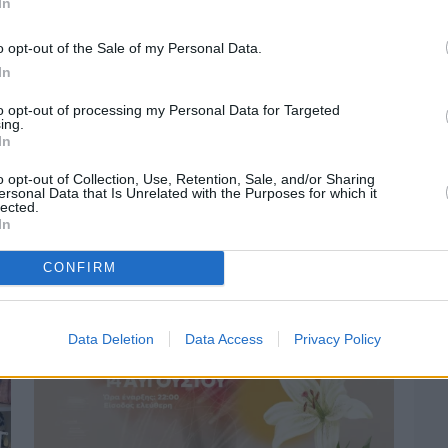
In
o opt-out of the Sale of my Personal Data.
In
to opt-out of processing my Personal Data for Targeted
ing.
In
Πριν 2 ημέρες
o opt-out of Collection, Use, Retention, Sale, and/or Sharing
ersonal Data that Is Unrelated with the Purposes for which it
Οδηγοί Δασικών Υπηρεσιών: Ζητούν
lected.
ένταξη στο ανθυγιεινό επίδομα
In
CONFIRM
Data Deletion
Data Access
Privacy Policy