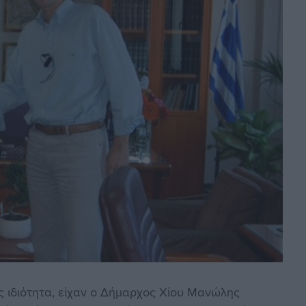
ς ιδιότητα, είχαν ο Δήμαρχος Χίου Μανώλης