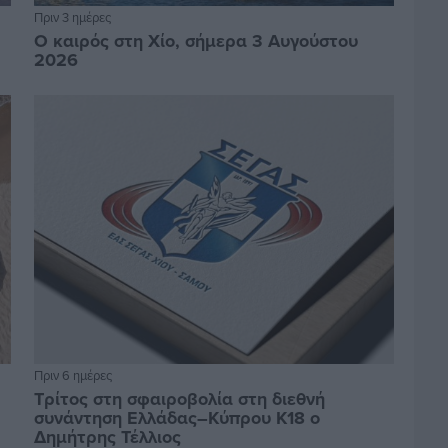
Πριν 3 ημέρες
Ο καιρός στη Χίο, σήμερα 3 Αυγούστου
2026
Πριν 6 ημέρες
Τρίτος στη σφαιροβολία στη διεθνή
συνάντηση Ελλάδας–Κύπρου Κ18 ο
Δημήτρης Τέλλιος