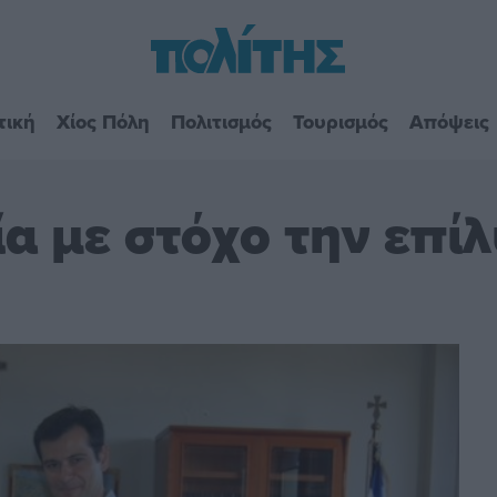
τική
Χίος Πόλη
Πολιτισμός
Τουρισμός
Απόψεις
α με στόχο την επί