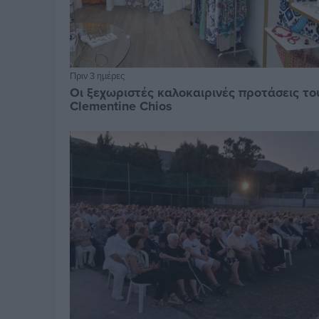
Πριν 3 ημέρες
Οι ξεχωριστές καλοκαιρινές προτάσεις το
Clementine Chios