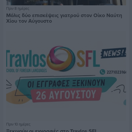
Πριν 8 ημέρες
Μόλις δύο επισκέψεις γιατρού στον Οίκο Ναύτη
Χίου τον Αύγουστο
Πριν 10 ημέρες
Ξεκινούν οι εγγραφές στο Travlos SFL