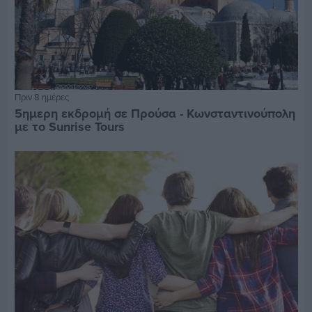
Πριν 8 ημέρες
5ημερη εκδρομή σε Προύσα - Κωνσταντινούπολη
με το Sunrise Tours