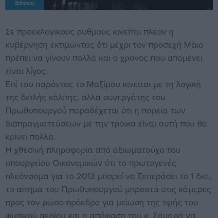
Ειδήσεις
Σε προεκλογικούς ρυθμούς κινείται πλέον η
κυβέρνηση εκτιμώντας ότι μέχρι τον προσεχή Μάιο
πρέπει να γίνουν πολλά και ο χρόνος που απομένει
είναι λίγος.
Επί του παρόντος το Μαξίμου κινείται με τη λογική
της διπλής κάλπης, αλλά συνεργάτης του
Πρωθυπουργού παραδέχεται ότι η πορεία των
διαπραγματεύσεων με την τρόικα είναι αυτή που θα
κρίνει πολλά.
Η χθεσινή πληροφορία από αξιωματούχο του
υπουργείου Οικονομικών ότι το πρωτογενές
πλεόνασμα για το 2013 μπορεί να ξεπεράσει το 1 δισ.,
το αίτημα του Πρωθυπουργού μπροστά στις κάμερες
προς τον ρώσο πρόεδρο για μείωση της τιμής του
φυσικού αερίου και η απόφαση του κ. Σαμαρά να