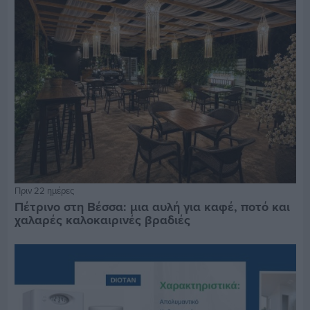
Πριν 22 ημέρες
Πέτρινο στη Βέσσα: μια αυλή για καφέ, ποτό και
χαλαρές καλοκαιρινές βραδιές