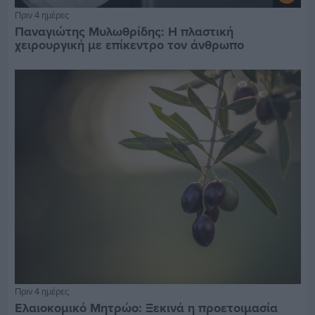
Πριν 4 ημέρες
Παναγιώτης Μυλωθρίδης: Η πλαστική
χειρουργική με επίκεντρο τον άνθρωπο
Πριν 4 ημέρες
Ελαιοκομικό Μητρώο: Ξεκινά η προετοιμασία