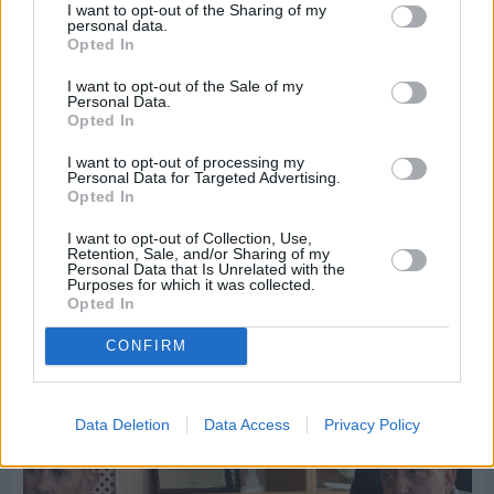
I want to opt-out of the Sharing of my
personal data.
Opted In
I want to opt-out of the Sale of my
Personal Data.
Opted In
I want to opt-out of processing my
Personal Data for Targeted Advertising.
Opted In
I want to opt-out of Collection, Use,
Retention, Sale, and/or Sharing of my
Personal Data that Is Unrelated with the
Πριν 8 ημέρες
Purposes for which it was collected.
Εργασίες ασφαλτόστρωσης σε τρεις οδούς του
Opted In
Βαρβασίου
CONFIRM
Data Deletion
Data Access
Privacy Policy