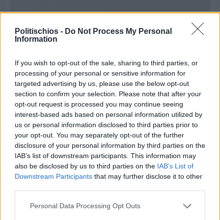
Politischios -
Do Not Process My Personal
Information
If you wish to opt-out of the sale, sharing to third parties, or
processing of your personal or sensitive information for
targeted advertising by us, please use the below opt-out
section to confirm your selection. Please note that after your
opt-out request is processed you may continue seeing
interest-based ads based on personal information utilized by
us or personal information disclosed to third parties prior to
your opt-out. You may separately opt-out of the further
disclosure of your personal information by third parties on the
Πριν 8 ημέρες
IAB’s list of downstream participants. This information may
Τρίτος στη σφαιροβολία στη διεθνή συνάντηση
also be disclosed by us to third parties on the
IAB’s List of
Ελλάδας–Κύπρου Κ18 ο Δημήτρης Τέλλιος
Downstream Participants
that may further disclose it to other
third parties.
Personal Data Processing Opt Outs