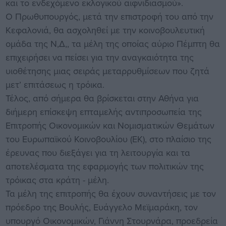
και το ενδεχόμενο εκλογικού αιφνιδιασμού».
Ο Πρωθυπουργός, μετά την επιστροφή του από την
Κεφαλονιά, θα ασχοληθεί με την κοινοβουλευτική
ομάδα της Ν,Δ,, τα μέλη της οποίας αύριο Πέμπτη θα
επιχειρήσει να πείσει για την αναγκαιότητα της
υιοθέτησης μιας σειράς μεταρρυθμίσεων που ζητά
μετ’ επιτάσεως η τρόικα.
Τέλος, από σήμερα θα βρίσκεται στην Αθήνα για
διήμερη επίσκεψη επταμελής αντιπροσωπεία της
Επιτροπής Οικονομικών και Νομισματικών Θεμάτων
του Ευρωπαϊκού Κοινοβουλίου (ΕΚ), στο πλαίσιο της
έρευνας που διεξάγει για τη λειτουργία και τα
αποτελέσματα της εφαρμογής των πολιτικών της
τρόικας στα κράτη - μέλη.
Τα μέλη της επιτροπής θα έχουν συναντήσεις με τον
πρόεδρο της Βουλής, Ευάγγελο Μεϊμαράκη, τον
υπουργό Οικονομικών, Γιάννη Στουρνάρα, προεδρεία