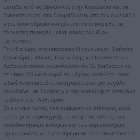
μεταβεί από τις Βρυξέλλες στην Κεφαλονιά και να
διανυκτερεύσει στο δοκιμαζόμενο από τον εγκέλαδο
νησί, όπου σήμερα αναμένεται να επισκεφθεί τις
πληγείσες περιοχές , είναι μέρος του ίδιου
σχεδιασμού.
Την ίδια ώρα, στο υπουργείο Οικονομικών, Χρήστος
Σταϊκούρας, Άδωνις Γεωργιάδης και Κωνσταντίνος
Αρβανιτόπουλος ανακοίνωναν ότι θα διαθέσουν τα
περίπου 17,5 εκατ. ευρώ που έχουν καταθέσει στον
ειδικό λογαριασμό οι κατηγορούμενοι για μεγάλα
σκάνδαλα, σε δράσεις για την ανακούφιση ευπαθών
ομάδων του πληθυσμού.
Οι κινήσεις αυτές, λέει κυβερνητικό στέλεχος, είναι
μέρος μιας στρατηγικής με στόχο τις κάλπες των
αυτοδιοικητικών εκλογών και των ευρωεκλογών,
«χωρίς ουδείς να είναι σήμερα σε θέση να αποκλείσει