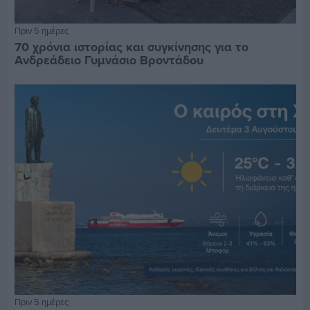
Πριν 5 ημέρες
70 χρόνια ιστορίας και συγκίνησης για το
Ανδρεάδειο Γυμνάσιο Βροντάδου
Πριν 5 ημέρες