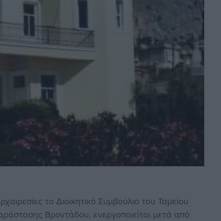
χαιρεσίες το Διοικητικό Συμβούλιο του Ταμείου
ράστασης Βροντάδου, ενεργοποιείται μετά από