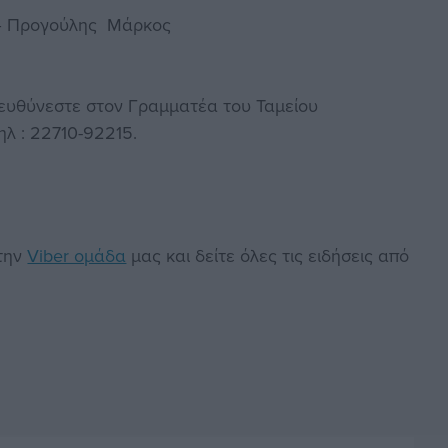
 – Προγούλης Μάρκος
πευθύνεστε στον Γραμματέα του Ταμείου
λ : 22710-92215.
στην
Viber ομάδα
μας και δείτε όλες τις ειδήσεις από