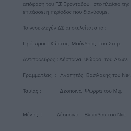
απόφαση του Τ.Σ Βροντάδου, στο πλαίσιο της
επιτάσσει η περίοδος που διανύουμε.
Το νεοεκλεγέν ΔΣ αποτελείται από :
Πρόεδρος : Κώστας Μούνδρος του Σταμ.
Αντιπρόεδρος : Δέσποινα Ψώρρα του Λεων.
Γραμματέας : Αγαπητός Βασιλάκης του Νικ.
Ταμίας : Δέσποινα Ψωρρα του Μιχ.
Μέλος : Δέσποινα Βλυσιδου του Νικ.