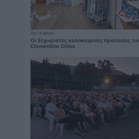
Πριν 4 ημέρες
Οι ξεχωριστές καλοκαιρινές προτάσεις το
Clementine Chios