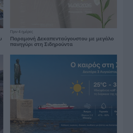
Πριν 4 ημέρες
υ
Παραμονή Δεκαπενταύγουστου με μεγάλο
πανηγύρι στη Σιδηρούντα