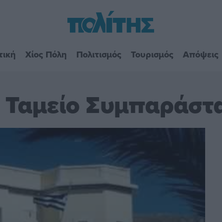
τική
Χίος Πόλη
Πολιτισμός
Τουρισμός
Απόψεις
το Ταμείο Συμπαράσ