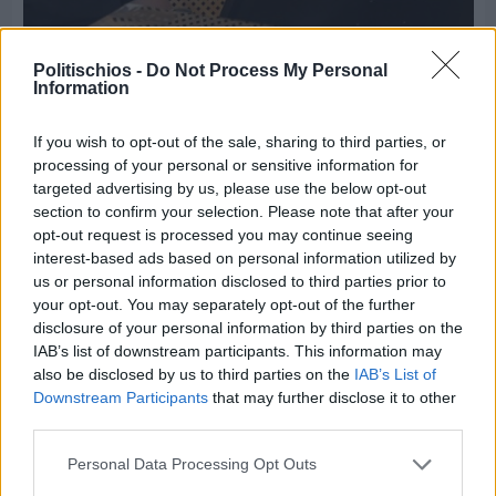
Politischios -
Do Not Process My Personal
Information
Πριν 8 ημέρες
Διακοπές ρεύματος: Συνασπισμό των
If you wish to opt-out of the sale, sharing to third parties, or
επιχειρήσεων προτείνει το Επιμελητήριο
processing of your personal or sensitive information for
targeted advertising by us, please use the below opt-out
section to confirm your selection. Please note that after your
opt-out request is processed you may continue seeing
interest-based ads based on personal information utilized by
us or personal information disclosed to third parties prior to
your opt-out. You may separately opt-out of the further
disclosure of your personal information by third parties on the
IAB’s list of downstream participants. This information may
also be disclosed by us to third parties on the
IAB’s List of
Downstream Participants
that may further disclose it to other
third parties.
Personal Data Processing Opt Outs