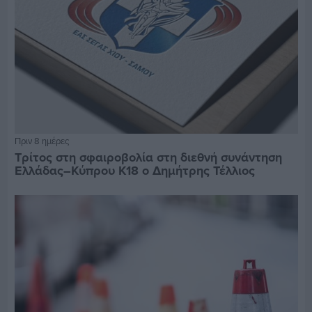
Πριν 8 ημέρες
Τρίτος στη σφαιροβολία στη διεθνή συνάντηση
Ελλάδας–Κύπρου Κ18 ο Δημήτρης Τέλλιος