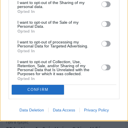
I want to opt-out of the Sharing of my
personal data.
Πριν 8 ημέρες
Opted In
5ημερη εκδρομή σε Προύσα - Κωνσταντινούπολη
με το Sunrise Tours
I want to opt-out of the Sale of my
Personal Data.
Opted In
I want to opt-out of processing my
Personal Data for Targeted Advertising.
Opted In
I want to opt-out of Collection, Use,
Retention, Sale, and/or Sharing of my
Personal Data that Is Unrelated with the
Purposes for which it was collected.
Opted In
CONFIRM
Data Deletion
Data Access
Privacy Policy
Πριν 8 ημέρες