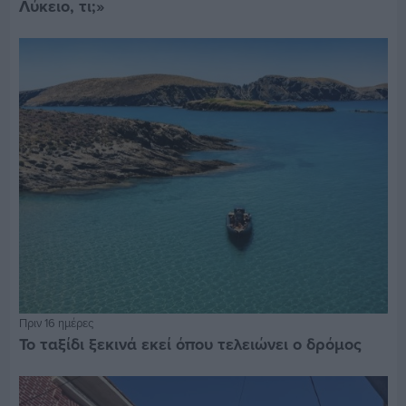
Λύκειο, τι;»
Πριν 16 ημέρες
Το ταξίδι ξεκινά εκεί όπου τελειώνει ο δρόμος