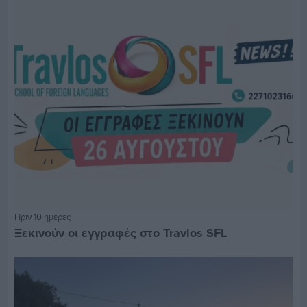
Πριν 10 ημέρες
Ξεκινούν οι εγγραφές στο Travlos SFL