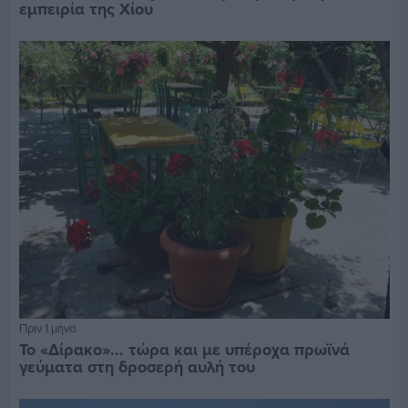
εμπειρία της Χίου
Πριν 1 μήνα
Το «Δίρακο»... τώρα και με υπέροχα πρωϊνά
γεύματα στη δροσερή αυλή του