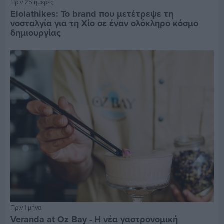
Πριν 25 ημέρες
Elolathikes: Το brand που μετέτρεψε τη
νοσταλγία για τη Χίο σε έναν ολόκληρο κόσμο
δημιουργίας
Πριν 1 μήνα
Veranda at Oz Bay - Η νέα γαστρονομική