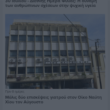
30 Ιουλίου - Διεθνής Ημέρα Φιλίας: Η δύναμη
των ανθρώπινων σχέσεων στην ψυχική υγεία
Πριν 8 ημέρες
Μόλις δύο επισκέψεις γιατρού στον Οίκο Ναύτη
Χίου τον Αύγουστο