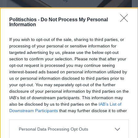
Politischios -
Do Not Process My Personal
Information
Πριν 6 ημέρες
Τρίτος στη σφαιροβολία στη διεθνή συνάντηση
If you wish to opt-out of the sale, sharing to third parties, or
Ελλάδας–Κύπρου Κ18 ο Δημήτρης Τέλλιος
processing of your personal or sensitive information for
targeted advertising by us, please use the below opt-out
section to confirm your selection. Please note that after your
opt-out request is processed you may continue seeing
interest-based ads based on personal information utilized by
us or personal information disclosed to third parties prior to
your opt-out. You may separately opt-out of the further
disclosure of your personal information by third parties on the
IAB’s list of downstream participants. This information may
also be disclosed by us to third parties on the
IAB’s List of
Downstream Participants
that may further disclose it to other
third parties.
Personal Data Processing Opt Outs