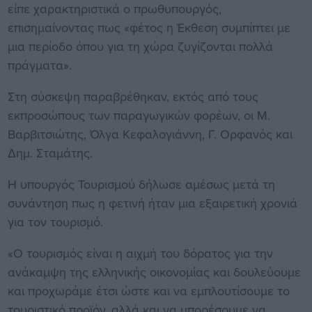
είπε χαρακτηριστικά ο πρωθυπουργός,
επισημαίνοντας πως «φέτος η Έκθεση συμπίπτει με
μια περίοδο όπου για τη χώρα ζυγίζονται πολλά
πράγματα».
Στη σύσκεψη παραβρέθηκαν, εκτός από τους
εκπροσώπους των παραγωγικών φορέων, οι Μ.
Βαρβιτσιώτης, Όλγα Κεφαλογιάννη, Γ. Ορφανός και
Δημ. Σταμάτης.
Η υπουργός Τουρισμού δήλωσε αμέσως μετά τη
συνάντηση πως η φετινή ήταν μια εξαιρετική χρονιά
για τον τουρισμό.
«Ο τουρισμός είναι η αιχμή του δόρατος για την
ανάκαμψη της ελληνικής οικονομίας και δουλεύουμε
και προχωράμε έτσι ώστε και να εμπλουτίσουμε το
τουριστικό προϊόν, αλλά και να μπορέσουμε να