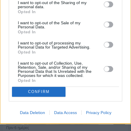
I want to opt-out of the Sharing of my
personal data.
Opted In
Πριν 6 ημέρες
Εργασίες ασφαλτόστρωσης σε τρεις οδούς του
I want to opt-out of the Sale of my
Βαρβασίου
Personal Data.
Opted In
I want to opt-out of processing my
Personal Data for Targeted Advertising.
Opted In
I want to opt-out of Collection, Use,
Retention, Sale, and/or Sharing of my
Personal Data that Is Unrelated with the
Purposes for which it was collected.
Opted In
CONFIRM
Data Deletion
Data Access
Privacy Policy
Πριν 6 ημέρες