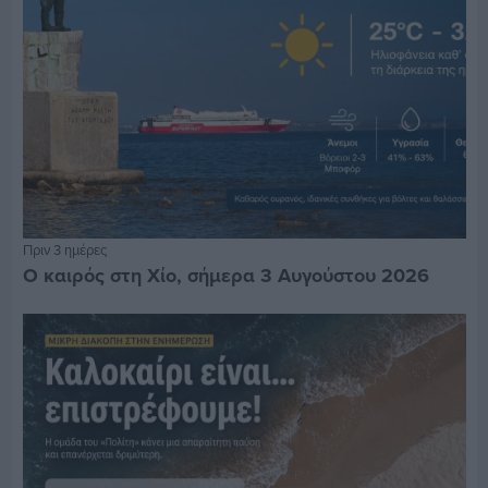
Πριν 3 ημέρες
Ο καιρός στη Χίο, σήμερα 3 Αυγούστου 2026