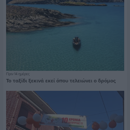
Πριν 14 ημέρες
Το ταξίδι ξεκινά εκεί όπου τελειώνει ο δρόμος