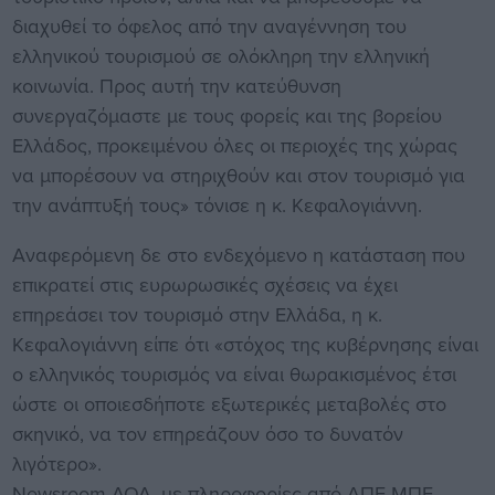
διαχυθεί το όφελος από την αναγέννηση του
ελληνικού τουρισμού σε ολόκληρη την ελληνική
κοινωνία. Προς αυτή την κατεύθυνση
συνεργαζόμαστε με τους φορείς και της βορείου
Ελλάδος, προκειμένου όλες οι περιοχές της χώρας
να μπορέσουν να στηριχθούν και στον τουρισμό για
την ανάπτυξή τους» τόνισε η κ. Κεφαλογιάννη.
Αναφερόμενη δε στο ενδεχόμενο η κατάσταση που
επικρατεί στις ευρωρωσικές σχέσεις να έχει
επηρεάσει τον τουρισμό στην Ελλάδα, η κ.
Κεφαλογιάννη είπε ότι «στόχος της κυβέρνησης είναι
ο ελληνικός τουρισμός να είναι θωρακισμένος έτσι
ώστε οι οποιεσδήποτε εξωτερικές μεταβολές στο
σκηνικό, να τον επηρεάζουν όσο το δυνατόν
λιγότερο».
Newsroom ΔΟΛ, με πληροφορίες από ΑΠΕ-ΜΠΕ