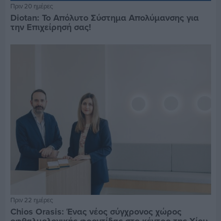
Πριν 20 ημέρες
Diotan: Το Απόλυτο Σύστημα Απολύμανσης για
την Επιχείρησή σας!
Πριν 22 ημέρες
Chios Orasis: Ένας νέος σύγχρονος χώρος
οφθαλμολογικής φροντίδας στο κέντρο της Χίου