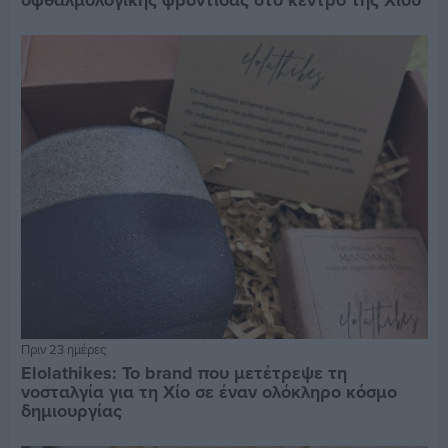
Πριν 23 ημέρες
Elolathikes: Το brand που μετέτρεψε τη
νοσταλγία για τη Χίο σε έναν ολόκληρο κόσμο
δημιουργίας