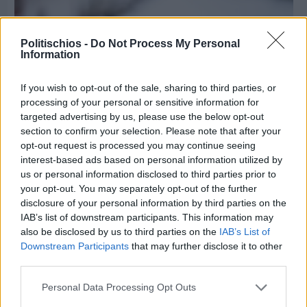
Politischios -
Do Not Process My Personal
Information
If you wish to opt-out of the sale, sharing to third parties, or
processing of your personal or sensitive information for
targeted advertising by us, please use the below opt-out
section to confirm your selection. Please note that after your
opt-out request is processed you may continue seeing
interest-based ads based on personal information utilized by
us or personal information disclosed to third parties prior to
Πριν 9 ημέρες
your opt-out. You may separately opt-out of the further
Εργασίες ασφαλτόστρωσης σε τρεις οδούς του
disclosure of your personal information by third parties on the
Βαρβασίου
IAB’s list of downstream participants. This information may
also be disclosed by us to third parties on the
IAB’s List of
Downstream Participants
that may further disclose it to other
third parties.
Personal Data Processing Opt Outs