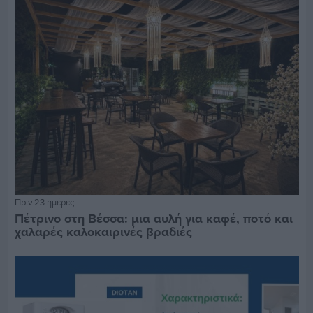
Πριν 23 ημέρες
Πέτρινο στη Βέσσα: μια αυλή για καφέ, ποτό και
χαλαρές καλοκαιρινές βραδιές