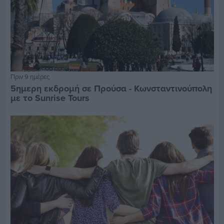
Πριν 9 ημέρες
5ημερη εκδρομή σε Προύσα - Κωνσταντινούπολη
με το Sunrise Tours