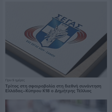
Πριν 9 ημέρες
Τρίτος στη σφαιροβολία στη διεθνή συνάντηση
Ελλάδας–Κύπρου Κ18 ο Δημήτρης Τέλλιος