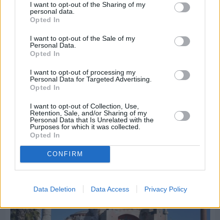
I want to opt-out of the Sharing of my
personal data.
Opted In
I want to opt-out of the Sale of my
Personal Data.
Opted In
I want to opt-out of processing my
Personal Data for Targeted Advertising.
Opted In
Πριν 9 ημέρες
I want to opt-out of Collection, Use,
Διακοπές ρεύματος: Συνασπισμό των
Retention, Sale, and/or Sharing of my
Personal Data that Is Unrelated with the
επιχειρήσεων προτείνει το Επιμελητήριο
Purposes for which it was collected.
Opted In
CONFIRM
Data Deletion
Data Access
Privacy Policy