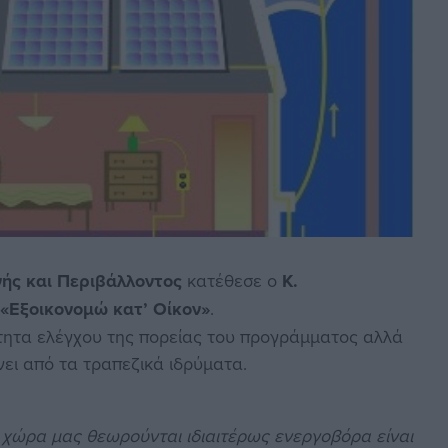
γής και Περιβάλλοντος
κατέθεσε ο
Κ.
α
«Εξοικονομώ κατ’ Οίκον»
.
ότητα ελέγχου της πορείας του προγράμματος αλλά
ει από τα τραπεζικά ιδρύματα.
τη χώρα μας θεωρούνται ιδιαιτέρως ενεργοβόρα είναι