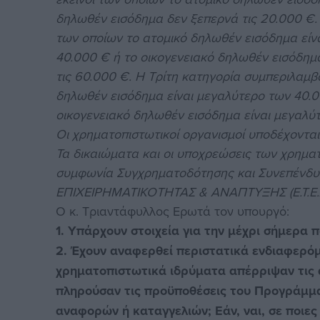
δηλωθέν εισόδημα δεν ξεπερνά τις 20.000 €
των οποίων το ατομικό δηλωθέν εισόδημα είνα
40.000 € ή το οικογενειακό δηλωθέν εισόδημ
τις 60.000 €. Η Τρίτη κατηγορία συμπεριλαμ
δηλωθέν εισόδημα είναι μεγαλύτερο των 40.00
οικογενειακό δηλωθέν εισόδημα είναι μεγαλύτ
Οι χρηματοπιστωτικοί οργανισμοί υποδέχονται 
Τα δικαιώματα και οι υποχρεώσεις των χρημα
συμφωνία Συγχρηματοδότησης και Συνεπένδυ
ΕΠΙΧΕΙΡΗΜΑΤΙΚΟΤΗΤΑΣ & ΑΝΑΠΤΥΞΗΣ (Ε.Τ.Ε.ΑΝ.
Ο κ. Τριαντάφυλλος Ερωτά τον υπουργό:
1. Υπάρχουν στοιχεία για την μέχρι σήμερα
2. Έχουν αναφερθεί περιστατικά ενδιαφερό
χρηματοπιστωτικά ιδρύματα απέρριψαν τις αι
πληρούσαν τις προϋποθέσεις του Προγράμματ
αναφορών ή καταγγελιών; Εάν, ναι, σε ποιες