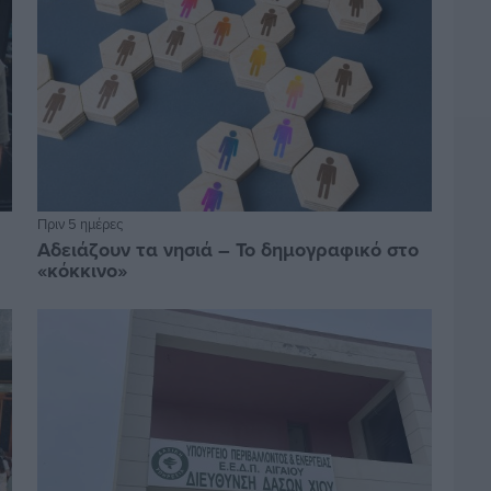
Πριν 5 ημέρες
Αδειάζουν τα νησιά – Το δημογραφικό στο
«κόκκινο»