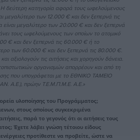
. Η δεύτερη κατηγορία αφορά τους ωφελούμενους
ι μεγαλύτερο των 12.000 € και δεν ξεπερνά τις
α είναι μεγαλύτερο των 20.000 € και δεν ξεπερνά
βάνει τους ωφελούμενους των οποίων το ατομικό
0 € και δεν ξεπερνά τις 60.000 € ή το
ερο των 60.000 € και δεν ξεπερνά τις 80.000 €.
και αξιολογούν τις αιτήσεις και χορηγούν δάνεια.
τοπιστωτικών οργανισμών απορρέουν και από τη
σης που υπογράφεται με το ΕΘΝΙΚΟ ΤΑΜΕΙΟ
 Α.Ε.), πρώην Τ.Ε.Μ.Π.Μ.Ε. Α.Ε.»
 πορεία υλοποίησης του Προγράμματος;
μενων, στους οποίους συγκεκριμένα
τήσεις, παρά το γεγονός ότι οι αιτήσεις τους
ος; Έχετε λάβει γνώση τέτοιου είδους
 ενέργειες προτίθεστε να προβείτε, ώστε να