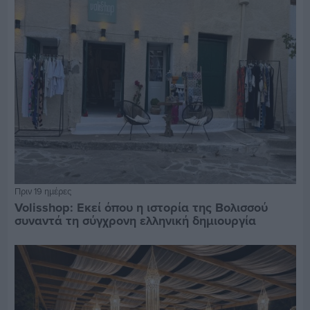
Πριν 19 ημέρες
Volisshop: Εκεί όπου η ιστορία της Βολισσού
συναντά τη σύγχρονη ελληνική δημιουργία