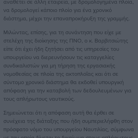
αναθέτει σε άλλη εταιρεία, με δρομολογημένα πλοία,
να δρομολογεί κάποιο πλοίο για ένα χρονικό
διάστημα, μέχρι την επαναπροκήρυξη της γραμμής.
Μιλώντας, επίσης, για τη συνάντηση που είχε με
στελέχη της διοίκησης της ΠΝΟ, ο κ. Βαρβιτσιώτης
είπε ότι έχει ήδη ζητήσει από τις υπηρεσίες του
υπουργείου να διερευνήσουν τις καταγγελίες
συνδικαλιστών για μη τήρηση της εργασιακής
νομοθεσίας σε πλοία της ακτοπλοΐας και ότι σε
σύντομο χρονικό διάστημα θα εκδοθεί υπουργική
απόφαση για την καταβολή των δεδουλευμένων για
τους απλήρωτους ναυτικούς.
Σημειώνεται ότι η απόφαση αυτή θα έρθει σε
συνέχεια της διάταξης που ήδη συμπεριελήφθη στον
πρόσφατο νόμο του υπουργείου Ναυτιλίας, σύμφωνα
με την οποία δίνεται το δικαίωμα στους απλήρωτους