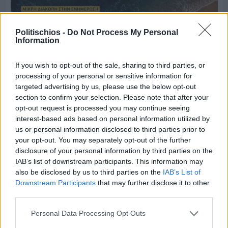
Politischios -
Do Not Process My Personal
Information
If you wish to opt-out of the sale, sharing to third parties, or
processing of your personal or sensitive information for
targeted advertising by us, please use the below opt-out
section to confirm your selection. Please note that after your
opt-out request is processed you may continue seeing
interest-based ads based on personal information utilized by
us or personal information disclosed to third parties prior to
your opt-out. You may separately opt-out of the further
disclosure of your personal information by third parties on the
Πριν 7 ημέρες
IAB’s list of downstream participants. This information may
Μία μικρή αλλά αναγκαία ανάπαυλα για την
also be disclosed by us to third parties on the
IAB’s List of
ομάδα του «Πολίτη»
Downstream Participants
that may further disclose it to other
third parties.
Personal Data Processing Opt Outs