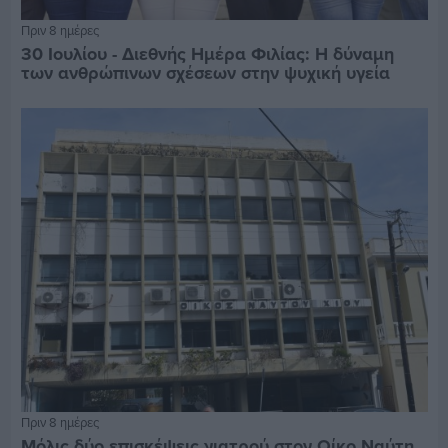
Πριν 8 ημέρες
30 Ιουλίου - Διεθνής Ημέρα Φιλίας: Η δύναμη
των ανθρώπινων σχέσεων στην ψυχική υγεία
Πριν 8 ημέρες
Μόλις δύο επισκέψεις γιατρού στον Οίκο Ναύτη