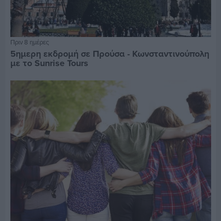
Πριν 8 ημέρες
5ημερη εκδρομή σε Προύσα - Κωνσταντινούπολη
με το Sunrise Tours