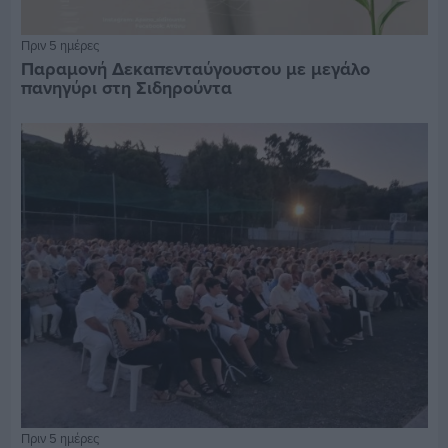
Πριν 5 ημέρες
Παραμονή Δεκαπενταύγουστου με μεγάλο
πανηγύρι στη Σιδηρούντα
Πριν 5 ημέρες