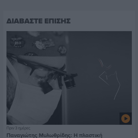
ΔΙΑΒΑΣΤΕ ΕΠΙΣΗΣ
Πριν 3 ημέρες
Παναγιώτης Μυλωθρίδης: Η πλαστική