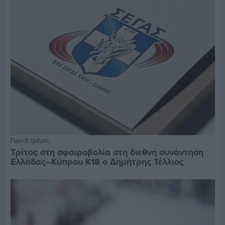
Πριν 8 ημέρες
Τρίτος στη σφαιροβολία στη διεθνή συνάντηση
Ελλάδας–Κύπρου Κ18 ο Δημήτρης Τέλλιος