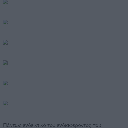
Πάντως ενδεικτικό του ενδιαφέροντος που