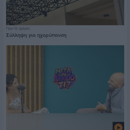
Πριν 12 ημέρες
Σύλληψη για ηχορύπανση