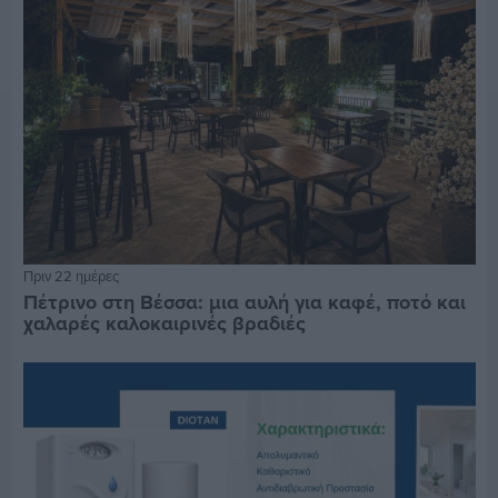
Πριν 22 ημέρες
Πέτρινο στη Βέσσα: μια αυλή για καφέ, ποτό και
χαλαρές καλοκαιρινές βραδιές