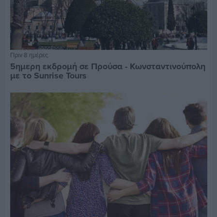
Πριν 8 ημέρες
5ημερη εκδρομή σε Προύσα - Κωνσταντινούπολη
με το Sunrise Tours