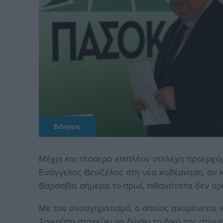
Ειδήσεις
Μέχρι και τέσσερα επιπλέον στελέχη προερχ
Ευάγγελος Βενιζέλος στη νέα κυβέρνηση, αν κ
Βαρσοβία σήμερα το πρωί, πιθανότατα δεν ορι
Με τον ανασχηματισμό, ο οποίος αναμένεται ν
Τρικούπη στοχεύει να δώσει το δικό της στίγμ