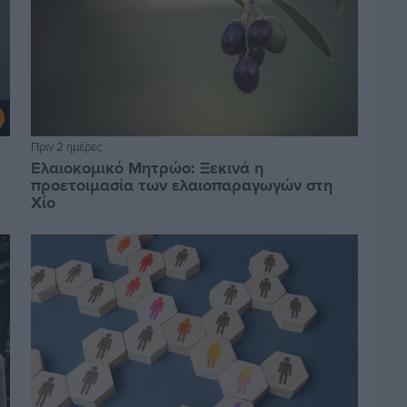
Πριν 2 ημέρες
Ελαιοκομικό Μητρώο: Ξεκινά η
προετοιμασία των ελαιοπαραγωγών στη
Χίο