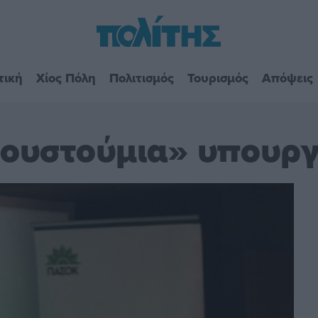
τική
Χίος Πόλη
Πολιτισμός
Τουρισμός
Απόψεις
κουστούμια» υπουρ