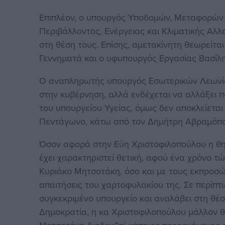
Επιπλέον, ο υπουργός Υποδομών, Μεταφορών 
Περιβάλλοντος, Ενέργειας και Κλιματικής Αλ
στη θέση τους. Επίσης, αμετακίνητη θεωρείτ
Γεννηματά και ο υφυπουργός Εργασίας Βασίλ
Ο αναπληρωτής υπουργός Εσωτερικών Λεωνίδ
στην κυβέρνηση, αλλά ενδέχεται να αλλάξει π
του υπουργείου Υγείας, όμως δεν αποκλείεται
Πεντάγωνο, κάτω από τον Δημήτρη Αβραμόπουλ
Όσον αφορά στην Εύη Χριστοφιλοπούλου η θητ
έχει χαρακτηριστεί θετική, αφού ένα χρόνο τ
Κυριάκο Μητσοτάκη, όσο και με τους εκπροσώ
απαιτήσεις του χαρτοφυλακίου της. Σε περίπ
συγκεκριμένο υπουργείο και αναλάβει στη θέ
Δημοκρατία, η κα Χριστοφιλοπούλου μάλλον θα 