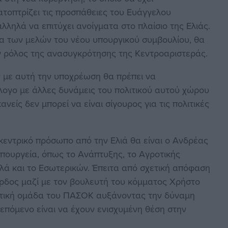
ατοπτρίζει τις προσπάθειες του Ευάγγελου
ληλά να επιτύχει ανοίγματα στο πλαίσιο της Ελιάς.
ία των μελών του νέου υπουργικού συμβουλίου, θα
ν ρόλος της ανασυγκρότησης της Κεντροαριστεράς.
 με αυτή την υποχρέωση θα πρέπει να
λογο με άλλες δυνάμεις του πολιτικού αυτού χώρου
είς δεν μπορεί να είναι σίγουρος για τις πολιτικές
κεντρικό πρόσωπο από την Ελιά θα είναι ο Ανδρέας
υπουργεία, όπως το Ανάπτυξης, το Αγροτικής
λλά και το Εσωτερικών. Έπειτα από σχετική απόφαση
έρδος μαζί με τον βουλευτή του κόμματος Χρήστο
υτική ομάδα του ΠΑΣΟΚ αυξάνοντας την δύναμη
 επόμενο είναι να έχουν ενισχυμένη θέση στην