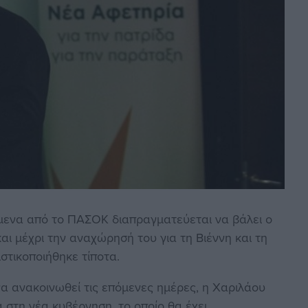
όμενα από το ΠΑΣΟΚ διαπραγματεύεται να βάλει ο
αι μέχρι την αναχώρησή του για τη Βιέννη και τη
στικοποιήθηκε τίποτα.
α ανακοινωθεί τις επόμενες ημέρες, η Χαριλάου
α στη νέα κυβέρνηση, το οποίο θα έχει