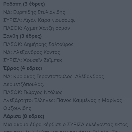
Ροδόπη (3 έδρες)
ΝΔ: Ευριπίδης Στυλιανίδης
ΣΥΡΙΖΑ: Αϊχάν Καρα γιουσούφ.
ΠΑΣΟΚ: Αχμέτ Χατζη οσμάν
Ξάνθη (3 έδρες)
ΠΑΣΟΚ: Δημήτρης Σαλτούρος
ΝΔ: Αλέξανδρος Κοντός
ΣΥΡΙΖΑ: Χουσεΐν Ζεϊμπέκ
Έβρος (4 έδρες
)
ΝΔ: Κυριάκος Γεροντόπουλος, Αλέξανδρος
Δερμετζόπουλος.
ΠΑΣΟΚ: Γιώργος Ντόλιος.
Ανεξάρτητοι Έλληνες: Πάνος Καμμένος ή Μαρίνος
Ουζουνίδης
Λάρισα (8 έδρες)
Μια ακόμα έδρα κέρδισε ο ΣΥΡΙΖΑ εκλέγοντας εκτός