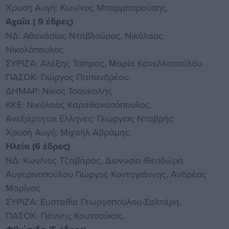
Χρυσή Αυγή: Κων/νος Μπαρμπαρούσης.
Αχαΐα ( 9 έδρες)
ΝΔ: Αθανάσιος Νταβλούρος, Νικόλαος
Νικολόπουλος.
ΣΥΡΙΖΑ: Αλέξης Τσίπρας, Μαρία Κανελλοπούλου.
ΠΑΣΟΚ: Γιώργος Παπανδρέου.
ΔΗΜΑΡ: Νίκος Τσούκαλης.
ΚΚΕ: Νικόλαος Καραθανασόπουλος.
Ανεξάρτητοι Ελληνες: Γεώργιος Νταβρής
Χρυσή Αυγή: Μιχαήλ Αβράμης.
Ηλεία (6 έδρες)
ΝΔ: Κων/νος Τζαβάρας, Διονυσία-Θεοδώρα
Αυγερινοπούλου Γιώργος Κοντογιάννης, Ανδρέας
Μαρίνος.
ΣΥΡΙΖΑ: Ευσταθία Γεωργοπούλου-Σαλτάρη.
ΠΑΣΟΚ: Γιάννης Κουτσούκος.