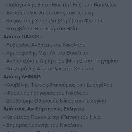
- Παναγούλης Ευστάθιος (Στάθης) του Βασιλείου
- Αλεξόπουλος Απόστολος του Ιωάννη
- Καφαντάρη Χαρούλα (Χαρά) του Φωτίου
- Κατριβάνου Βασιλική του Ηλία
Από το ΠΑΣΟΚ:
- Λοβέρδος Ανδρέας του Νικολάου
- Χρυσοχοΐδης Μιχαήλ του Βασιλείου
- Ανδρουλάκης Δημήτριος (Μιμης) του Γρηγορίου
- Κακλαμάνης Απόστολος του Χρήστου
Από τη ΔΗΜΑΡ:
- Κουβέλης Φώτιος-Φανούριος του Ευαγγέλου
- Ψαριανός Γρηγόριος του Νικολάου
- Βουδούρης Οδυσσεύς-Νίκος του Γεωργίου
Από τους Ανεξάρτητους Ελληνες:
- Καμμένος Παναγιώτης (Πανος) του Ηλία
- Δημαράς Ιωάννης του Νικολάου