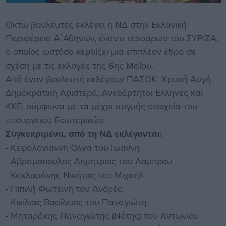
Οκτώ βουλευτές εκλέγει η ΝΔ στην Εκλογική
Περιφέρεια Α΄Αθηνών, έναντι τεσσάρων του ΣΥΡΙΖΑ,
ο οποίος ωστόσο κερδίζει μια επιπλέον έδρα σε
σχέση με τις εκλογές της 6ης Μαΐου.
Από έναν βουλευτή εκλέγουν ΠΑΣΟΚ, Χρυσή Αυγή,
Δημοκρατική Αριστερά, Ανεξάρτητοι Έλληνες και
ΚΚΕ, σύμφωνα με τα μέχρι στιγμής στοιχεία του
υπουργείου Εσωτερικών.
Συγκεκριμένα, από τη ΝΔ εκλέγονται:
- Κεφαλογιάννη Όλγα του Ιωάννη
- Αβραμόπουλος Δημήτριος του Λάμπρου
- Κακλαμάνης Νικήτας του Μιχαήλ
- Πιπιλή Φωτεινή του Ανδρέα
- Κικίλιας Βασίλειος του Παναγιώτη
- Μηταράκης Παναγιώτης (Νότης) του Αντωνίου