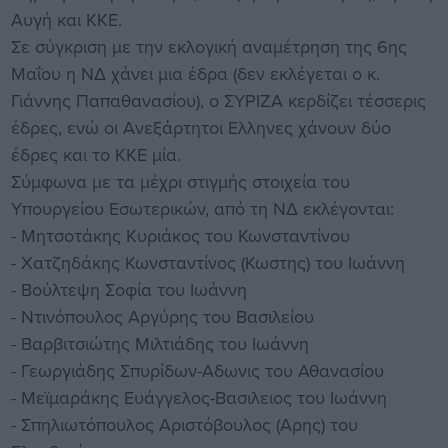
Αυγή και ΚΚΕ.
Σε σύγκριση με την εκλογική αναμέτρηση της 6ης
Μαΐου η ΝΔ χάνει μια έδρα (δεν εκλέγεται ο κ.
Γιάννης Παπαθανασίου), ο ΣΥΡΙΖΑ κερδίζει τέσσερις
έδρες, ενώ οι Ανεξάρτητοι Ελληνες χάνουν δύο
έδρες και το ΚΚΕ μία.
Σύμφωνα με τα μέχρι στιγμής στοιχεία του
Υπουργείου Εσωτερικών, από τη ΝΔ εκλέγονται:
- Μητσοτάκης Κυριάκος του Κωνσταντίνου
- Χατζηδάκης Κωνσταντίνος (Κωστης) του Ιωάννη
- Βούλτεψη Σοφία του Ιωάννη
- Ντινόπουλος Αργύρης του Βασιλείου
- Βαρβιτσιώτης Μιλτιάδης του Ιωάννη
- Γεωργιάδης Σπυρίδων-Αδωνις του Αθανασίου
- Μεϊμαράκης Ευάγγελος-Βασιλειος του Ιωάννη
- Σπηλιωτόπουλος Αριστόβουλος (Αρης) του