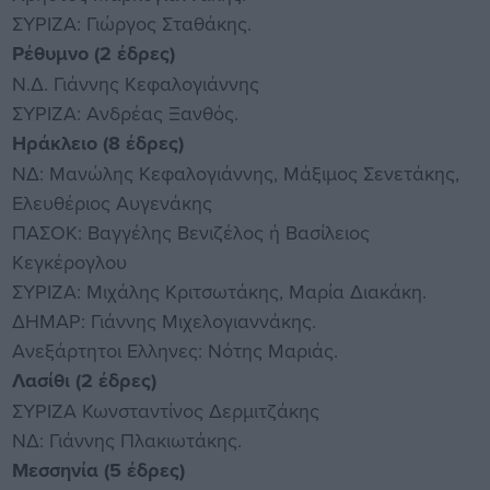
ΣΥΡΙΖΑ: Γιώργος Σταθάκης.
Ρέθυμνο (2 έδρες)
Ν.Δ. Γιάννης Κεφαλογιάννης
ΣΥΡΙΖΑ: Ανδρέας Ξανθός.
Ηράκλειο (8 έδρες)
ΝΔ: Μανώλης Κεφαλογιάννης, Μάξιμος Σενετάκης,
Ελευθέριος Αυγενάκης
ΠΑΣΟΚ: Βαγγέλης Βενιζέλος ή Βασίλειος
Κεγκέρογλου
ΣΥΡΙΖΑ: Μιχάλης Κριτσωτάκης, Μαρία Διακάκη.
ΔΗΜΑΡ: Γιάννης Μιχελογιαννάκης.
Ανεξάρτητοι Ελληνες: Νότης Μαριάς.
Λασίθι (2 έδρες)
ΣΥΡΙΖΑ Κωνσταντίνος Δερμιτζάκης
ΝΔ: Γιάννης Πλακιωτάκης.
Μεσσηνία (5 έδρες)