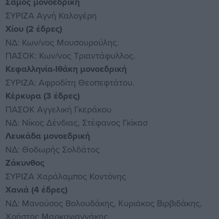
Σάμος μονοεδρική
ΣΥΡΙΖΑ Αγνή Καλογέρη
Χίου (2 έδρες)
ΝΔ: Κων/νος Μουσουρούλης.
ΠΑΣΟΚ: Κων/νος Τριαντάφυλλος.
Κεφαλληνία-Ιθάκη μονοεδρική
ΣΥΡΙΖΑ: Αφροδίτη Θεοπεφτάτου.
Κέρκυρα (3 έδρες)
ΠΑΣΟΚ Αγγελική Γκεράκου
ΝΔ: Νίκος Δένδιας, Στέφανος Γκίκασ
Λευκάδα μονοεδρική
ΝΔ: Θοδωρής Σολδάτος
Ζάκυνθος
ΣΥΡΙΖΑ Χαράλαμπος Κοντόνης
Χανιά (4 έδρες)
ΝΔ: Μανούσος Βολουδάκης, Κυριάκος Βιρβιδάκης,
Χρήστος Μαρκογιαννάκης.