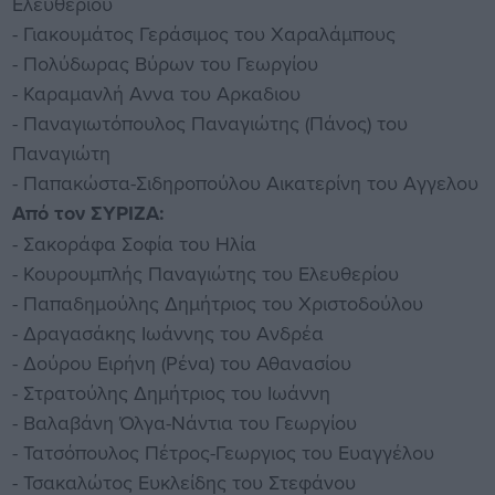
Ελευθερίου
- Γιακουμάτος Γεράσιμος του Χαραλάμπους
- Πολύδωρας Βύρων του Γεωργίου
- Καραμανλή Αννα του Αρκαδιου
- Παναγιωτόπουλος Παναγιώτης (Πάνος) του
Παναγιώτη
- Παπακώστα-Σιδηροπούλου Αικατερίνη του Αγγελου
Από τον ΣΥΡΙΖΑ:
- Σακοράφα Σοφία του Ηλία
- Κουρουμπλής Παναγιώτης του Ελευθερίου
- Παπαδημούλης Δημήτριος του Χριστοδούλου
- Δραγασάκης Ιωάννης του Ανδρέα
- Δούρου Ειρήνη (Ρένα) του Αθανασίου
- Στρατούλης Δημήτριος του Ιωάννη
- Βαλαβάνη Όλγα-Νάντια του Γεωργίου
- Τατσόπουλος Πέτρος-Γεωργιος του Ευαγγέλου
- Τσακαλώτος Ευκλείδης του Στεφάνου