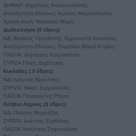
ΔΗΜΑΡ: Δημήτρης Αναγνωστάκης.
Ανεξάρτητοι Ελληνες: Κώστας Μαρκόπουλος.
Χρυσή Αυγή: Νικόλαος Μίχος.
Δωδεκάνησα (5 έδρες)
ΝΔ: Βασίλης Υψηλάντης, Εμμανουήλ Κονσόλας,
Ανεξάρτητοι Ελληνες: Τσαμπίκα (Μίκα) Ιατρίδη.
ΠΑΣΟΚ: Δημήτρης Κρεμαστινός.
ΣΥΡΙΖΑ Γάκης Δημήτριος
Κυκλάδες ( 3 έδρες)
ΝΔ: Ιωάννης Βρούτσης
ΣΥΡΙΖΑ: Νίκος Συρμαλένιος
ΠΑΣΟΚ Παναγιώτης Ρήγας
Λέσβος-Λήμνος (3 έδρες)
ΝΔ: Παύλος Βογιατζής.
ΣΥΡΙΖΑ: Ιωάννης Ζερδελής.
ΠΑΣΟΚ Νικόλαος Σηφουνάκης