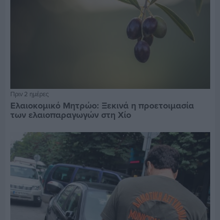
Πριν 2 ημέρες
Ελαιοκομικό Μητρώο: Ξεκινά η προετοιμασία
των ελαιοπαραγωγών στη Χίο