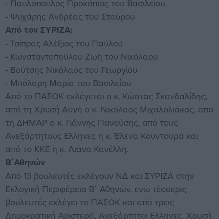
- Παυλόπουλος Προκόπιος του Βασιλείου
- Ψυχάρης Ανδρέας του Σταύρου
Από τον ΣΥΡΙΖΑ:
- Τσίπρας Αλέξιος του Παύλου
- Κωνσταντοπούλου Ζωή του Νικόλαου
- Βούτσης Νικόλαος του Γεωργίου
- Μπόλαρη Μαρία του Βασιλείου
Από το ΠΑΣΟΚ εκλέγεται ο κ. Κώστας Σκανδαλίδης,
από τη Χρυσή Αυγή ο κ. Νικόλαος Μιχαλολιάκος, από
τη ΔΗΜΑΡ ο κ. Γιάννης Πανούσης, από τους
Ανεξάρτητους Ελληνες η κ. Έλενα Κουντουρά και
από το ΚΚΕ η κ. Λιάνα Κανέλλη.
Β΄Αθηνών
Από 13 βουλευτές εκλέγουν ΝΔ και ΣΥΡΙΖΑ στην
Εκλογική Περιφέρεια Β΄ Αθηνών, ενώ τέσσερις
βουλευτές εκλέγει το ΠΑΣΟΚ και από τρεις
Δημοκρατική Αριστερά, Ανεξάρτητοι Ελληνες, Χρυσή