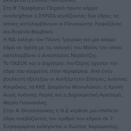
Στη Β' Περιφέρεια Πειραιά πρώτο κόμμα
αναδείχθηκε ο ΣΥΡΙΖΑ κερδίζοντας δύο έδρες τις
οποίες καταλαμβάνουν οι Παναγιώτης Λαφαζάνης
και Ευγενία Βαμβακά.
Η ΝΔ εκλέγει τον Γιάννη Τραγάκη και μία ακόμα
έδρα σε σχέση με τις εκλογές του Μαίου την οποία
καταλαμβάνει ο Αναστάσιος Νεράντζης.
Το ΠΑΣΟΚ και ο Δημήτρης Λιντζέρης έχασαν την
έδρα του κόμματος στην περιφέρεια. Από έναν
βουλευτή εξέλεξαν οι Ανεξάρτητοι Ελληνες, Ιωάννης
Κουράκος, το ΚΚΕ, Διαμάντω Μανωλάκου, η Χρυσή
Αυγή, Ιωάννης Λαγός και η Δημοκρατική Αριστερά,
Μαρία Γιαννακάκη.
Στην Α' Θεσσαλονίκης η Ν.Δ κέρδισε μια επιπλέον
έδρα ανεβάζοντας τον αριθμό των εδρών σε 7.
Συγκεκριμένα εκλέγονται οι Κώστας Καραμανλής,