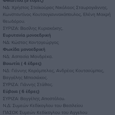
Φθιώτιδα (5 έδρες)
ΝΔ: Χρήστος Σταϊκούρας Νικόλαος Σταυρογιάννης,
Κωνσταντίνος Κουτσογιαννακόπουλος, Ελένη Μακρή
θεωδόρου.
ΣΥΡΙΖΑ: Βασίλης Κυριακάκης.
Ευρυτανία μονοεδρική
ΝΔ: Κώστας Κοντογεώργος
Φωκίδα μονοεδρική
ΝΔ: Ασπασία Μανδρέκα.
Βοιωτία ( 4 έδρες)
ΝΔ: Γιάννης Καράμπελας, Ανδρέας Κουτσούμπας,
Βαγγέλης Μπασιάκος.
ΣΥΡΙΖΑ: Γιάννης Στάθας.
Εύβοια ( 6 έδρες)
ΣΥΡΙΖΑ: Βαγγέλης Αποστόλου.
Ν.Δ: Συμεών Κεδίκογλου του Βασιλείου
ΠΑΣΟΚ Συμεών Κεδίκογλου του Αγγελου