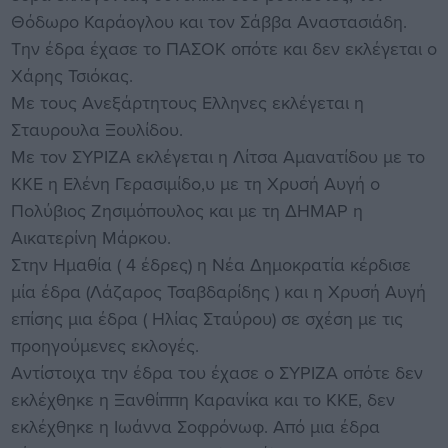
Θόδωρο Καράογλου και τον Σάββα Αναστασιάδη.
Την έδρα έχασε το ΠΑΣΟΚ οπότε και δεν εκλέγεται ο
Χάρης Τσιόκας.
Με τους Ανεξάρτητους Ελληνες εκλέγεται η
Σταυρουλα Ξουλίδου.
Με τον ΣΥΡΙΖΑ εκλέγεται η Λίτσα Αμανατίδου με το
ΚΚΕ η Ελένη Γερασιμίδο,υ με τη Χρυσή Αυγή ο
Πολύβιος Ζησιμόπουλος και με τη ΔΗΜΑΡ η
Αικατερίνη Μάρκου.
Στην Ημαθία ( 4 έδρες) η Νέα Δημοκρατία κέρδισε
μία έδρα (Λάζαρος Τσαβδαρίδης ) και η Χρυσή Αυγή
επίσης μια έδρα ( Ηλίας Σταύρου) σε σχέση με τις
προηγούμενες εκλογές.
Αντίστοιχα την έδρα του έχασε ο ΣΥΡΙΖΑ οπότε δεν
εκλέχθηκε η Ξανθίππη Καρανίκα και το ΚΚΕ, δεν
εκλέχθηκε η Ιωάννα Σοφρόνωφ. Από μια έδρα