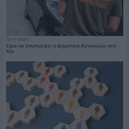
Πριν 2 ημέρες
Ώρα να επιστρέψει η Δημοτική Αστυνομία στη
Χίο