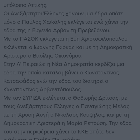
υπόλοιπο Αττικής.
Οι Ανεξάρτητοι Έλληνες χάνουν μία έδρα οπότε
μόνο ο Παύλος Χαϊκάλης εκλέγεται ενώ χάνει την
έδρα της η Ευγενία Αρβανίτη-Πρεβεζάνου.
Με το ΠΑΣΟΚ εκλέγεται η Εύη Χριστοφιλοπούλου
εκλέγεται ο Ιωάννης Γκιόκας και με τη Δημοκρατική
Αριστερά ο Βασίλης Οικονόμου.
Στην Α' Πειραιώς η Νέα Δημοκρατία κερδίζει μια
έδρα την οποία καταλαμβάνει ο Κωνσταντίνος
Κατσαφάδος ενώ την έδρα του διατηρεί ο
Κωνσταντίνος Αρβανιτόπουλος.
Με τον ΣΥΡΙΖΑ εκλέγεται ο Θοδωρής Δρίτσας, με
τους Ανεξάρτητους Ελληνες ο Παναγιώτης Μελάς,
με τη Χρυσή Αυγή ο Νικόλαος Κουζήλος, και με τη
Δημοκρατική Αριστερά η Μαρία Ρεπούση. Την έδρα
του στην περιφέρεια χάνει το ΚΚΕ οπότε δεν
εκλέγεται η Ελπίδα Παντελάκη.