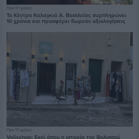
Πριν 17 ημέρες
Το Κέντρο Καλαγκιά Α. Βασιλείας συμπληρώνει
10 χρόνια και προσφέρει δωρεάν αξιολογήσεις
Πριν 17 ημέρες
Volisshop: Εκεί όπου η ιστορία της Βολισσού