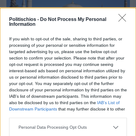
Politischios -
Do Not Process My Personal
Information
If you wish to opt-out of the sale, sharing to third parties, or
processing of your personal or sensitive information for
targeted advertising by us, please use the below opt-out
section to confirm your selection. Please note that after your
opt-out request is processed you may continue seeing
Πριν 6 ημέρες
interest-based ads based on personal information utilized by
5ημερη εκδρομή σε Προύσα - Κωνσταντινούπολη
us or personal information disclosed to third parties prior to
με το Sunrise Tours
your opt-out. You may separately opt-out of the further
disclosure of your personal information by third parties on the
IAB’s list of downstream participants. This information may
also be disclosed by us to third parties on the
IAB’s List of
Downstream Participants
that may further disclose it to other
third parties.
Personal Data Processing Opt Outs