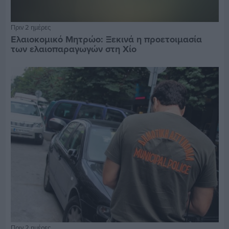
Πριν 2 ημέρες
Ελαιοκομικό Μητρώο: Ξεκινά η προετοιμασία
των ελαιοπαραγωγών στη Χίο
Πριν 2 ημέρες