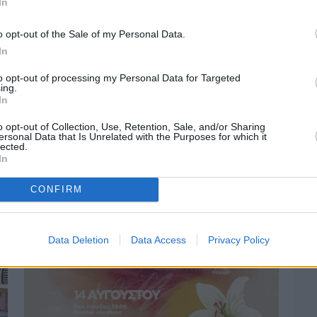
In
o opt-out of the Sale of my Personal Data.
In
to opt-out of processing my Personal Data for Targeted
ing.
In
o opt-out of Collection, Use, Retention, Sale, and/or Sharing
ersonal Data that Is Unrelated with the Purposes for which it
lected.
Πριν 3 ημέρες
In
Οδηγοί Δασικών Υπηρεσιών: Ζητούν
ένταξη στο ανθυγιεινό επίδομα
CONFIRM
Data Deletion
Data Access
Privacy Policy