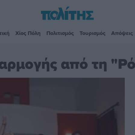
τική
Χίος Πόλη
Πολιτισμός
Τουρισμός
Απόψεις
αρμογής από τη "Ρ