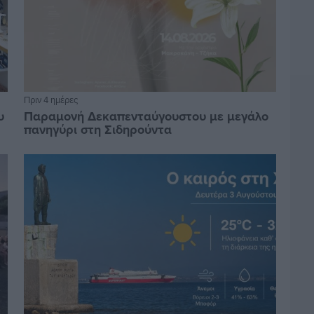
Πριν 4 ημέρες
υ
Παραμονή Δεκαπενταύγουστου με μεγάλο
πανηγύρι στη Σιδηρούντα