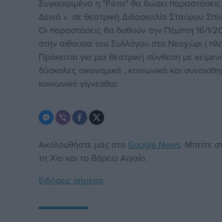
Συγκεκριμένα η "Ρότα" θα δώσει παραστάσε
Δεινά » σε θεατρική Διδασκαλία Σταύρου Σπυ
Οι παραστάσεις θα δοθούν την Πέμπτη 16/1/201
στην αίθουσα του Συλλόγου στο Νεοχώρι ( πλατ
Πρόκειται για μια θεατρική σύνθεση με κείμ
δύσκολες οικονομικά , κοινωνικά και συναισ
κοινωνικό γίγνεσθαι
Ακολουθήστε μας στο
Google News
. Μπείτε 
τη Χίο και το Βόρειο Αιγαίο.
Ειδήσεις σήμερα