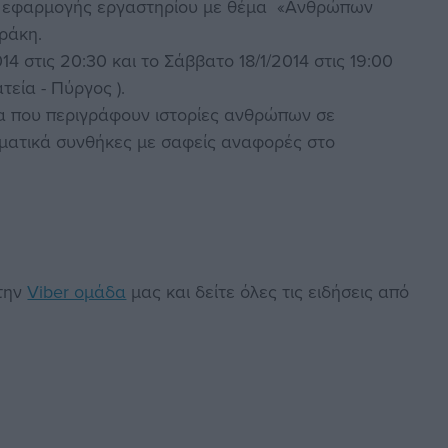
ις εφαρμογής εργαστηρίου με θέμα «Ανθρώπων
ράκη.
4 στις 20:30 και το Σάββατο 18/1/2014 στις 19:00
εία - Πύργος ).
ενα που περιγράφουν ιστορίες ανθρώπων σε
θηματικά συνθήκες με σαφείς αναφορές στο
στην
Viber ομάδα
μας και δείτε όλες τις ειδήσεις από