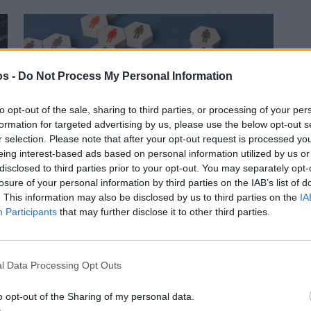
os -
Do Not Process My Personal Information
to opt-out of the sale, sharing to third parties, or processing of your per
formation for targeted advertising by us, please use the below opt-out s
r selection. Please note that after your opt-out request is processed y
eing interest-based ads based on personal information utilized by us or
disclosed to third parties prior to your opt-out. You may separately opt-
losure of your personal information by third parties on the IAB’s list of
. This information may also be disclosed by us to third parties on the
IA
Πριν 3 ημέρες
Participants
that may further disclose it to other third parties.
Αδειάζουν τα νησιά – Το δημογραφικό στο
«κόκκινο»
l Data Processing Opt Outs
o opt-out of the Sharing of my personal data.