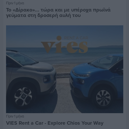
Πριν 1 μήνα
Το «Δίρακο»... τώρα και με υπέροχα πρωϊνά
γεύματα στη δροσερή αυλή του
Πριν 1 μήνα
VIES Rent a Car - Explore Chios Your Way