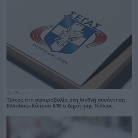
Πριν 7 ημέρες
Τρίτος στη σφαιροβολία στη διεθνή συνάντηση
Ελλάδας–Κύπρου Κ18 ο Δημήτρης Τέλλιος