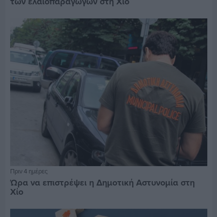
των ελαιοπαραγωγών στη Χίο
Πριν 4 ημέρες
Ώρα να επιστρέψει η Δημοτική Αστυνομία στη
Χίο