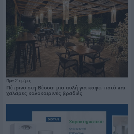
Πριν 21 ημέρες
Πέτρινο στη Βέσσα: μια αυλή για καφέ, ποτό και
χαλαρές καλοκαιρινές βραδιές