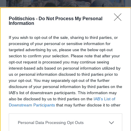
Politischios -
Do Not Process My Personal
Information
If you wish to opt-out of the sale, sharing to third parties, or
Πριν 7 ημέρες
processing of your personal or sensitive information for
5ημερη εκδρομή σε Προύσα - Κωνσταντινούπολη
targeted advertising by us, please use the below opt-out
με το Sunrise Tours
section to confirm your selection. Please note that after your
opt-out request is processed you may continue seeing
interest-based ads based on personal information utilized by
us or personal information disclosed to third parties prior to
your opt-out. You may separately opt-out of the further
disclosure of your personal information by third parties on the
IAB’s list of downstream participants. This information may
also be disclosed by us to third parties on the
IAB’s List of
Downstream Participants
that may further disclose it to other
third parties.
Personal Data Processing Opt Outs