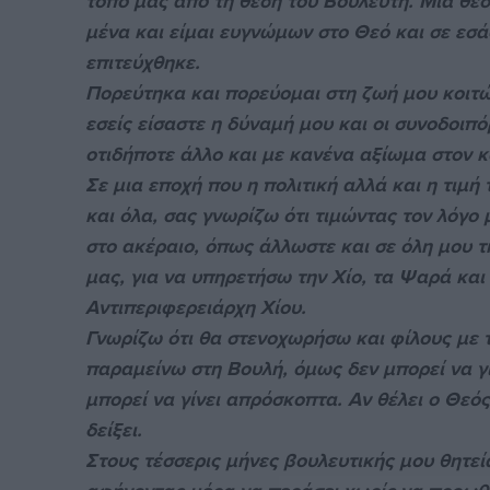
τόπο μας από τη θέση του Βουλευτή. Μια θέση
μένα και είμαι ευγνώμων στο Θεό και σε εσά
επιτεύχθηκε.
Πορεύτηκα και πορεύομαι στη ζωή μου κοιτών
εσείς είσαστε η δύναμή μου και οι συνοδοιπ
οτιδήποτε άλλο και με κανένα αξίωμα στον 
Σε μια εποχή που η πολιτική αλλά και η τιμ
και όλα, σας γνωρίζω ότι τιμώντας τον λόγο
στο ακέραιο, όπως άλλωστε και σε όλη μου τ
μας, για να υπηρετήσω την Χίο, τα Ψαρά και
Αντιπεριφερειάρχη Χίου.
Γνωρίζω ότι θα στενοχωρήσω και φίλους με 
παραμείνω στη Βουλή, όμως δεν μπορεί να γί
μπορεί να γίνει απρόσκοπτα. Αν θέλει ο Θεός
δείξει.
Στους τέσσερις μήνες βουλευτικής μου θητεί