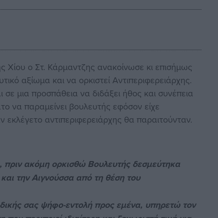
ης Χίου ο Στ. Κάρμαντζης ανακοίνωσε κι επισήμως
τικό αξίωμα και να ορκιστεί Αντιπεριφερειάρχης.
ι σε μια προσπάθεια να διδάξει ήθος και συνέπεια
το να παραμείνει βουλευτής εφόσον είχε
 αν εκλέγετο αντιπεριφερειάρχης θα παραιτούνταν.
4, πριν ακόμη ορκισθώ Βουλευτής δεσμεύτηκα
και την Αιγνούσσα από τη θέση του
 δικής σας ψήφο-εντολή προς εμένα, υπηρετώ τον