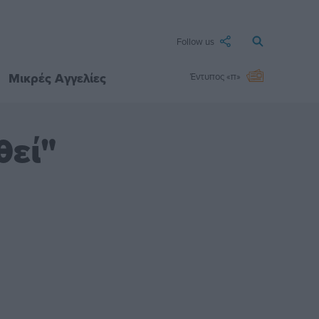
Follow us
Μικρές Αγγελίες
Έντυπος «π»
θεί"