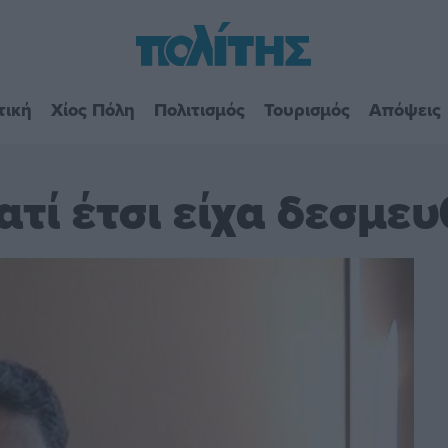
τική
Χίος Πόλη
Πολιτισμός
Τουρισμός
Απόψεις
τί έτσι είχα δεσμευ