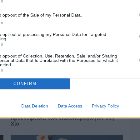
In
o opt-out of the Sale of my Personal Data.
In
to opt-out of processing my Personal Data for Targeted
ing.
In
o opt-out of Collection, Use, Retention, Sale, and/or Sharing
ersonal Data that Is Unrelated with the Purposes for which it
lected.
In
CONFIRM
Πριν 2 ημέρες
Data Deletion
Data Access
Privacy Policy
Ελαιοκομικό Μητρώο: Ξεκινά η
προετοιμασία των ελαιοπαραγωγών στη
Χίο