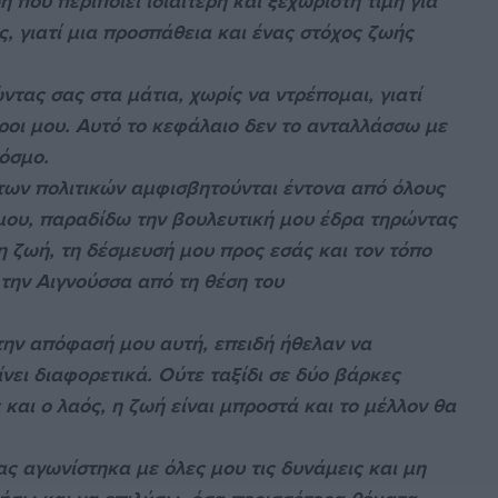
 που περιποιεί ιδιαίτερη και ξεχωριστή τιμή για
ς, γιατί μια προσπάθεια και ένας στόχος ζωής
τας σας στα μάτια, χωρίς να ντρέπομαι, γιατί
όροι μου. Αυτό το κεφάλαιο δεν το ανταλλάσσω με
κόσμο.
ή των πολιτικών αμφισβητούνται έντονα από όλους
 μου, παραδίδω την βουλευτική μου έδρα τηρώντας
η ζωή, τη δέσμευσή μου προς εσάς και τον τόπο
 την Αιγνούσσα από τη θέση του
την απόφασή μου αυτή, επειδή ήθελαν να
νει διαφορετικά. Ούτε ταξίδι σε δύο βάρκες
 και ο λαός, η ζωή είναι μπροστά και το μέλλον θα
ας αγωνίστηκα με όλες μου τις δυνάμεις και μη