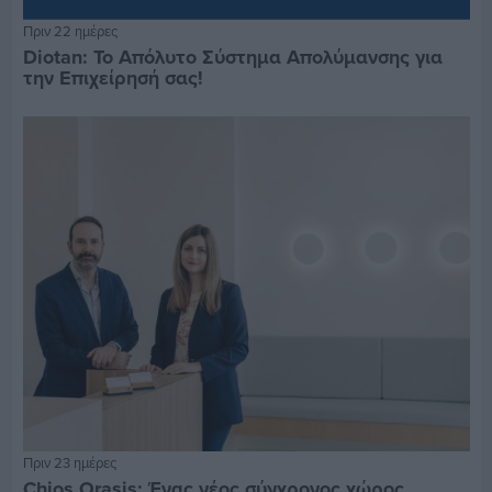
Πριν 22 ημέρες
Diotan: Το Απόλυτο Σύστημα Απολύμανσης για
την Επιχείρησή σας!
Πριν 23 ημέρες
Chios Orasis: Ένας νέος σύγχρονος χώρος