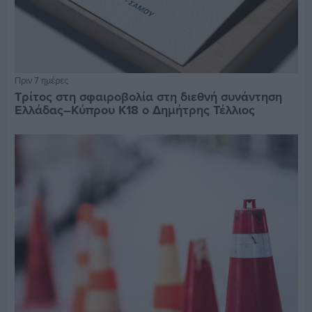
Πριν 7 ημέρες
Τρίτος στη σφαιροβολία στη διεθνή συνάντηση
Ελλάδας–Κύπρου Κ18 ο Δημήτρης Τέλλιος