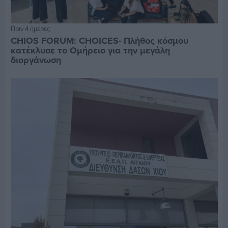
Πριν 4 ημέρες
CHIOS FORUM: CHOICES- Πλήθος κόσμου
κατέκλυσε το Ομήρειο για την μεγάλη
διοργάνωση