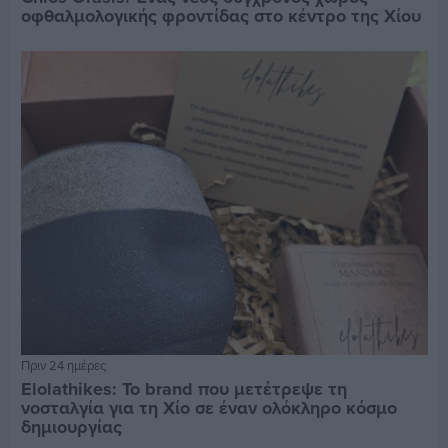
οφθαλμολογικής φροντίδας στο κέντρο της Χίου
Πριν 24 ημέρες
Elolathikes: Το brand που μετέτρεψε τη
νοσταλγία για τη Χίο σε έναν ολόκληρο κόσμο
δημιουργίας