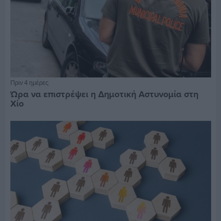
Πριν 4 ημέρες
Ώρα να επιστρέψει η Δημοτική Αστυνομία στη
Χίο