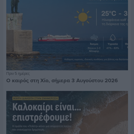
Πριν 5 ημέρες
Ο καιρός στη Χίο, σήμερα 3 Αυγούστου 2026