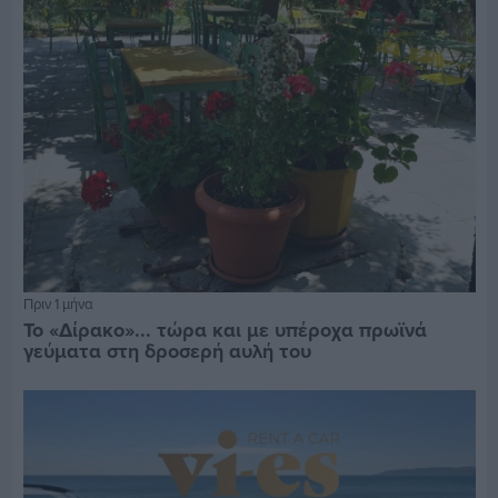
Πριν 1 μήνα
Το «Δίρακο»... τώρα και με υπέροχα πρωϊνά
γεύματα στη δροσερή αυλή του