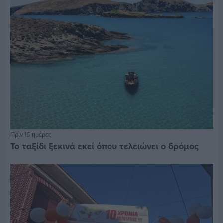
Πριν 15 ημέρες
Το ταξίδι ξεκινά εκεί όπου τελειώνει ο δρόμος