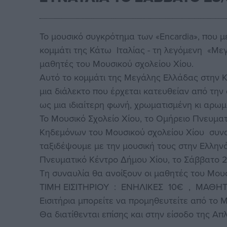
Το μουσικό συγκρότημα των «Εncardia», που 
κομμάτι της Κάτω Ιταλίας - τη λεγόμενη «Με
μαθητές του Μουσικού σχολείου Χίου.
Αυτό το κομμάτι της Μεγάλης Ελλάδας στην Κ
μια διάλεκτο που έρχεται κατευθείαν από την
ως μια ιδιαίτερη φωνή, χρωματισμένη κι αρωμα
Το Μουσικό Σχολείο Χίου, το Ομήρειο Πνευμα
Κηδεμόνων του Μουσικού σχολείου Χίου συναν
ταξιδέψουμε με την μουσική τους στην Ελλην
Πνευματικό Κέντρο Δήμου Χίου, το Σάββατο 23
Τη συναυλία θα ανοίξουν οι μαθητές του Μουσ
ΤΙΜΗ ΕΙΣΙΤΗΡΙΟΥ : ΕΝΗΛΙΚΕΣ 10€ , ΜΑΘΗΤ
Εισιτήρια μπορείτε να προμηθευτείτε από το 
Θα διατίθενται επίσης και στην είσοδο της Απλ