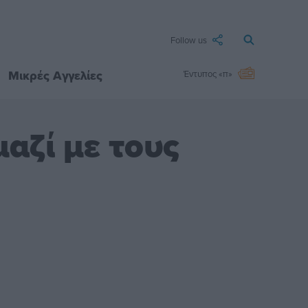
Follow us
Μικρές Αγγελίες
Έντυπος «π»
αζί με τους