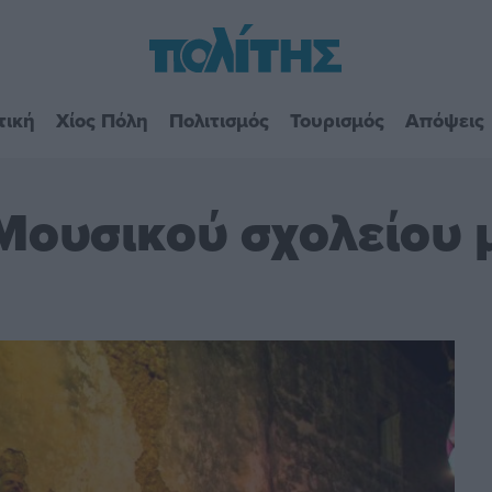
τική
Χίος Πόλη
Πολιτισμός
Τουρισμός
Απόψεις
Μουσικού σχολείου μ