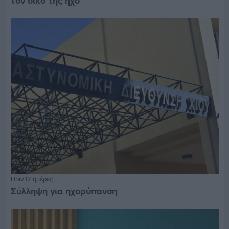
τον δικό της ήχο
Πριν 12 ημέρες
Σύλληψη για ηχορύπανση