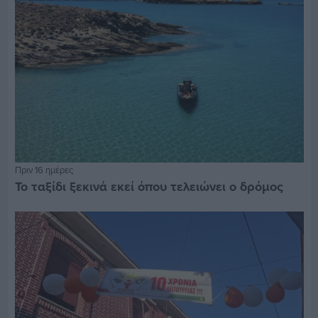
Πριν 16 ημέρες
Το ταξίδι ξεκινά εκεί όπου τελειώνει ο δρόμος