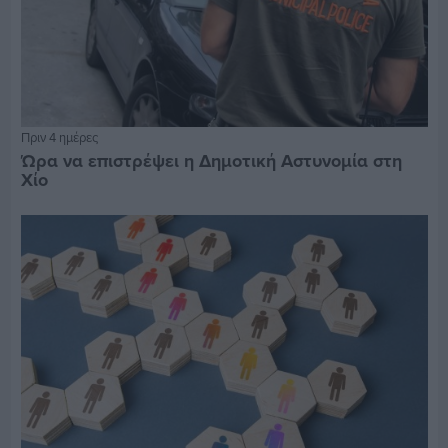
Πριν 4 ημέρες
Ώρα να επιστρέψει η Δημοτική Αστυνομία στη
Χίο