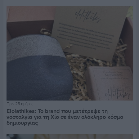
Πριν 25 ημέρες
Elolathikes: Το brand που μετέτρεψε τη
νοσταλγία για τη Χίο σε έναν ολόκληρο κόσμο
δημιουργίας