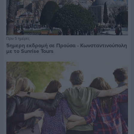
Πριν 5 ημέρες
5ημερη εκδρομή σε Προύσα - Κωνσταντινούπολη
με το Sunrise Tours