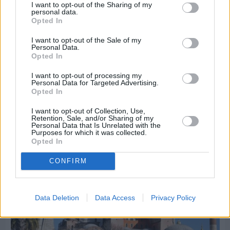
I want to opt-out of the Sharing of my
personal data.
Opted In
I want to opt-out of the Sale of my
Personal Data.
Opted In
I want to opt-out of processing my
Personal Data for Targeted Advertising.
Opted In
Πριν 5 ημέρες
Διακοπές ρεύματος: Συνασπισμό των
I want to opt-out of Collection, Use,
επιχειρήσεων προτείνει το Επιμελητήριο
Retention, Sale, and/or Sharing of my
Personal Data that Is Unrelated with the
Purposes for which it was collected.
Opted In
CONFIRM
Data Deletion
Data Access
Privacy Policy