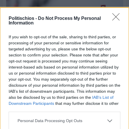
Politischios -
Do Not Process My Personal
Information
If you wish to opt-out of the sale, sharing to third parties, or
processing of your personal or sensitive information for
targeted advertising by us, please use the below opt-out
section to confirm your selection. Please note that after your
opt-out request is processed you may continue seeing
interest-based ads based on personal information utilized by
Πριν 5 ημέρες
us or personal information disclosed to third parties prior to
Εργασίες ασφαλτόστρωσης σε τρεις οδούς του
your opt-out. You may separately opt-out of the further
Βαρβασίου
disclosure of your personal information by third parties on the
IAB’s list of downstream participants. This information may
also be disclosed by us to third parties on the
IAB’s List of
Downstream Participants
that may further disclose it to other
third parties.
Personal Data Processing Opt Outs