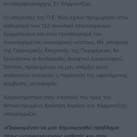
αντιπεριφερειάρχης Στ. Κάρμαντζης.
Οι υπηρεσίες της Π.Ε. Χίου έχουν προχωρήσει στον
καθορισμό των 122 συνολικά απαιτούμενων
δρομολογίων και στον προσδιορισμό του
συνεπαγόμενου οικονομικού κόστους. Με απόφαση
της Οικονομικής Επιτροπής της Περιφέρειας θα
ξεκινήσουν οι διαδικασίες Ανοιχτού Διαγωνισμού.
Ωστόσο, προκειμένου να μην υπάρξει κενό,
καθίσταται αναγκαία η παράταση της υφιστάμενης
σύμβασης μεταφοράς.
Χαρακτηριστικά στην επιστολή του προς την
Αποκεντρωμένη Διοίκηση Αιγαίου ο κ. Κάρμαντζης
υπογραμμίζει:
«Προκειμένου να μην δημιουργηθεί πρόβλημα
στους μεταφερόμενους μαθητές και στην