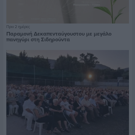
Πριν 2 ημέρες
Παραμονή Δεκαπενταύγουστου με μεγάλο
πανηγύρι στη Σιδηρούντα