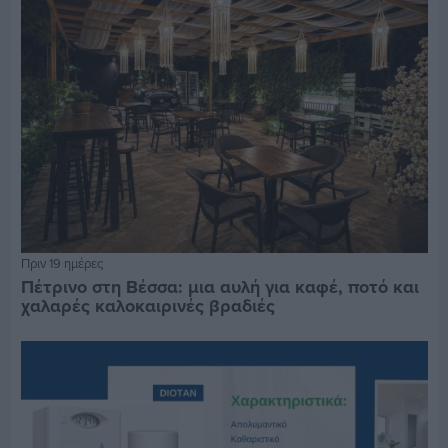
Πριν 19 ημέρες
Πέτρινο στη Βέσσα: μια αυλή για καφέ, ποτό και
χαλαρές καλοκαιρινές βραδιές