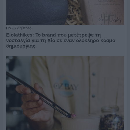
Πριν 22 ημέρες
Elolathikes: Το brand που μετέτρεψε τη
νοσταλγία για τη Χίο σε έναν ολόκληρο κόσμο
δημιουργίας