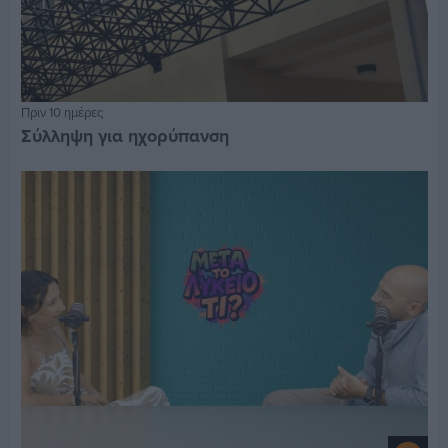
Πριν 10 ημέρες
Σύλληψη για ηχορύπανση