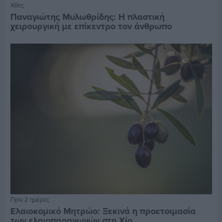
Χθες
Παναγιώτης Μυλωθρίδης: Η πλαστική
χειρουργική με επίκεντρο τον άνθρωπο
Πριν 2 ημέρες
Ελαιοκομικό Μητρώο: Ξεκινά η προετοιμασία
των ελαιοπαραγωγών στη Χίο