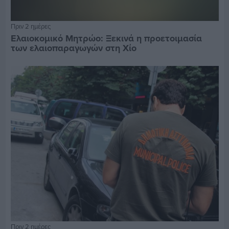
Πριν 2 ημέρες
Ελαιοκομικό Μητρώο: Ξεκινά η προετοιμασία
των ελαιοπαραγωγών στη Χίο
Πριν 2 ημέρες