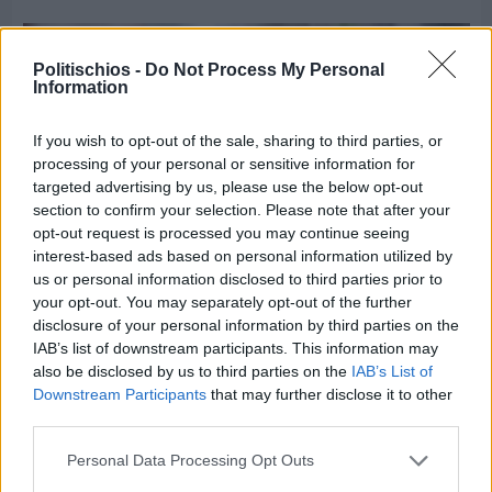
Politischios -
Do Not Process My Personal
Information
If you wish to opt-out of the sale, sharing to third parties, or
processing of your personal or sensitive information for
targeted advertising by us, please use the below opt-out
section to confirm your selection. Please note that after your
opt-out request is processed you may continue seeing
interest-based ads based on personal information utilized by
us or personal information disclosed to third parties prior to
your opt-out. You may separately opt-out of the further
disclosure of your personal information by third parties on the
IAB’s list of downstream participants. This information may
Πριν 6 ημέρες
also be disclosed by us to third parties on the
IAB’s List of
Εργασίες ασφαλτόστρωσης σε τρεις οδούς του
Downstream Participants
that may further disclose it to other
Βαρβασίου
third parties.
Personal Data Processing Opt Outs