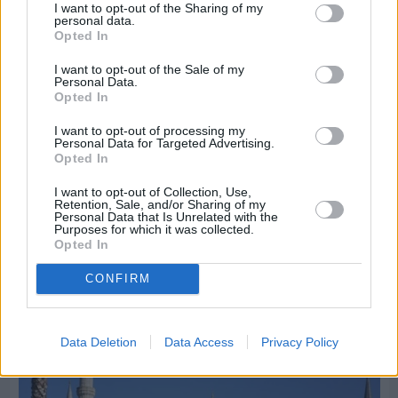
I want to opt-out of the Sharing of my
personal data.
Opted In
I want to opt-out of the Sale of my
Personal Data.
Opted In
I want to opt-out of processing my
Personal Data for Targeted Advertising.
Opted In
I want to opt-out of Collection, Use,
Retention, Sale, and/or Sharing of my
Personal Data that Is Unrelated with the
Purposes for which it was collected.
Opted In
Πριν 6 ημέρες
Διακοπές ρεύματος: Συνασπισμό των
CONFIRM
επιχειρήσεων προτείνει το Επιμελητήριο
Data Deletion
Data Access
Privacy Policy