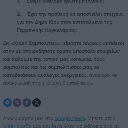
1.
Έλαβε ανάλογο ερωτηματολόγιο;
2.
Έχει την πρόθεση να αποστείλει στοιχεία
για τον Δήμο Χίου στον εντεταλμένο της
Γερμανικής Καγκελαρίας;
Ως «Χιακή Συμπολιτεία», είμαστε
πλήρως αντίθετοι
στην με οποιονδήποτε τρόπο αποστολή στοιχείων
και καλούμε την τοπική μας κοινωνία, τους
συμπολίτες και τις συμπολίτισσες μας να
καταδικάσουν ανάλογες ενέργειες»,
αναφέρει σε
ανακοίνωσή της η «Χιακή Συμπολιτεία».
Ακολουθήστε μας στο
Google News
. Μπείτε στην
Viber ομάδα
μας και δείτε όλες τις ειδήσεις από τη