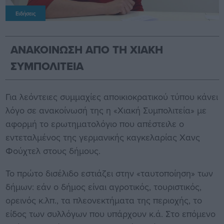
Ειδήσεις
ΑΝΑΚΟΙΝΩΣΗ ΑΠΟ ΤΗ ΧΙΑΚΗ
ΣΥΜΠΟΛΙΤΕΙΑ
Για λεόντειες συμμαχίες αποικιοκρατικού τύπου κάνει
λόγο σε ανακοίνωσή της η «Χιακή Συμπολιτεία» με
αφορμή το ερωτηματολόγιο που απέστειλε ο
εντεταλμένος της γερμανικής καγκελαρίας Χανς
Φούχτελ στους δήμους.
Το πρώτο δισέλιδο εστιάζει στην «ταυτοποίηση» των
δήμων: εάν ο δήμος είναι αγροτικός, τουριστικός,
ορεινός κ.λπ., τα πλεονεκτήματα της περιοχής, το
είδος των συλλόγων που υπάρχουν κ.ά. Στο επόμενο