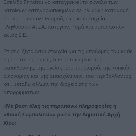
6σέλιδο ζητείται να καταγραφεί το σύνολο των
κατοίκων, κατηγοριοποιημένο σε ηλικιακή κατανομή
πραγματικού πληθυσμού, έως και στοιχεία
πληθυσμού ΑμεΑ, αστέγων, Ρομά και μεταναστών
εκτός Ε.Ε.
Επίσης, ζητούνται στοιχεία για τις υποδομές του κάθε
δήμου στους τομείς των μεταφορών, της
εκπαίδευσης, της υγείας, του τουρισμού, της τοπικής
οικονομίας και της απασχόλησης, του περιβάλλοντος
και, μεταξύ άλλων, της διαχείρισης των
απορριμμάτων.
«Με βάση όλες τις παραπάνω πληροφορίες η
«Χιακή Συμπολιτεία» ρωτά την Δημοτική Αρχή
Χίου: