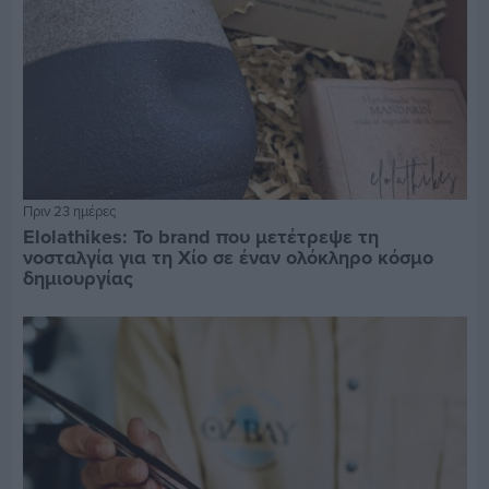
Πριν 23 ημέρες
Elolathikes: Το brand που μετέτρεψε τη
νοσταλγία για τη Χίο σε έναν ολόκληρο κόσμο
δημιουργίας