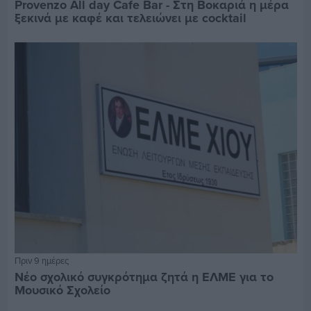
Provenzo All day Cafe Bar - Στη Βοκαριά η μέρα
ξεκινά με καφέ και τελειώνει με cocktail
Πριν 9 ημέρες
Νέο σχολικό συγκρότημα ζητά η ΕΛΜΕ για το
Μουσικό Σχολείο