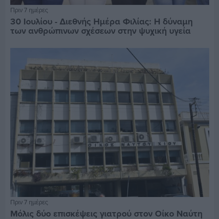
Πριν 7 ημέρες
30 Ιουλίου - Διεθνής Ημέρα Φιλίας: Η δύναμη
των ανθρώπινων σχέσεων στην ψυχική υγεία
Πριν 7 ημέρες
Μόλις δύο επισκέψεις γιατρού στον Οίκο Ναύτη