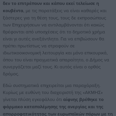
δεν το επιτρέπουν και κάπου εκεί τελείωσε η
κουβέντα
, με τις παρατάξεις να είναι καθαρές και
ξάστερες για τη θέση τους, τους δε εκπροσώπους
των Επιχειρήσεων να αντιλαμβάνονται ότι κακώς
θρέφονται από υποσχέσεις ότι το δημοτικό χρήμα
είναι γι αυτές ανεξάντλητο. Για να επιβιώσουν θα
πρέπει πρωτίστως να στραφούν σε
ιδιωτικοοικονομική λειτουργία και μόνο επικουρικά,
όπου του είναι πραγματικά απαραίτητο, ο Δήμος να
συνεργάζεται μαζί τους. Κι αυτός είναι ο ορθός
δρόμος.
Εδώ συστηματικά επιχειρείται μια παραχάραξη.
Κυρίως με ευθύνη του διαχειριστή της «ΑΚΜΗΣ»
γίνεται πλύση εγκεφάλου ότι
αίφνης βρέθηκε το
φάρμακο καταπολέμησης της ανεργίας και της
απορροφητικότητας των ευρωπαϊκών πόρων με τη