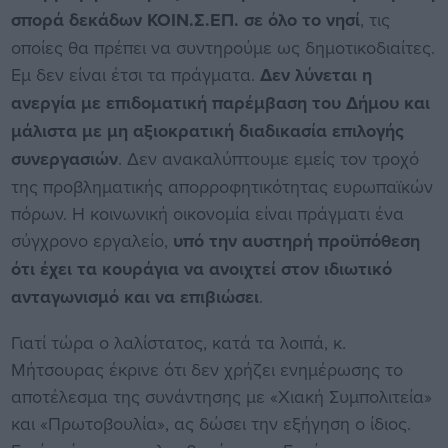
σπορά δεκάδων ΚΟΙΝ.Σ.ΕΠ. σε όλο το νησί
, τις
οποίες θα πρέπει να συντηρούμε ως δημοτικοδιαίτες.
Εμ δεν είναι έτσι τα πράγματα.
Δεν λύνεται η
ανεργία με επιδοματική παρέμβαση του Δήμου και
μάλιστα με μη αξιοκρατική διαδικασία επιλογής
συνεργασιών
. Δεν ανακαλύπτουμε εμείς τον τροχό
της προβληματικής απορροφητικότητας ευρωπαϊκών
πόρων. Η κοινωνική οικονομία είναι πράγματι ένα
σύγχρονο εργαλείο,
υπό την αυστηρή προϋπόθεση
ότι έχει τα κουράγια να ανοιχτεί στον ιδιωτικό
ανταγωνισμό και να επιβιώσει
.
Γιατί τώρα ο λαλίστατος, κατά τα λοιπά, κ.
Μήτσουρας έκρινε ότι δεν χρήζει ενημέρωσης το
αποτέλεσμα της συνάντησης με «Χιακή Συμπολιτεία»
και «Πρωτοβουλία», ας δώσει την εξήγηση ο ίδιος.