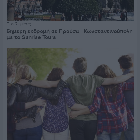
Πριν 7 ημέρες
5ημερη εκδρομή σε Προύσα - Κωνσταντινούπολη
με το Sunrise Tours