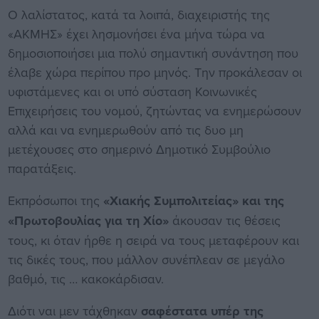
Ο λαλίστατος, κατά τα λοιπά, διαχειριστής της
«ΑΚΜΗΣ» έχει λησμονήσει ένα μήνα τώρα να
δημοσιοποιήσει μια πολύ σημαντική συνάντηση που
έλαβε χώρα περίπου προ μηνός. Την προκάλεσαν οι
υφιστάμενες και οι υπό σύσταση Κοινωνικές
Επιχειρήσεις του νομού, ζητώντας να ενημερώσουν
αλλά και να ενημερωθούν από τις δυο μη
μετέχουσες στο σημερινό Δημοτικό Συμβούλιο
παρατάξεις.
Εκπρόσωποι της
«Χιακής Συμπολιτείας» και της
«Πρωτοβουλίας για τη Χίο»
άκουσαν τις θέσεις
τους, κι όταν ήρθε η σειρά να τους μεταφέρουν και
τις δικές τους, που μάλλον συνέπλεαν σε μεγάλο
βαθμό, τις … κακοκάρδισαν.
Διότι ναι μεν τάχθηκαν
σαφέστατα υπέρ της