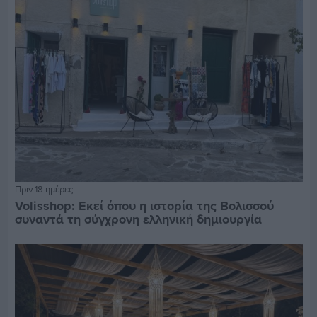
Πριν 18 ημέρες
Volisshop: Εκεί όπου η ιστορία της Βολισσού
συναντά τη σύγχρονη ελληνική δημιουργία