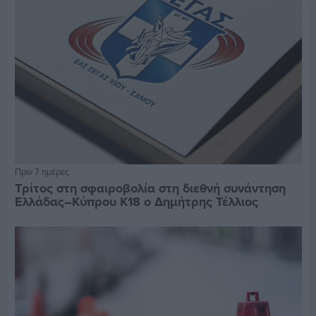
Πριν 7 ημέρες
Τρίτος στη σφαιροβολία στη διεθνή συνάντηση
Ελλάδας–Κύπρου Κ18 ο Δημήτρης Τέλλιος