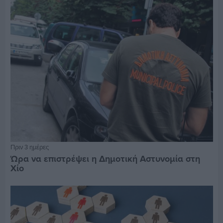
Πριν 3 ημέρες
Ώρα να επιστρέψει η Δημοτική Αστυνομία στη
Χίο