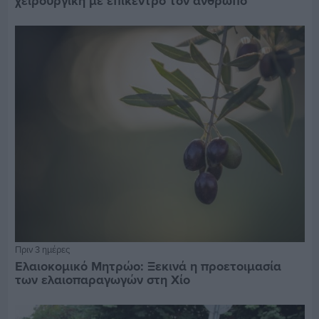
χειρουργική με επίκεντρο τον άνθρωπο
Πριν 3 ημέρες
Ελαιοκομικό Μητρώο: Ξεκινά η προετοιμασία
των ελαιοπαραγωγών στη Χίο