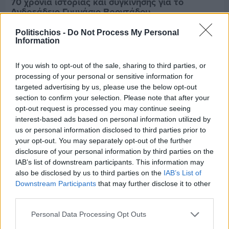
70 χρόνια ιστορίας και συγκίνησης για το
Ανδρεάδειο Γυμνάσιο Βροντάδου
Politischios -
Do Not Process My Personal
Information
If you wish to opt-out of the sale, sharing to third parties, or
processing of your personal or sensitive information for
targeted advertising by us, please use the below opt-out
section to confirm your selection. Please note that after your
opt-out request is processed you may continue seeing
interest-based ads based on personal information utilized by
us or personal information disclosed to third parties prior to
your opt-out. You may separately opt-out of the further
disclosure of your personal information by third parties on the
IAB’s list of downstream participants. This information may
also be disclosed by us to third parties on the
IAB’s List of
Downstream Participants
that may further disclose it to other
Πριν 4 ημέρες
third parties.
Ο καιρός στη Χίο, σήμερα 3 Αυγούστου 2026
Personal Data Processing Opt Outs