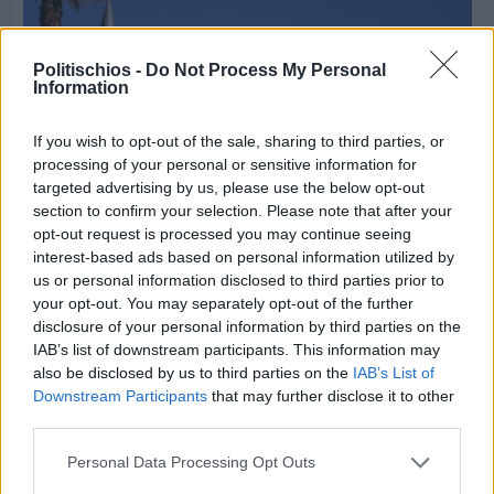
Politischios -
Do Not Process My Personal
Information
If you wish to opt-out of the sale, sharing to third parties, or
processing of your personal or sensitive information for
targeted advertising by us, please use the below opt-out
section to confirm your selection. Please note that after your
opt-out request is processed you may continue seeing
interest-based ads based on personal information utilized by
us or personal information disclosed to third parties prior to
your opt-out. You may separately opt-out of the further
Πριν 10 ημέρες
disclosure of your personal information by third parties on the
5ημερη εκδρομή σε Προύσα - Κωνσταντινούπολη
IAB’s list of downstream participants. This information may
με το Sunrise Tours
also be disclosed by us to third parties on the
IAB’s List of
Downstream Participants
that may further disclose it to other
third parties.
Personal Data Processing Opt Outs