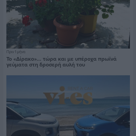
Πριν 1 μήνα
Το «Δίρακο»... τώρα και με υπέροχα πρωϊνά
γεύματα στη δροσερή αυλή του