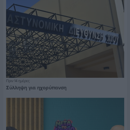
Πριν 14 ημέρες
Σύλληψη για ηχορύπανση