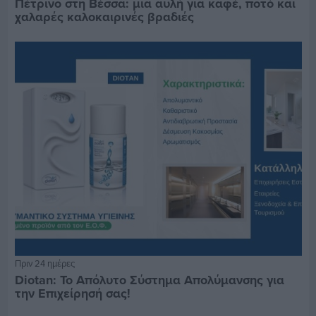
Πέτρινο στη Βέσσα: μια αυλή για καφέ, ποτό και
χαλαρές καλοκαιρινές βραδιές
Πριν 24 ημέρες
Diotan: Το Απόλυτο Σύστημα Απολύμανσης για
την Επιχείρησή σας!