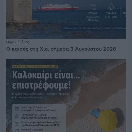
Πριν 7 ημέρες
Ο καιρός στη Χίο, σήμερα 3 Αυγούστου 2026