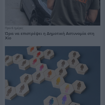
Πριν 6 ημέρες
Ώρα να επιστρέψει η Δημοτική Αστυνομία στη
Χίο