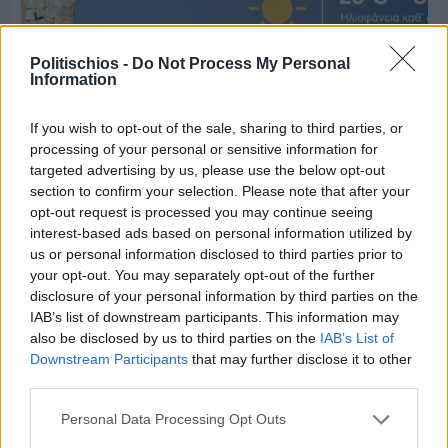
Politischios -
Do Not Process My Personal
Information
If you wish to opt-out of the sale, sharing to third parties, or
processing of your personal or sensitive information for
targeted advertising by us, please use the below opt-out
section to confirm your selection. Please note that after your
Πριν 7 ημέρες
opt-out request is processed you may continue seeing
Ο καιρός στη Χίο, σήμερα 3 Αυγούστου 2026
interest-based ads based on personal information utilized by
us or personal information disclosed to third parties prior to
your opt-out. You may separately opt-out of the further
disclosure of your personal information by third parties on the
IAB’s list of downstream participants. This information may
also be disclosed by us to third parties on the
IAB’s List of
Downstream Participants
that may further disclose it to other
third parties.
Personal Data Processing Opt Outs