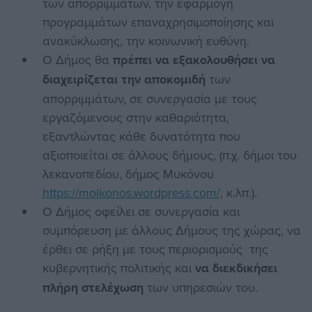
των απορριμμάτων, την εφαρμογή
προγραμμάτων επαναχρησιμοποίησης και
ανακύκλωσης, την κοινωνική ευθύνη.
Ο Δήμος θα
πρέπει να εξακολουθήσει να
διαχειρίζεται την αποκομιδή
των
απορριμμάτων, σε συνεργασία με τους
εργαζόμενους στην καθαριότητα,
εξαντλώντας κάθε δυνατότητα που
αξιοποιείται σε άλλους δήμους, (π.χ. δήμοι του
λεκανοπεδίου, δήμος Μυκόνου
https://moikonos.wordpress.com/
, κ.λπ.).
Ο Δήμος οφείλει σε συνεργασία και
συμπόρευση με άλλους Δήμους της χώρας, να
έρθει σε ρήξη με τους περιορισμούς της
κυβερνητικής πολιτικής και
να διεκδικήσει
πλήρη στελέχωση
των υπηρεσιών του.