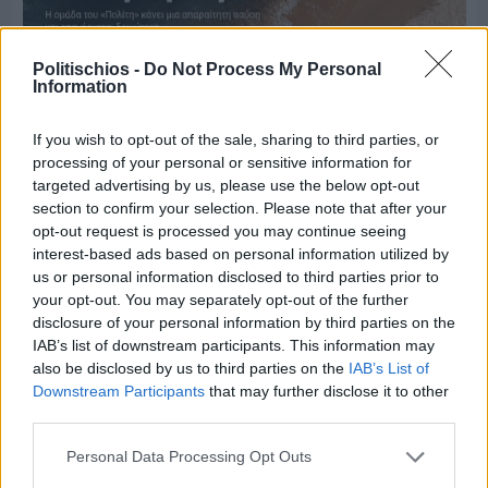
Politischios -
Do Not Process My Personal
Information
If you wish to opt-out of the sale, sharing to third parties, or
processing of your personal or sensitive information for
targeted advertising by us, please use the below opt-out
section to confirm your selection. Please note that after your
Πριν 5 ημέρες
opt-out request is processed you may continue seeing
Μία μικρή αλλά αναγκαία ανάπαυλα για την
interest-based ads based on personal information utilized by
ομάδα του «Πολίτη»
us or personal information disclosed to third parties prior to
your opt-out. You may separately opt-out of the further
disclosure of your personal information by third parties on the
IAB’s list of downstream participants. This information may
also be disclosed by us to third parties on the
IAB’s List of
Downstream Participants
that may further disclose it to other
third parties.
Personal Data Processing Opt Outs