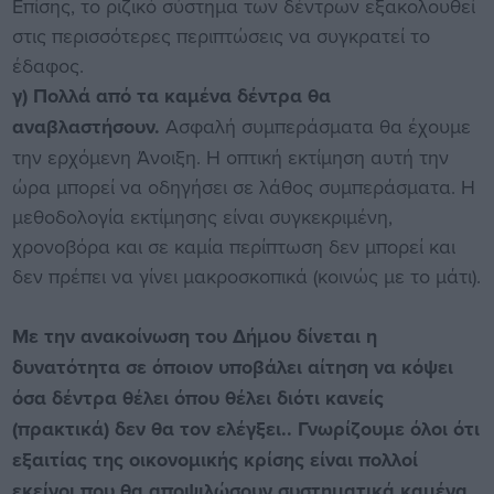
Επίσης, το ριζικό σύστημα των δέντρων εξακολουθεί
στις περισσότερες περιπτώσεις να συγκρατεί το
έδαφος.
γ) Πολλά από τα καμένα δέντρα θα
αναβλαστήσουν.
Ασφαλή συμπεράσματα θα έχουμε
την ερχόμενη Άνοιξη. Η οπτική εκτίμηση αυτή την
ώρα μπορεί να οδηγήσει σε λάθος συμπεράσματα. Η
μεθοδολογία εκτίμησης είναι συγκεκριμένη,
χρονοβόρα και σε καμία περίπτωση δεν μπορεί και
δεν πρέπει να γίνει μακροσκοπικά (κοινώς με το μάτι).
Mε την ανακοίνωση του Δήμου δίνεται η
δυνατότητα σε όποιον υποβάλει αίτηση να κόψει
όσα δέντρα θέλει όπου θέλει διότι κανείς
(πρακτικά) δεν θα τον ελέγξει.. Γνωρίζουμε όλοι ότι
εξαιτίας της οικονομικής κρίσης είναι πολλοί
εκείνοι που θα αποψιλώσουν συστηματικά καμένα