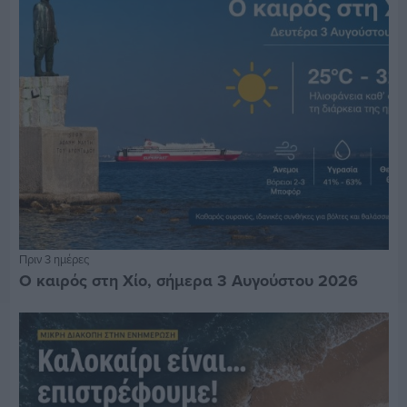
Πριν 3 ημέρες
Ο καιρός στη Χίο, σήμερα 3 Αυγούστου 2026