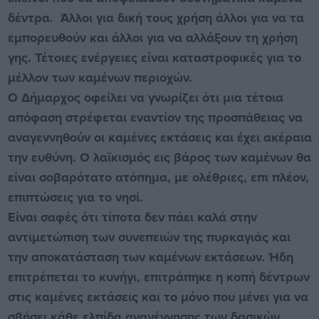
δέντρα. Άλλοι για δική τους χρήση άλλοι για να τα
εμπορευθούν και άλλοι για να αλλάξουν τη χρήση
γης. Τέτοιες ενέργειες είναι καταστροφικές για το
μέλλον των καμένων περιοχών.
Ο Δήμαρχος οφείλει να γνωρίζει ότι μια τέτοια
απόφαση στρέφεται εναντίον της προσπάθειας να
αναγεννηθούν οι καμένες εκτάσεις και έχει ακέραια
την ευθύνη. Ο λαϊκισμός εις βάρος των καμένων θα
είναι σοβαρότατο ατόπημα, με ολέθριες, επι πλέον,
επιπτώσεις για το νησί.
Είναι σαφές ότι τίποτα δεν πάει καλά στην
αντιμετώπιση των συνεπειών της πυρκαγιάς και
την αποκατάσταση των καμένων εκτάσεων. Ήδη
επιτρέπεται το κυνήγι, επιτράπηκε η κοπή δέντρων
στις καμένες εκτάσεις και το μόνο που μένει για να
σβήσει κάθε ελπίδα αναγέννησης των δασικών