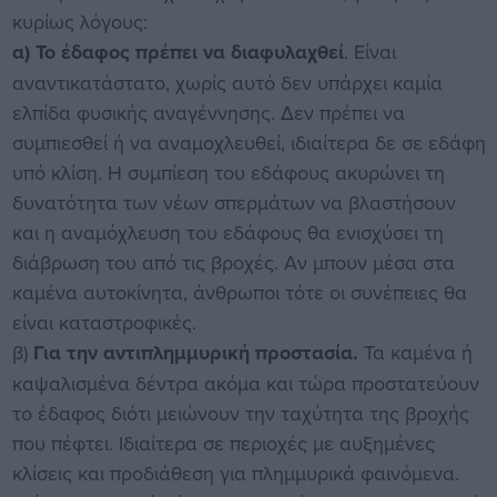
κυρίως λόγους:
α) Το έδαφος πρέπει να διαφυλαχθεί
. Είναι
αναντικατάστατο, χωρίς αυτό δεν υπάρχει καμία
ελπίδα φυσικής αναγέννησης. Δεν πρέπει να
συμπιεσθεί ή να αναμοχλευθεί, ιδιαίτερα δε σε εδάφη
υπό κλίση. Η συμπίεση του εδάφους ακυρώνει τη
δυνατότητα των νέων σπερμάτων να βλαστήσουν
και η αναμόχλευση του εδάφους θα ενισχύσει τη
διάβρωση του από τις βροχές. Αν μπουν μέσα στα
καμένα αυτοκίνητα, άνθρωποι τότε οι συνέπειες θα
είναι καταστροφικές.
β)
Για την αντιπλημμυρική προστασία.
Τα καμένα ή
καψαλισμένα δέντρα ακόμα και τώρα προστατεύουν
το έδαφος διότι μειώνουν την ταχύτητα της βροχής
που πέφτει. Ιδιαίτερα σε περιοχές με αυξημένες
κλίσεις και προδιάθεση για πλημμυρικά φαινόμενα.