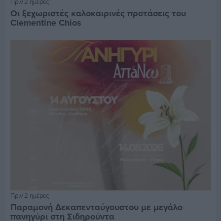
Πριν 2 ημέρες
Οι ξεχωριστές καλοκαιρινές προτάσεις του
Clementine Chios
Πριν 2 ημέρες
Παραμονή Δεκαπενταύγουστου με μεγάλο
πανηγύρι στη Σιδηρούντα