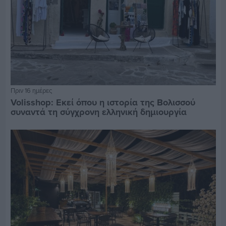
Πριν 16 ημέρες
Volisshop: Εκεί όπου η ιστορία της Βολισσού
συναντά τη σύγχρονη ελληνική δημιουργία