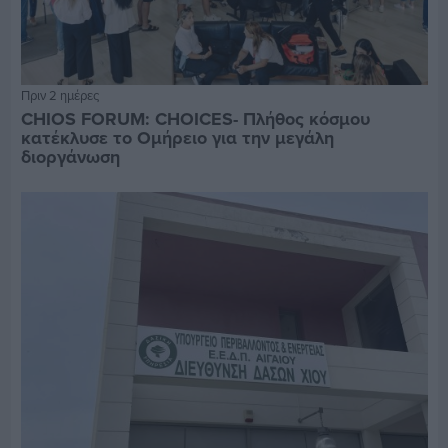
Πριν 2 ημέρες
CHIOS FORUM: CHOICES- Πλήθος κόσμου
κατέκλυσε το Ομήρειο για την μεγάλη
διοργάνωση