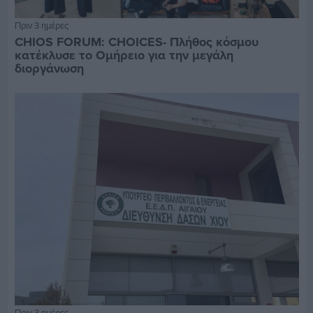
Πριν 3 ημέρες
CHIOS FORUM: CHOICES- Πλήθος κόσμου
κατέκλυσε το Ομήρειο για την μεγάλη
διοργάνωση
Πριν 3 ημέρες