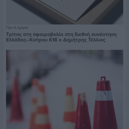
Πριν 6 ημέρες
Τρίτος στη σφαιροβολία στη διεθνή συνάντηση
Ελλάδας–Κύπρου Κ18 ο Δημήτρης Τέλλιος