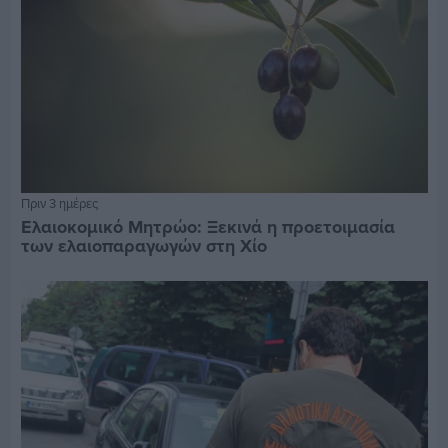
Πριν 3 ημέρες
Ελαιοκομικό Μητρώο: Ξεκινά η προετοιμασία
των ελαιοπαραγωγών στη Χίο