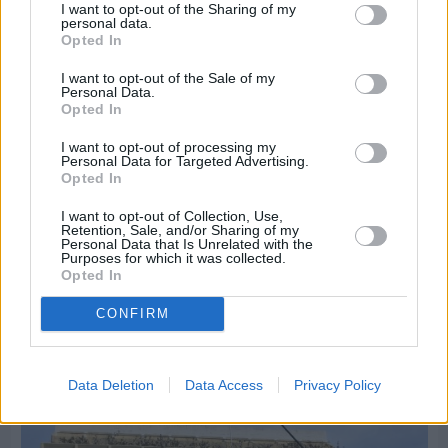
I want to opt-out of the Sharing of my
personal data.
Opted In
I want to opt-out of the Sale of my
Personal Data.
Opted In
I want to opt-out of processing my
Personal Data for Targeted Advertising.
Opted In
I want to opt-out of Collection, Use,
Retention, Sale, and/or Sharing of my
Personal Data that Is Unrelated with the
Purposes for which it was collected.
Opted In
CONFIRM
Πριν 7 ημέρες
30 Ιουλίου - Διεθνής Ημέρα Φιλίας: Η δύναμη
των ανθρώπινων σχέσεων στην ψυχική υγεία
Data Deletion
Data Access
Privacy Policy