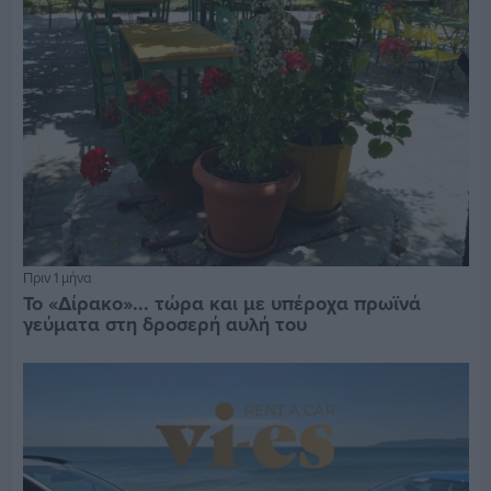
Πριν 1 μήνα
Το «Δίρακο»... τώρα και με υπέροχα πρωϊνά
γεύματα στη δροσερή αυλή του