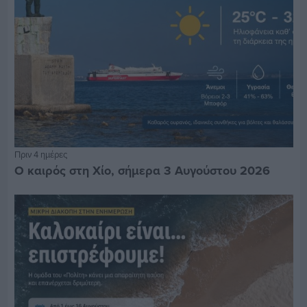
Πριν 4 ημέρες
Ο καιρός στη Χίο, σήμερα 3 Αυγούστου 2026