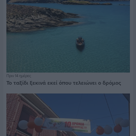
Πριν 14 ημέρες
Το ταξίδι ξεκινά εκεί όπου τελειώνει ο δρόμος