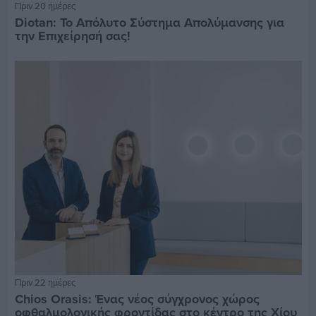
Πριν 20 ημέρες
Diotan: Το Απόλυτο Σύστημα Απολύμανσης για
την Επιχείρησή σας!
Πριν 22 ημέρες
Chios Orasis: Ένας νέος σύγχρονος χώρος
οφθαλμολογικής φροντίδας στο κέντρο της Χίου