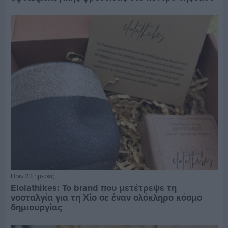
Πριν 23 ημέρες
Elolathikes: Το brand που μετέτρεψε τη
νοσταλγία για τη Χίο σε έναν ολόκληρο κόσμο
δημιουργίας