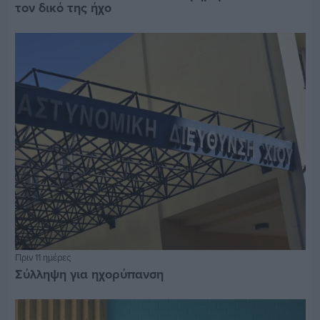
τον δικό της ήχο
Πριν 11 ημέρες
Σύλληψη για ηχορύπανση