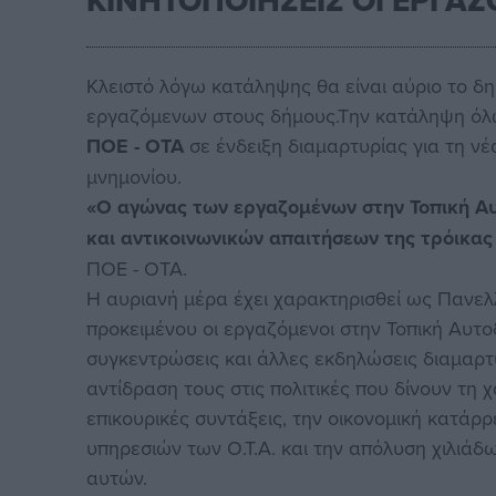
ΚΙΝΗΤΟΠΟΙΗΣΕΙΣ ΟΙ ΕΡΓΑ
Κλειστό λόγω κατάληψης θα είναι αύριο το δη
εργαζόμενων στους δήμους.Την κατάληψη όλω
ΠΟΕ - ΟΤΑ
σε ένδειξη διαμαρτυρίας για τη ν
μνημονίου.
«Ο αγώνας των εργαζομένων στην Τοπική Αυ
και αντικοινωνικών απαιτήσεων της τρόικας
ΠΟΕ - ΟΤΑ.
Η αυριανή μέρα έχει χαρακτηρισθεί ως Πανε
προκειμένου οι εργαζόμενοι στην Τοπική Αυτο
συγκεντρώσεις και άλλες εκδηλώσεις διαμαρτ
αντίδραση τους στις πολιτικές που δίνουν τη χ
επικουρικές συντάξεις, την οικονομική κατάρρ
υπηρεσιών των Ο.Τ.Α. και την απόλυση χιλιάδω
αυτών.