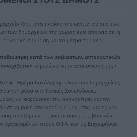
ΖΟΜΕΝΟΙ ΣΤΟΥΣ ΔΗΜΟΥΣ
μαρχείο Χίου, στα πλαίσια της κινητοποίησης των
ν των δημαρχείων της χώρας έχει αποφασίσει η
έα δανειακή σύμβαση και τα μέτρα του νέου
τοδιοίκηση κατά των εκβιαστών, αντεργατικών
 συνεχίζεται»
, σημειώνει στην ανακοίνωσή της η
λλαδική Ημέρα Κατάληψης όλων των δημαρχείων,
διοίκηση μέσα από Γενικές Συνελεύσεις,
υρίας, να εκφράσουν την αγανάκτηση και την
αριστική βολή στο εισόδημά μας, στις κύριες και
ευση των Δήμων, τις ιδιωτικοποιήσεις βασικών
ν εργαζομένων στους Ο.Τ.Α. και τις Επιχειρήσεις