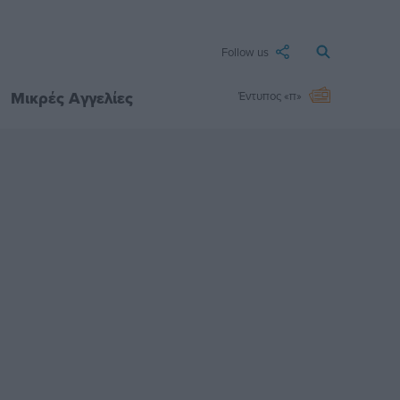
Follow us
Μικρές Αγγελίες
Έντυπος «π»