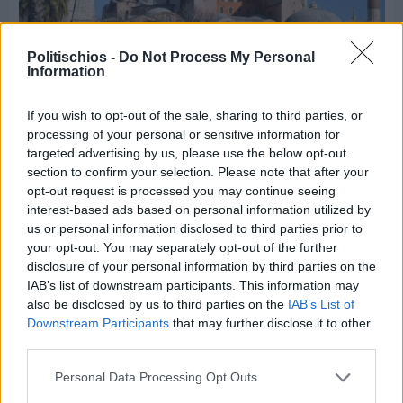
Politischios -
Do Not Process My Personal
Information
If you wish to opt-out of the sale, sharing to third parties, or
Πριν 6 ημέρες
processing of your personal or sensitive information for
5ημερη εκδρομή σε Προύσα - Κωνσταντινούπολη
targeted advertising by us, please use the below opt-out
με το Sunrise Tours
section to confirm your selection. Please note that after your
opt-out request is processed you may continue seeing
interest-based ads based on personal information utilized by
us or personal information disclosed to third parties prior to
your opt-out. You may separately opt-out of the further
disclosure of your personal information by third parties on the
IAB’s list of downstream participants. This information may
also be disclosed by us to third parties on the
IAB’s List of
Downstream Participants
that may further disclose it to other
third parties.
Personal Data Processing Opt Outs