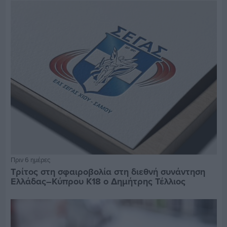
Πριν 6 ημέρες
Τρίτος στη σφαιροβολία στη διεθνή συνάντηση
Ελλάδας–Κύπρου Κ18 ο Δημήτρης Τέλλιος