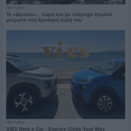
Πριν 1 μήνα
Το «Δίρακο»... τώρα και με υπέροχα πρωϊνά
γεύματα στη δροσερή αυλή του
Πριν 1 μήνα
VIES Rent a Car - Explore Chios Your Way