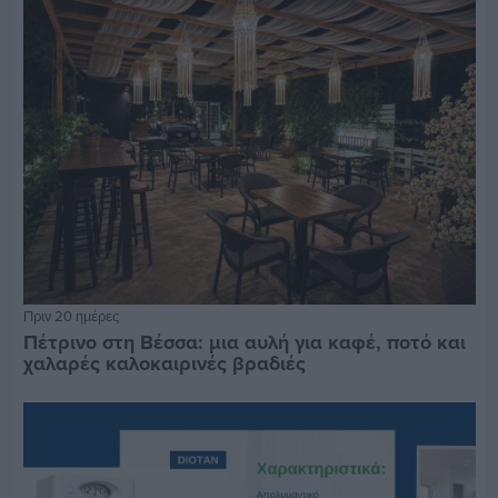
Πριν 20 ημέρες
Πέτρινο στη Βέσσα: μια αυλή για καφέ, ποτό και
χαλαρές καλοκαιρινές βραδιές