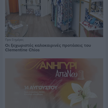
Πριν 3 ημέρες
Οι ξεχωριστές καλοκαιρινές προτάσεις του
Clementine Chios