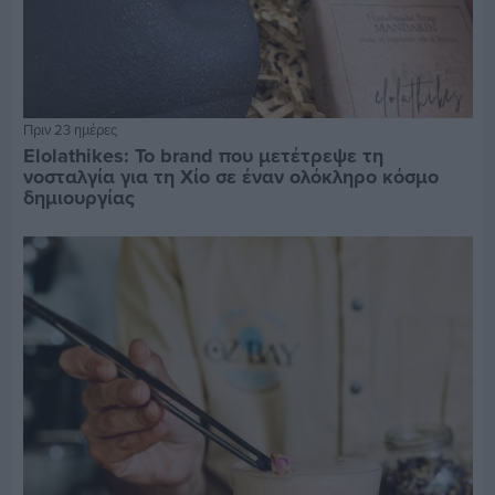
Πριν 23 ημέρες
Elolathikes: Το brand που μετέτρεψε τη
νοσταλγία για τη Χίο σε έναν ολόκληρο κόσμο
δημιουργίας