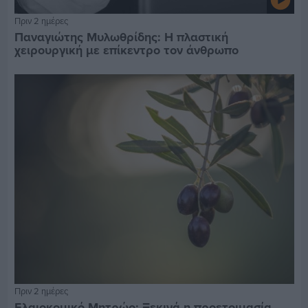
Πριν 2 ημέρες
Παναγιώτης Μυλωθρίδης: Η πλαστική
χειρουργική με επίκεντρο τον άνθρωπο
Πριν 2 ημέρες
Ελαιοκομικό Μητρώο: Ξεκινά η προετοιμασία