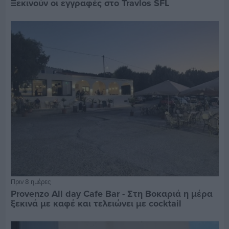
Ξεκινούν οι εγγραφές στο Travlos SFL
Πριν 8 ημέρες
Provenzo All day Cafe Bar - Στη Βοκαριά η μέρα
ξεκινά με καφέ και τελειώνει με cocktail