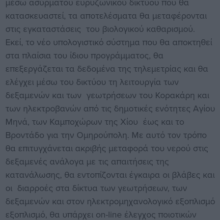
μέσω ασύρματου ευρυζωνικού δικτύου που θα
κατασκευαστεί, τα αποτελέσματα θα μεταφέρονται
στις εγκαταστάσεις του βιολογικού καθαρισμού.
Εκεί, το νέο υπολογιστικό σύστημα που θα αποκτηθεί
στα πλαίσια του ίδιου προγράμματος, θα
επεξεργάζεται τα δεδομένα της τηλεμετρίας και θα
ελέγχει μέσω του δικτύου τη λειτουργία των
δεξαμενών και των γεωτρήσεων του Κορακάρη και
των ηλεκτροβανών από τις δημοτικές ενότητες Αγίου
Μηνά, των Καμποχώρων της Χίου έως και το
Βροντάδο για την Ομηρούπολη. Με αυτό τον τρόπο
θα επιτυγχάνεται ακριβής μεταφορά του νερού στις
δεξαμενές ανάλογα με τις απαιτήσεις της
κατανάλωσης, θα εντοπίζονται έγκαιρα οι βλάβες και
οι διαρροές στα δίκτυα των γεωτρήσεων, των
δεξαμενών και στον ηλεκτρομηχανολογικό εξοπλισμό
εξοπλισμό, θα υπάρχει on-line έλεγχος ποιοτικών