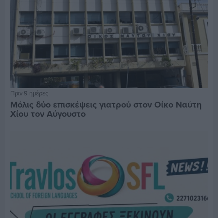
Πριν 9 ημέρες
Μόλις δύο επισκέψεις γιατρού στον Οίκο Ναύτη
Χίου τον Αύγουστο