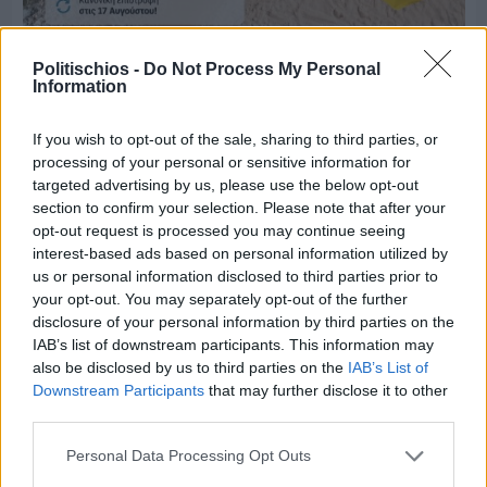
Politischios -
Do Not Process My Personal
Πριν 8 ημέρες
Information
Μία μικρή αλλά αναγκαία ανάπαυλα για την
ομάδα του «Πολίτη»
If you wish to opt-out of the sale, sharing to third parties, or
processing of your personal or sensitive information for
targeted advertising by us, please use the below opt-out
section to confirm your selection. Please note that after your
opt-out request is processed you may continue seeing
interest-based ads based on personal information utilized by
us or personal information disclosed to third parties prior to
your opt-out. You may separately opt-out of the further
disclosure of your personal information by third parties on the
IAB’s list of downstream participants. This information may
also be disclosed by us to third parties on the
IAB’s List of
Downstream Participants
that may further disclose it to other
third parties.
Personal Data Processing Opt Outs