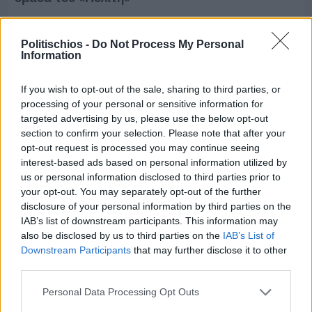
Politischios -
Do Not Process My Personal
Information
If you wish to opt-out of the sale, sharing to third parties, or
processing of your personal or sensitive information for
targeted advertising by us, please use the below opt-out
section to confirm your selection. Please note that after your
opt-out request is processed you may continue seeing
interest-based ads based on personal information utilized by
us or personal information disclosed to third parties prior to
your opt-out. You may separately opt-out of the further
disclosure of your personal information by third parties on the
IAB’s list of downstream participants. This information may
also be disclosed by us to third parties on the
IAB’s List of
Πριν 8 ημέρες
Downstream Participants
that may further disclose it to other
Τρίτος στη σφαιροβολία στη διεθνή συνάντηση
third parties.
Ελλάδας–Κύπρου Κ18 ο Δημήτρης Τέλλιος
Personal Data Processing Opt Outs