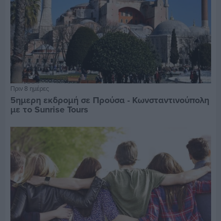
Πριν 8 ημέρες
5ημερη εκδρομή σε Προύσα - Κωνσταντινούπολη
με το Sunrise Tours