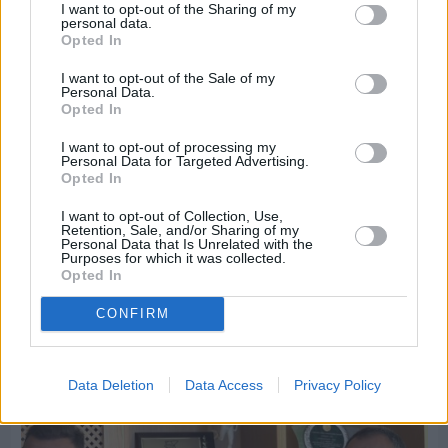
I want to opt-out of the Sharing of my
personal data.
Opted In
I want to opt-out of the Sale of my
Personal Data.
Opted In
I want to opt-out of processing my
Personal Data for Targeted Advertising.
Opted In
I want to opt-out of Collection, Use,
Retention, Sale, and/or Sharing of my
Personal Data that Is Unrelated with the
Purposes for which it was collected.
Opted In
Πριν 8 ημέρες
Εργασίες ασφαλτόστρωσης σε τρεις οδούς του
CONFIRM
Βαρβασίου
Data Deletion
Data Access
Privacy Policy