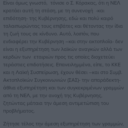
Είναι όμως γνωστό, τόνισε ο Σ. Κόρακας, ότι η ΝΕΛ
κρατάει αυτή τη στάση, με τη συνενοχή -και
επιδότηση- της Κυβέρνησης, εδώ και πολύ καιρό
ταλαιπωρώντας τους επιβάτες και θέτοντας την ίδια
τη ζωή τους σε κίνδυνο. Αυτό, λοιπόν, που
ενδιαφέρει την Κυβέρνηση –και στην ακτοπλοΐα- δεν
είναι η εξυπηρέτηση των λαϊκών αναγκών αλλά των
κερδών των εταιριών προς τις οποίες διοχετεύει
τεράστιες επιδοτήσεις. Επανειλημμένα, είπε, το ΚΚΕ
και η Λαϊκή Συσπείρωση, έχουν θέσει –και στο Συμβ.
Ακτοπλοϊκών Συγκοινωνιών (ΣΑΣ)- την απαράδεκτη-
άθλια εξυπηρέτηση και των συγκεκριμένων γραμμών
από τη ΝΕΛ, με την ανοχή της Κυβέρνησης,
ζητώντας μάταια την άμεση αντιμετώπιση του
προβλήματος.
Ζήτησε τέλος την άμεση εξυπηρέτηση των γραμμών,