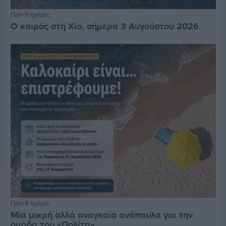
Πριν 5 ημέρες
Ο καιρός στη Χίο, σήμερα 3 Αυγούστου 2026
Πριν 8 ημέρες
Μία μικρή αλλά αναγκαία ανάπαυλα για την
ομάδα του «Πολίτη»