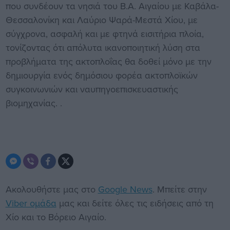
που συνδέουν τα νησιά του Β.Α. Αιγαίου με Καβάλα-
Θεσσαλονίκη και Λαύριο Ψαρά-Μεστά Χίου, με
σύγχρονα, ασφαλή και με φτηνά εισιτήρια πλοία,
τονίζοντας ότι απόλυτα ικανοποιητική λύση στα
προβλήματα της ακτοπλοΐας θα δοθεί μόνο με την
δημιουργία ενός δημόσιου φορέα ακτοπλοϊκών
συγκοινωνιών και ναυπηγοεπισκευαστικής
βιομηχανίας. .
Ακολουθήστε μας στο
Google News
. Μπείτε στην
Viber ομάδα
μας και δείτε όλες τις ειδήσεις από τη
Χίο και το Βόρειο Αιγαίο.