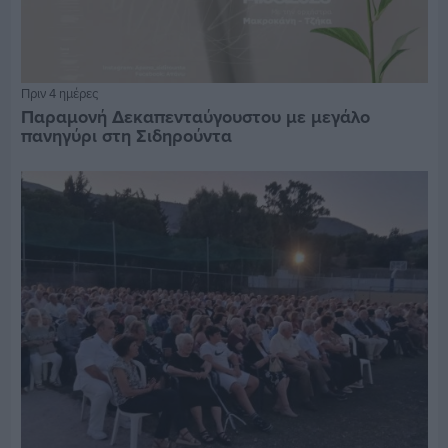
Πριν 4 ημέρες
Παραμονή Δεκαπενταύγουστου με μεγάλο
πανηγύρι στη Σιδηρούντα