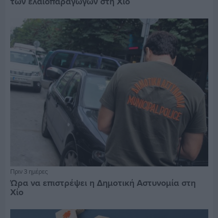
των ελαιοπαραγωγών στη Χίο
Πριν 3 ημέρες
Ώρα να επιστρέψει η Δημοτική Αστυνομία στη
Χίο