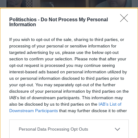
Politischios -
Do Not Process My Personal
Information
If you wish to opt-out of the sale, sharing to third parties, or
processing of your personal or sensitive information for
targeted advertising by us, please use the below opt-out
Πριν 7 ημέρες
section to confirm your selection. Please note that after your
Διακοπές ρεύματος: Συνασπισμό των
opt-out request is processed you may continue seeing
επιχειρήσεων προτείνει το Επιμελητήριο
interest-based ads based on personal information utilized by
us or personal information disclosed to third parties prior to
your opt-out. You may separately opt-out of the further
disclosure of your personal information by third parties on the
IAB’s list of downstream participants. This information may
also be disclosed by us to third parties on the
IAB’s List of
Downstream Participants
that may further disclose it to other
third parties.
Personal Data Processing Opt Outs