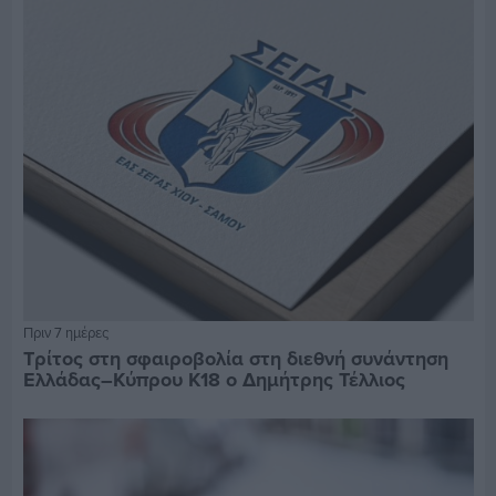
Πριν 7 ημέρες
Τρίτος στη σφαιροβολία στη διεθνή συνάντηση
Ελλάδας–Κύπρου Κ18 ο Δημήτρης Τέλλιος