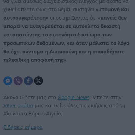
να γίνει αμέσως διαχειριστικός έλεγχος με σκοπό να
χυθεί άπλετο φως στο θέμα, συστήνει
«υπομονή και
αυτοσυγκράτηση»
υποστηρίζοντας ότι
«κανείς δεν
μπορεί να αναγορεύεται σε αυτόκλητο δικαστή
καταπατώντας το αυτονόητο δικαίωμα των
προσωπικών δεδομένων, και όταν μάλιστα το λόγο
θα έχει σύντομα η Δικαιοσύνη και η οποιαδήποτε
τελεσίδικη απόφασή της».
Ακολουθήστε μας στο
Google News
. Μπείτε στην
Viber ομάδα
μας και δείτε όλες τις ειδήσεις από τη
Χίο και το Βόρειο Αιγαίο.
Ειδήσεις σήμερα