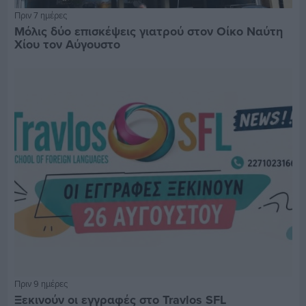
Πριν 7 ημέρες
Μόλις δύο επισκέψεις γιατρού στον Οίκο Ναύτη
Χίου τον Αύγουστο
Πριν 9 ημέρες
Ξεκινούν οι εγγραφές στο Travlos SFL