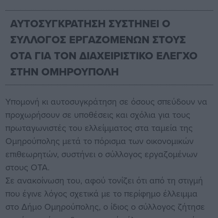
ΑΥΤΟΣΥΓΚΡΑΤΗΣΗ ΣΥΣΤΗΝΕΙ Ο
ΣΥΛΛΟΓΟΣ ΕΡΓΑΖΟΜΕΝΩΝ ΣΤΟΥΣ
ΟΤΑ ΓΙΑ ΤΟΝ ΔΙΑΧΕΙΡΙΣΤΙΚΟ ΕΛΕΓΧΟ
ΣΤΗΝ ΟΜΗΡΟΥΠΟΛΗ
Υπομονή κι αυτοσυγκράτηση σε όσους σπεύδουν να
προχωρήσουν σε υποθέσεις και σχόλια για τους
πρωταγωνιστές του ελλείμματος στα ταμεία της
Ομηρούπολης μετά το πόρισμα των οικονομικών
επιθεωρητών, συστήνει ο σύλλογος εργαζομένων
στους ΟΤΑ.
Σε ανακοίνωση του, αφού τονίζει ότι από τη στιγμή
που έγινε λόγος σχετικά με το περίφημο έλλειμμα
στο Δήμο Ομηρούπολης, ο ίδιος ο σύλλογος ζήτησε