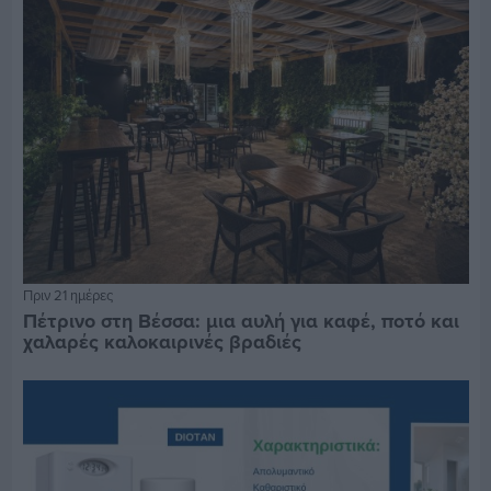
Πριν 21 ημέρες
Πέτρινο στη Βέσσα: μια αυλή για καφέ, ποτό και
χαλαρές καλοκαιρινές βραδιές