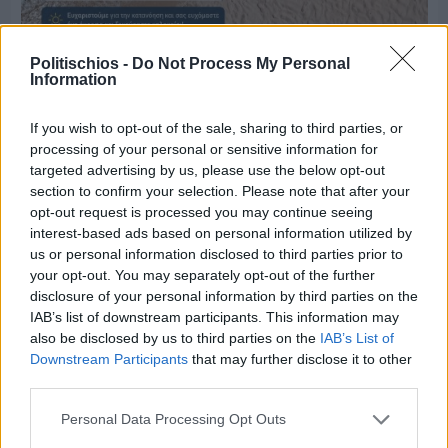
Πριν 8 ημέρες
Politischios -
Do Not Process My Personal
Μία μικρή αλλά αναγκαία ανάπαυλα για την
Information
ομάδα του «Πολίτη»
If you wish to opt-out of the sale, sharing to third parties, or
processing of your personal or sensitive information for
targeted advertising by us, please use the below opt-out
section to confirm your selection. Please note that after your
opt-out request is processed you may continue seeing
interest-based ads based on personal information utilized by
us or personal information disclosed to third parties prior to
your opt-out. You may separately opt-out of the further
disclosure of your personal information by third parties on the
IAB’s list of downstream participants. This information may
also be disclosed by us to third parties on the
IAB’s List of
Downstream Participants
that may further disclose it to other
third parties.
Personal Data Processing Opt Outs
Πριν 8 ημέρες