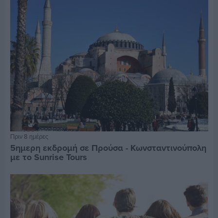
Πριν 8 ημέρες
5ημερη εκδρομή σε Προύσα - Κωνσταντινούπολη
με το Sunrise Tours