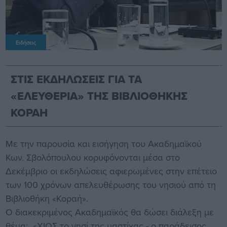
Ειδήσεις
ΣΤΙΣ ΕΚΔΗΛΩΣΕΙΣ ΓΙΑ ΤΑ
«ΕΛΕΥΘΕΡΙΑ» ΤΗΣ ΒΙΒΛΙΟΘΗΚΗΣ
ΚΟΡΑΗ
Με την παρουσία και εισήγηση του Ακαδημαϊκού
Κων. Σβολόπουλου κορυφόνονται μέσα στο
Δεκέμβριο οι εκδηλώσεις αφιερωμένες στην επέτειο
των 100 χρόνων απελευθέρωσης του νησιού από τη
Βιβλιοθήκη «Κοραή».
Ο διακεκριμένος Ακαδημαϊκός θα δώσει διάλεξη με
θέμα: «ΧΙΟΣ το νησί της μαστίχας - ο παράδεισος