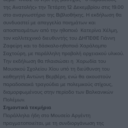
της Ανατολής» την Τετάρτη 12 Δεκεμβρίου στις 19.00
στο αναγνωστήριο της Βιβλιοθήκης. Η εκδήλωση θα
συνδυαστεί με απαγγελία ποιημάτων και
αποσπασμάτων από την ηθοποιό Κατερίνα Χέλμη,
τον καλλιτεχνικό διευθυντής του ΔΗΠΕΘΕ Γιάννη
Ζαφείρη και το δάσκαλο-ηθοποιό Χαράλαμπο
Σαχτούρη, με παράλληλη προβολή αρχειακού υλικού.
Την εκδήλωση θα πλαισιώσει η Χορωδία του
Μουσικού Σχολείου Χίου υπό τη διεύθυνση του
καθηγητή Αντώνη Βερβέρη, ενώ θα ακουστούν
παραδοσιακά τραγούδια με πολεμικούς στίχους,
διαμορφωμένους στην περίοδο των Βαλκανικών
Πολέμων.
Σημαντικά τεκμήρια
Παράλληλα ήδη στο Μουσείο Αργέντη
πραγματοποιείται, με τη συνδιοργάνωση της