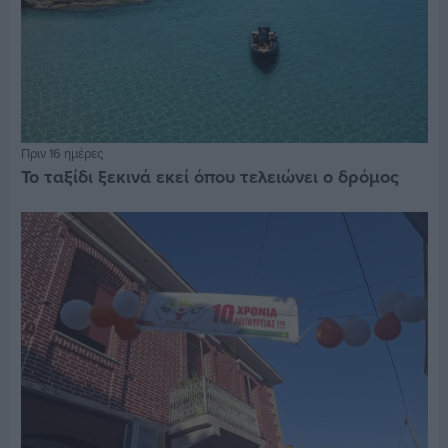
Πριν 16 ημέρες
Το ταξίδι ξεκινά εκεί όπου τελειώνει ο δρόμος