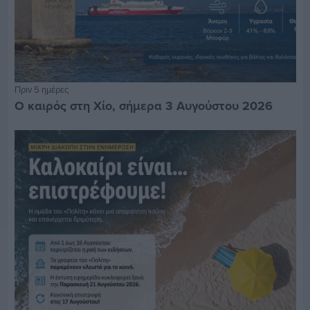
Πριν 5 ημέρες
Ο καιρός στη Χίο, σήμερα 3 Αυγούστου 2026