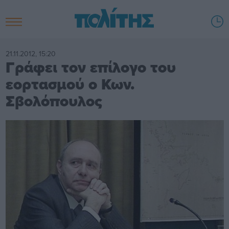
21.11.2012, 15:20
Γράφει τον επίλογο του
εορτασμού ο Κων.
Σβολόπουλος