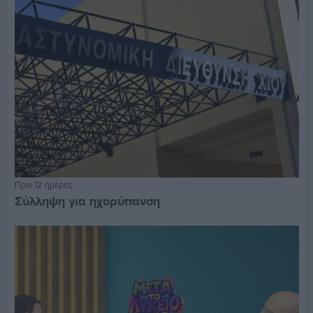
Πριν 12 ημέρες
Σύλληψη για ηχορύπανση