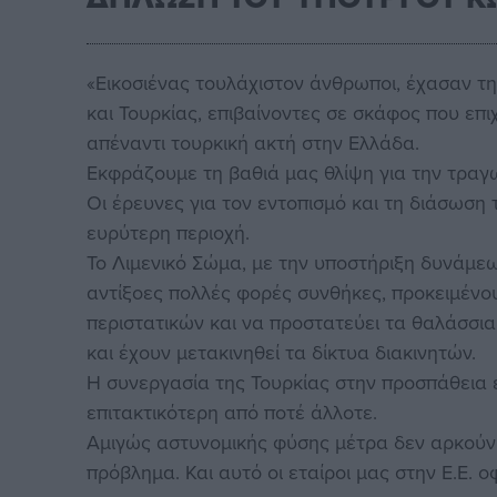
«Εικοσιένας τουλάχιστον άνθρωποι, έχασαν τ
και Τουρκίας, επιβαίνοντες σε σκάφος που επ
απέναντι τουρκική ακτή στην Ελλάδα.
Εκφράζουμε τη βαθιά μας θλίψη για την τραγ
Οι έρευνες για τον εντοπισμό και τη διάσωση
ευρύτερη περιοχή.
Το Λιμενικό Σώμα, με την υποστήριξη δυνάμε
αντίξοες πολλές φορές συνθήκες, προκειμένο
περιστατικών και να προστατεύει τα θαλάσσι
και έχουν μετακινηθεί τα δίκτυα διακινητών.
Η συνεργασία της Τουρκίας στην προσπάθεια
επιτακτικότερη από ποτέ άλλοτε.
Αμιγώς αστυνομικής φύσης μέτρα δεν αρκούν 
πρόβλημα. Και αυτό οι εταίροι μας στην Ε.Ε. 