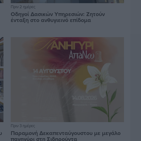
Πριν 2 ημέρες
Οδηγοί Δασικών Υπηρεσιών: Ζητούν
ένταξη στο ανθυγιεινό επίδομα
Πριν 3 ημέρες
υ
Παραμονή Δεκαπενταύγουστου με μεγάλο
πανηγύρι στη Σιδηρούντα