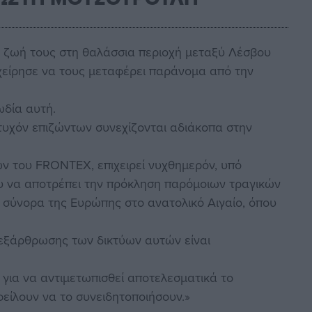
η ζωή τους στη θαλάσσια περιοχή μεταξύ Λέσβου
ιχείρησε να τους μεταφέρει παράνομα από την
ωδία αυτή.
 τυχόν επιζώντων συνεχίζονται αδιάκοπα στην
ων του FRONTEX, επιχειρεί νυχθημερόν, υπό
υ να αποτρέπει την πρόκληση παρόμοιων τραγικών
α σύνορα της Ευρώπης στο ανατολικό Αιγαίο, όπου
 εξάρθρωσης των δικτύων αυτών είναι
για να αντιμετωπισθεί αποτελεσματικά το
οφείλουν να το συνειδητοποιήσουν.»