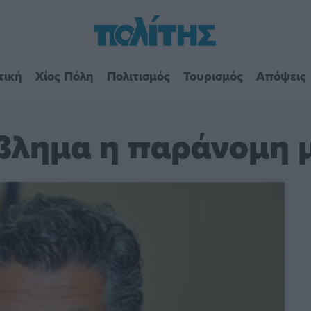
τική
Χίος Πόλη
Πολιτισμός
Τουρισμός
Απόψεις
βλημα η παράνομη 