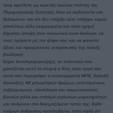
τους οφείλετε ως αιρετός πρώτος πολίτης της
Περιφερειακής Ενότητας Χίου να σεβαστείτε και
δεδομένου του ότι δεν υπήρξε ούτε υπάρχει καμία
απολύτως άλλη εκφρασμένη και τόσο ηχηρή
δημόσια άποψη στον κοινωνικό αυτό διάλογο, να
τους τιμήσετε με την ψήφο σας και να φανείτε
άξιος και πραγματικός εκπρόσωπος της λαϊκής
βούλησης.
Kύριε Αντιπεριφερειάρχη, το τελευταίο που
χρειάζεται αυτή τη στιγμή η Χίος είναι έργα σαν
αυτά που περιγράφει η συγκεκριμένη ΜΠΕ, δηλαδή
διανοίξεις 48 χιλιομέτρων δρόμων, εκτεταμένους
εκβραχισμούς, ισοπέδωση και τσιμεντοποίηση
βουνών αλλά και στήσιμο γιγάντιων μηχανημάτων
και πυλώνων στο δοκιμαζόμενο τοπίο της. Κάθε
νοήμων άνθρωπος καταλαβαίνει πολύ καλά ότι