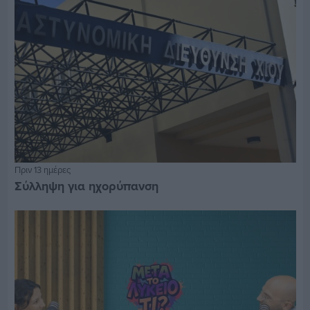
Πριν 13 ημέρες
Σύλληψη για ηχορύπανση