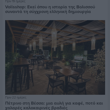
Πριν 19 ημέρες
Volisshop: Εκεί όπου η ιστορία της Βολισσού
συναντά τη σύγχρονη ελληνική δημιουργία
Πριν 22 ημέρες
Πέτρινο στη Βέσσα: μια αυλή για καφέ, ποτό και
χαλαρές καλοκαιρινές βραδιές