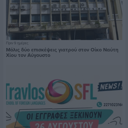
Πριν 9 ημέρες
Μόλις δύο επισκέψεις γιατρού στον Οίκο Ναύτη
Χίου τον Αύγουστο