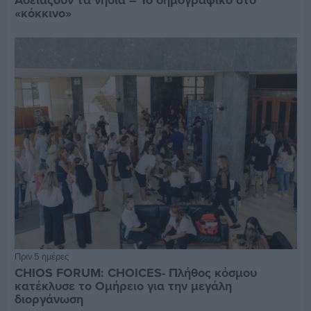
Αδειάζουν τα νησιά – Το δημογραφικό στο
«κόκκινο»
Πριν 5 ημέρες
CHIOS FORUM: CHOICES- Πλήθος κόσμου
κατέκλυσε το Ομήρειο για την μεγάλη
διοργάνωση