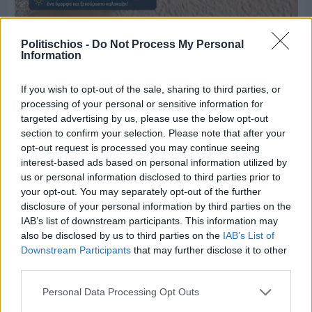
Πριν 8 ημέρες
Μία μικρή αλλά αναγκαία ανάπαυλα για την
Politischios -
Do Not Process My Personal
ομάδα του «Πολίτη»
Information
If you wish to opt-out of the sale, sharing to third parties, or
processing of your personal or sensitive information for
targeted advertising by us, please use the below opt-out
section to confirm your selection. Please note that after your
opt-out request is processed you may continue seeing
interest-based ads based on personal information utilized by
us or personal information disclosed to third parties prior to
your opt-out. You may separately opt-out of the further
disclosure of your personal information by third parties on the
IAB’s list of downstream participants. This information may
also be disclosed by us to third parties on the
IAB’s List of
Downstream Participants
that may further disclose it to other
third parties.
Personal Data Processing Opt Outs
Πριν 8 ημέρες