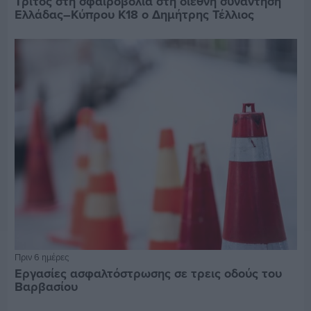
Τρίτος στη σφαιροβολία στη διεθνή συνάντηση
Ελλάδας–Κύπρου Κ18 ο Δημήτρης Τέλλιος
Πριν 6 ημέρες
Εργασίες ασφαλτόστρωσης σε τρεις οδούς του
Βαρβασίου