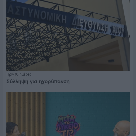
Πριν 10 ημέρες
Σύλληψη για ηχορύπανση