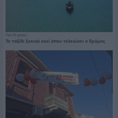
Πριν 14 ημέρες
Το ταξίδι ξεκινά εκεί όπου τελειώνει ο δρόμος