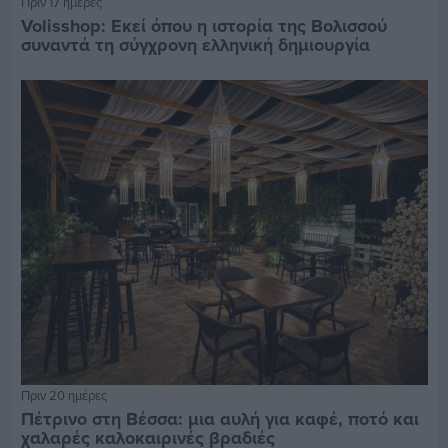
Πριν 17 ημέρες
Volisshop: Εκεί όπου η ιστορία της Βολισσού
συναντά τη σύγχρονη ελληνική δημιουργία
Πριν 20 ημέρες
Πέτρινο στη Βέσσα: μια αυλή για καφέ, ποτό και
χαλαρές καλοκαιρινές βραδιές