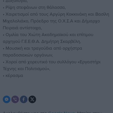
• Δοξολογία,
• Ρίψη στεφάνων στη θάλασσα,
• Χαιρετισμοί από τους Αργύρη Κοκκινάκη και Βασίλη
Μιχαλολιάκο, Πρόεδρο της Ο.Χ.Σ.Α και Δήμαρχο
Πειραιά αντίστοιχα,
• Ομιλία του Χιώτη Ακαδημαϊκού και επίτιμου
αρχηγού Γ.Ε.Ε.Θ.Α. Δημήτρη Σκαρβέλη,
• Μουσική και τραγούδια από ορχήστρα
παραδοσιακών οργάνων,
• Χοροί από χορευτικό του συλλόγου «Εργαστήρι
Τέχνης και Πολιτισμού»,
• κέρασμα