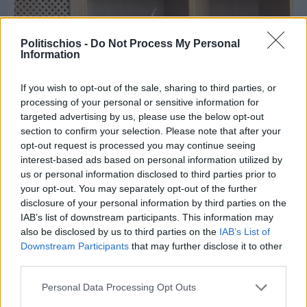
Politischios -
Do Not Process My Personal
Information
If you wish to opt-out of the sale, sharing to third parties, or
processing of your personal or sensitive information for
targeted advertising by us, please use the below opt-out
section to confirm your selection. Please note that after your
opt-out request is processed you may continue seeing
interest-based ads based on personal information utilized by
us or personal information disclosed to third parties prior to
your opt-out. You may separately opt-out of the further
disclosure of your personal information by third parties on the
Πριν 6 ημέρες
IAB’s list of downstream participants. This information may
Διακοπές ρεύματος: Συνασπισμό των
also be disclosed by us to third parties on the
IAB’s List of
επιχειρήσεων προτείνει το Επιμελητήριο
Downstream Participants
that may further disclose it to other
third parties.
Personal Data Processing Opt Outs