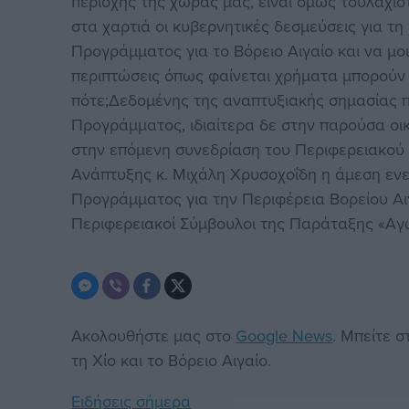
περιοχής της χώρας μας, είναι όμως τουλάχισ
στα χαρτιά οι κυβερνητικές δεσμεύσεις για τ
Προγράμματος για το Βόρειο Αιγαίο και να μο
περιπτώσεις όπως φαίνεται χρήματα μπορούν ν
πότε;Δεδομένης της αναπτυξιακής σημασίας πο
Προγράμματος, ιδιαίτερα δε στην παρούσα οικ
στην επόμενη συνεδρίαση του Περιφερειακού 
Ανάπτυξης κ. Μιχάλη Χρυσοχοΐδη η άμεση ενε
Προγράμματος για την Περιφέρεια Βορείου Αι
Περιφερειακοί Σύμβουλοι της Παράταξης «Αγώ
Ακολουθήστε μας στο
Google News
. Μπείτε 
τη Χίο και το Βόρειο Αιγαίο.
Ειδήσεις σήμερα