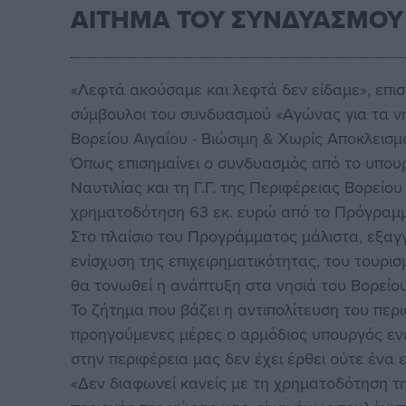
ΑΙΤΗΜΑ ΤΟΥ ΣΥΝΔΥΑΣΜΟΥ 
«Λεφτά ακούσαμε και λεφτά δεν είδαμε», επισ
σύμβουλοι του συνδυασμού «Αγώνας για τα ν
Βορείου Αιγαίου - Βιώσιμη & Χωρίς Αποκλεισ
Όπως επισημαίνει ο συνδυασμός από το υπουρ
Ναυτιλίας και τη Γ.Γ. της Περιφέρειας Βορείο
χρηματοδότηση 63 εκ. ευρώ από το Πρόγραμ
Στο πλαίσιο του Προγράμματος μάλιστα, εξα
ενίσχυση της επιχειρηματικότητας, του τουρ
θα τονωθεί η ανάπτυξη στα νησιά του Βορείου
Το ζήτημα που βάζει η αντιπολίτευση του περι
προηγούμενες μέρες ο αρμόδιος υπουργός εν
στην περιφέρεια μας δεν έχει έρθει ούτε ένα 
«Δεν διαφωνεί κανείς με τη χρηματοδότηση τ