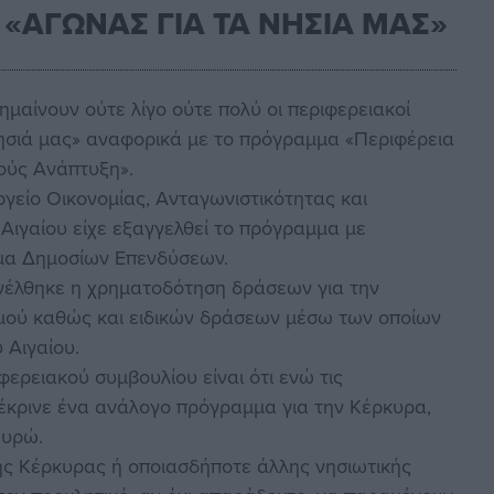
«ΑΓΩΝΑΣ ΓΙΑ ΤΑ ΝΗΣΙΑ ΜΑΣ»
ημαίνουν ούτε λίγο ούτε πολύ οι περιφερειακοί
ησιά μας» αναφορικά με το πρόγραμμα «Περιφέρεια
μούς Ανάπτυξη».
γείο Οικονομίας, Ανταγωνιστικότητας και
υ Αιγαίου είχε εξαγγελθεί το πρόγραμμα με
μα Δημοσίων Επενδύσεων.
γγέλθηκε η χρηματοδότηση δράσεων για την
ισμού καθώς και ειδικών δράσεων μέσω των οποίων
 Αιγαίου.
φερειακού συμβουλίου είναι ότι ενώ τις
έκρινε ένα ανάλογο πρόγραμμα για την Κέρκυρα,
ευρώ.
ης Κέρκυρας ή οποιασδήποτε άλλης νησιωτικής