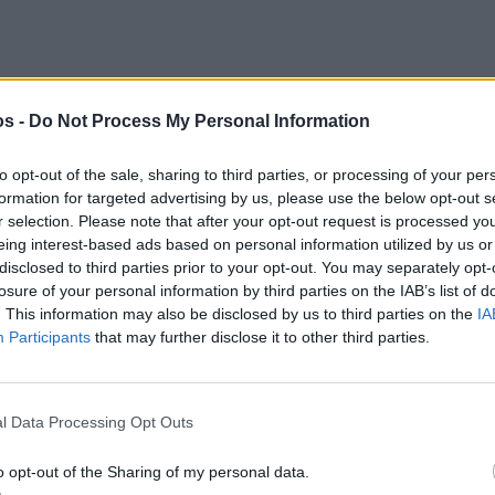
os -
Do Not Process My Personal Information
to opt-out of the sale, sharing to third parties, or processing of your per
formation for targeted advertising by us, please use the below opt-out s
r selection. Please note that after your opt-out request is processed y
eing interest-based ads based on personal information utilized by us or
disclosed to third parties prior to your opt-out. You may separately opt-
losure of your personal information by third parties on the IAB’s list of
. This information may also be disclosed by us to third parties on the
IA
Participants
that may further disclose it to other third parties.
l Data Processing Opt Outs
o opt-out of the Sharing of my personal data.
Πριν 2 ημέρες