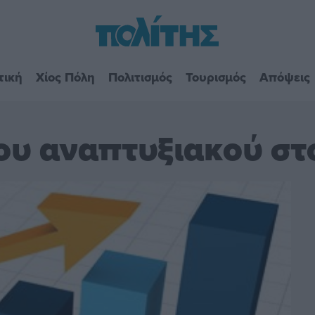
τική
Χίος Πόλη
Πολιτισμός
Τουρισμός
Απόψεις
υ αναπτυξιακού στο