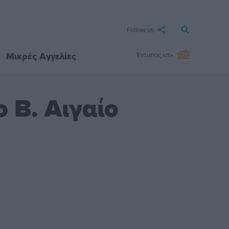
Follow us
Μικρές Αγγελίες
Έντυπος «π»
 Β. Αιγαίο