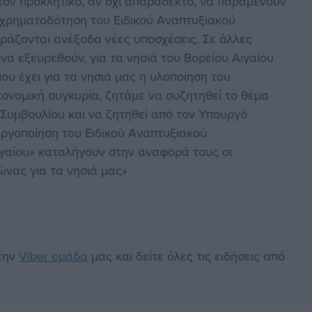
τον προκλητικό, αν όχι απαράδεκτο, να παραμένουν
η χρηματοδότηση του Ειδικού Αναπτυξιακού
ιράζονται ανέξοδα νέες υποσχέσεις. Σε άλλες
α εξευρεθούν, για τα νησιά του Βορείου Αιγαίου
υ έχει για τα νησιά μας η υλοποίηση του
ονομική συγκυρία, ζητάμε να συζητηθεί το θέμα
Συμβουλίου και να ζητηθεί από τον Υπουργό
ργοποίηση του Ειδικού Αναπτυξιακού
γαίου» καταλήγουν στην αναφορά τους οι
νας για τα νησιά μας»
στην
Viber ομάδα
μας και δείτε όλες τις ειδήσεις από