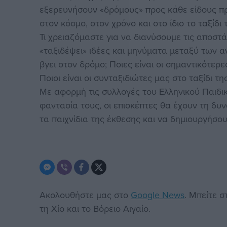
εξερευνήσουν «δρόμους» προς κάθε είδους πρα
στον κόσμο, στον χρόνο και στο ίδιο το ταξίδι
Τι χρειαζόμαστε για να διανύσουμε τις αποστ
«ταξιδέψει» ιδέες και μηνύματα μεταξύ των 
βγει στον δρόμο; Ποιες είναι οι σημαντικότερε
Ποιοι είναι οι συνταξιδιώτες μας στο ταξίδι τη
Με αφορμή τις συλλογές του Ελληνικού Παιδικ
φαντασία τους, οι επισκέπτες θα έχουν τη δυ
τα παιχνίδια της έκθεσης και να δημιουργήσου
Ακολουθήστε μας στο
Google News
. Μπείτε 
τη Χίο και το Βόρειο Αιγαίο.