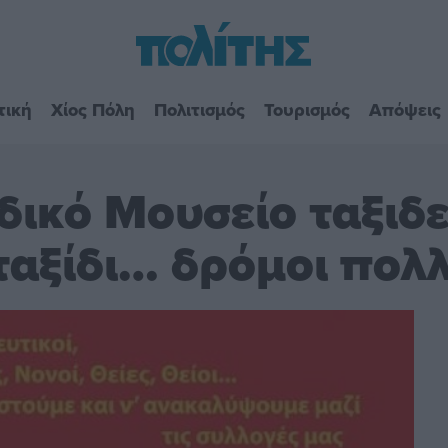
τική
Χίος Πόλη
Πολιτισμός
Τουρισμός
Απόψεις
δικό Μουσείο ταξιδε
ταξίδι… δρόμοι πολ