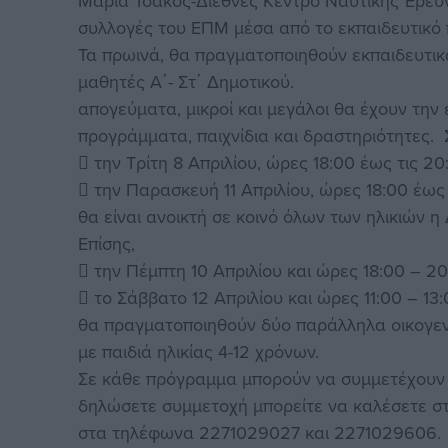
Μαρία Τσάκος-Διεθνές Κέντρο Ναυτικής Έρευ
συλλογές του ΕΠΜ μέσα από το εκπαιδευτικό 
Τα πρωινά, θα πραγματοποιηθούν εκπαιδευτικ
μαθητές Α΄- Στ
απογεύματα, μικροί και μεγάλοι θα έχουν την
προγράμματα, παιχνίδια και δραστηριότητες. 
 την Τρίτη 8 Απριλίου, ώρες 18:00 έως τις 20
 την Παρασκευή 11 Απριλίου, ώρες 18:00 έως
θα είναι ανοικτή σε κοινό όλων των ηλικιών η
Επίσης,
 την Πέμπτη 10 Απριλίου και ώρες 18:00 – 20
 το Σάββατο 12 Απριλίου και ώρες 11:00 – 13
θα πραγματοποιηθούν δύο παράλληλα οικογεν
με παιδιά ηλικίας 4-12 χρόνων.
Σε κάθε πρόγραμμα μπορούν να συμμετέχουν έω
δηλώσετε συμμετοχή μπορείτε να καλέσετε σ
στα τηλέφωνα 2271029027 και 2271029606.