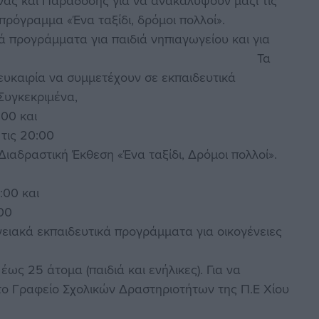
νας και Παράδοσης για να ανακαλύψουν μαζί τις
πρόγραμμα «Ένα ταξίδι, δρόμοι πολλοί».
ά προγράμματα για παιδιά νηπιαγωγείου και για
΄ Δημοτικού. Τα
 ευκαιρία να συμμετέχουν σε εκπαιδευτικά
Συγκεκριμένα,
:00 και
 τις 20:00
 Διαδραστική Έκθεση «Ένα ταξίδι, Δρόμοι πολλοί».
:00 και
:00
ειακά εκπαιδευτικά προγράμματα για οικογένειες
ς 25 άτομα (παιδιά και ενήλικες). Για να
το Γραφείο Σχολικών Δραστηριοτήτων της Π.Ε Χίου