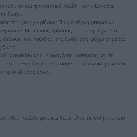
γματικό και φανταστικό ταξίδι - στην Ελλάδα,
 της ζωής.
άσεις που μας χωρίζουν; Πώς η τέχνη μπορεί να
ανθρώπων; Με ποιους τρόπους μπορεί η τέχνη να
ς στάσεις του ταξιδιού της ζωής μας, μέχρι σήμερα;
ς ζωής;
ού Μουσείου και με οδηγό τις αισθήσεις και τη
νατότητα να αλληλεπιδράσουν με τα αντικείμενα και
ν τα δικά τους έργα.
στην
Viber ομάδα
μας και δείτε όλες τις ειδήσεις από