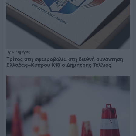
Πριν 7 ημέρες
Τρίτος στη σφαιροβολία στη διεθνή συνάντηση
Ελλάδας–Κύπρου Κ18 ο Δημήτρης Τέλλιος