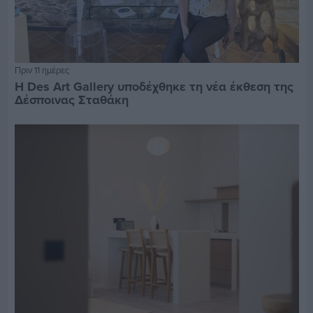
Πριν 11 ημέρες
Η Des Art Gallery υποδέχθηκε τη νέα έκθεση της
Δέσποινας Σταθάκη