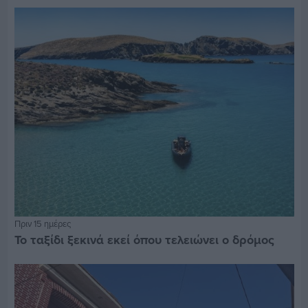
Πριν 15 ημέρες
Το ταξίδι ξεκινά εκεί όπου τελειώνει ο δρόμος