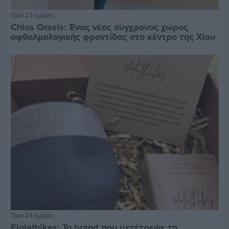
Πριν 23 ημέρες
Chios Orasis: Ένας νέος σύγχρονος χώρος
οφθαλμολογικής φροντίδας στο κέντρο της Χίου
Πριν 24 ημέρες
Elolathikes: Το brand που μετέτρεψε τη