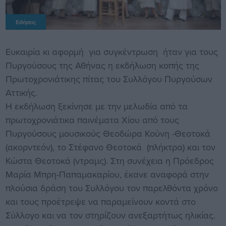
Ειδήσεις
Ευκαιρία κι αφορμή για συγκέντρωση ήταν για τους
Πυργούσους της Αθήνας η εκδήλωση κοπής της
Πρωτοχρονιάτικης πίτας του Συλλόγου Πυργούσων
Αττικής.
Η εκδήλωση ξεκίνησε με την μελωδία από τα
πρωτοχρονιάτικα παινέματα Χίου από τους
Πυργούσους μουσικούς Θεοδώρα Κούνη -Θεοτοκά
(ακορντεόν), το Στέφανο Θεοτοκά (πλήκτρα) και τον
Κώστα Θεοτοκά (ντραμς). Στη συνέχεια η Πρόεδρος
Μαρία Μπρη-Παπαμακαρίου, έκανε αναφορά στην
πλούσια δράση του Συλλόγου τον παρελθόντα χρόνο
και τους προέτρεψε να παραμείνουν κοντά στο
Σύλλογο και να τον στηρίζουν ανεξαρτήτως ηλικίας.