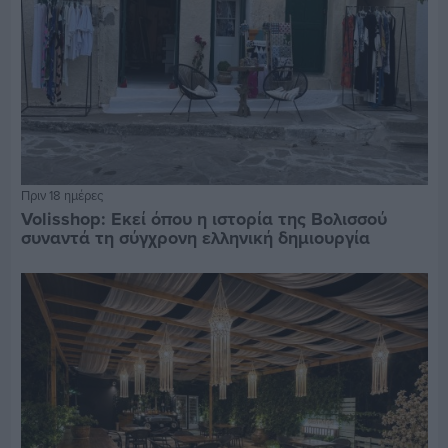
Πριν 18 ημέρες
Volisshop: Εκεί όπου η ιστορία της Βολισσού
συναντά τη σύγχρονη ελληνική δημιουργία