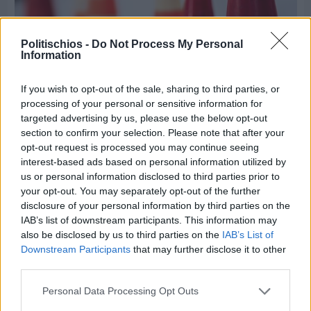
Politischios -
Do Not Process My Personal
Information
Πριν 7 ημέρες
If you wish to opt-out of the sale, sharing to third parties, or
Εργασίες ασφαλτόστρωσης σε τρεις οδούς του
processing of your personal or sensitive information for
Βαρβασίου
targeted advertising by us, please use the below opt-out
section to confirm your selection. Please note that after your
opt-out request is processed you may continue seeing
interest-based ads based on personal information utilized by
us or personal information disclosed to third parties prior to
your opt-out. You may separately opt-out of the further
disclosure of your personal information by third parties on the
IAB’s list of downstream participants. This information may
also be disclosed by us to third parties on the
IAB’s List of
Downstream Participants
that may further disclose it to other
third parties.
Personal Data Processing Opt Outs