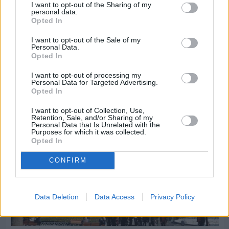
I want to opt-out of the Sharing of my
personal data.
Opted In
Πριν 7 ημέρες
I want to opt-out of the Sale of my
Διακοπές ρεύματος: Συνασπισμό των
Personal Data.
επιχειρήσεων προτείνει το Επιμελητήριο
Opted In
I want to opt-out of processing my
Personal Data for Targeted Advertising.
Opted In
I want to opt-out of Collection, Use,
Retention, Sale, and/or Sharing of my
Personal Data that Is Unrelated with the
Purposes for which it was collected.
Opted In
CONFIRM
Data Deletion
Data Access
Privacy Policy