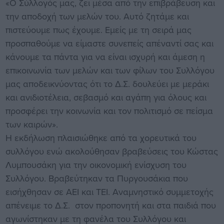
«Ο Σύλλογός μας, ζει μέσα από την επιβράβευση και
την αποδοχή των μελών του. Αυτό ζητάμε και
πιστεύουμε πως έχουμε. Εμείς με τη σειρά μας
προσπαθούμε να είμαστε συνεπείς απέναντί σας και
κάνουμε τα πάντα για να είναι ισχυρή και άμεση η
επικοινωνία των μελών και των φίλων του Συλλόγου
μας αποδεικνύοντας ότι το Δ.Σ. δουλεύει με μεράκι
και ανιδιοτέλεια, σεβασμό και αγάπη για όλους και
προσφέρει την κοινωνία και τον πολιτισμό σε πείσμα
των καιρών».
Η εκδήλωση πλαισιώθηκε από τα χορευτικά του
συλλόγου ενώ ακολούθησαν βραβεύσεις του Κώστας
Λυμπουσάκη για την οικονομική ενίσχυση του
Συλλόγου. Βραβεύτηκαν τα Πυργουσάκια που
εισήχθησαν σε ΑΕΙ και ΤΕΙ. Αναμνηστικό συμμετοχής
απένειμε το Δ.Σ. στον προπονητή και στα παιδιά που
αγωνίστηκαν με τη φανέλα του Συλλόγου και