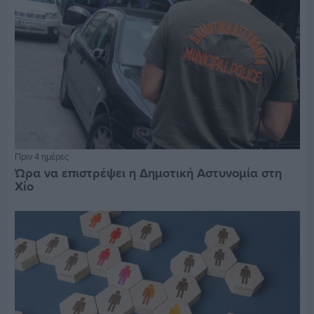
Πριν 4 ημέρες
Ώρα να επιστρέψει η Δημοτική Αστυνομία στη
Χίο