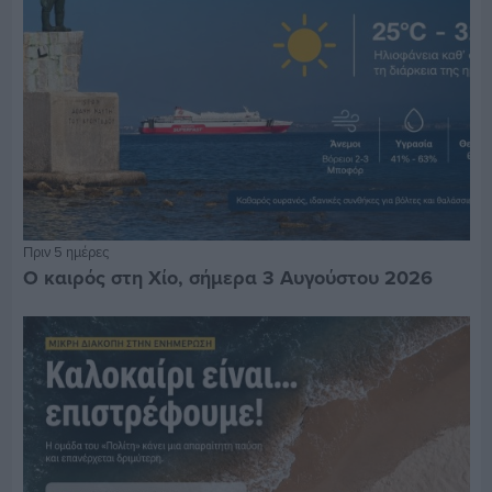
Πριν 5 ημέρες
Ο καιρός στη Χίο, σήμερα 3 Αυγούστου 2026