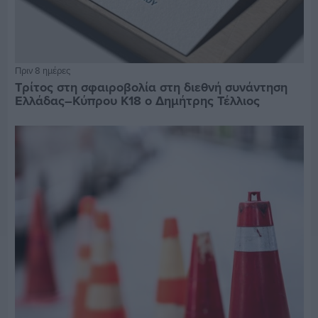
Πριν 8 ημέρες
Τρίτος στη σφαιροβολία στη διεθνή συνάντηση
Ελλάδας–Κύπρου Κ18 ο Δημήτρης Τέλλιος