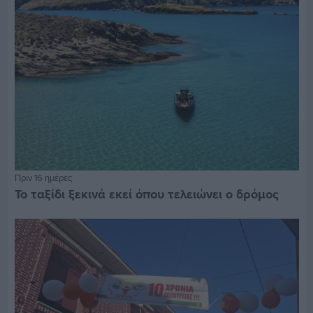
Πριν 16 ημέρες
Το ταξίδι ξεκινά εκεί όπου τελειώνει ο δρόμος