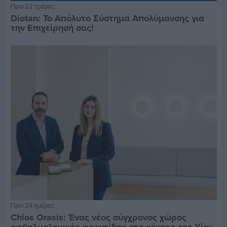
Πριν 22 ημέρες
Diotan: Το Απόλυτο Σύστημα Απολύμανσης για
την Επιχείρησή σας!
Πριν 24 ημέρες
Chios Orasis: Ένας νέος σύγχρονος χώρος
οφθαλμολογικής φροντίδας στο κέντρο της Χίου