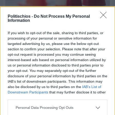
Πριν 8 ημέρες
Politischios -
Do Not Process My Personal
Εργασίες ασφαλτόστρωσης σε τρεις οδούς του
Information
Βαρβασίου
If you wish to opt-out of the sale, sharing to third parties, or
processing of your personal or sensitive information for
targeted advertising by us, please use the below opt-out
section to confirm your selection. Please note that after your
opt-out request is processed you may continue seeing
interest-based ads based on personal information utilized by
us or personal information disclosed to third parties prior to
your opt-out. You may separately opt-out of the further
disclosure of your personal information by third parties on the
IAB’s list of downstream participants. This information may
also be disclosed by us to third parties on the
IAB’s List of
Downstream Participants
that may further disclose it to other
third parties.
Personal Data Processing Opt Outs
Πριν 8 ημέρες