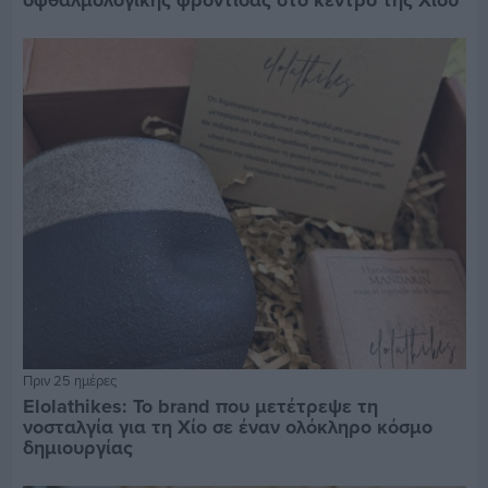
Πριν 25 ημέρες
Elolathikes: Το brand που μετέτρεψε τη
νοσταλγία για τη Χίο σε έναν ολόκληρο κόσμο
δημιουργίας