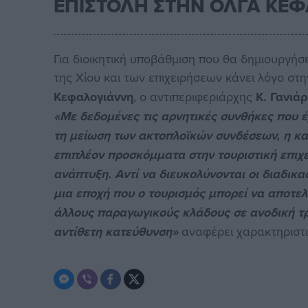
ΕΠΙΣΤΟΛΗ ΣΤΗΝ ΟΛΓΑ ΚΕ
Για διοικητική υποβάθμιση που θα δημιουργήσε
της Χίου και των επιχειρήσεων κάνει λόγο σ
Κεφαλογιάννη
, ο αντιπεριφεριάρχης
Κ. Γανιά
«Με δεδομένες τις αρνητικές συνθήκες που έ
τη μείωση των ακτοπλοϊκών συνδέσεων, η κα
επιπλέον προσκόμματα στην τουριστική επιχε
ανάπτυξη. Αντί να διευκολύνονται οι διαδικασ
μια εποχή που ο τουρισμός μπορεί να αποτε
άλλους παραγωγικούς κλάδους σε ανοδική τρ
αντίθετη κατεύθυνση»
αναφέρει χαρακτηριστι