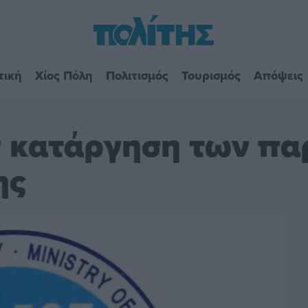
τική
Χίος Πόλη
Πολιτισμός
Τουρισμός
Απόψεις
ν κατάργηση των π
ης