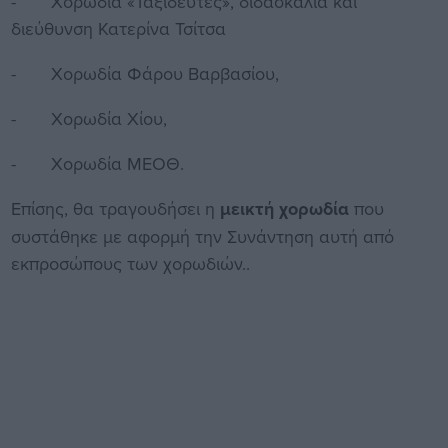
- Χορωδία «Ταξιδευτές», διδασκαλία και
διεύθυνση Κατερίνα Τσίτσα
- Χορωδία Φάρου Βαρβασίου,
- Χορωδία Χίου,
- Χορωδία ΜΕΟΘ.
Επίσης, θα τραγουδήσει η
μεικτή χορωδία
που
συστάθηκε με αφορμή την Συνάντηση αυτή από
εκπροσώπους των χορωδιών..