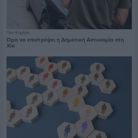
Πριν 4 ημέρες
Ώρα να επιστρέψει η Δημοτική Αστυνομία στη
Χίο