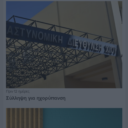
Πριν 12 ημέρες
Σύλληψη για ηχορύπανση